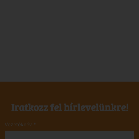
Iratkozz fel hírlevelünkre!
Vezetéknév
*