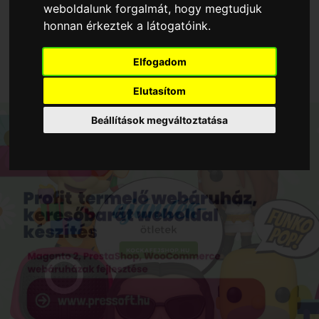
weboldalunk forgalmát, hogy megtudjuk
honnan érkeztek a látogatóink.
Elfogadom
Elutasítom
Beállítások megváltoztatása