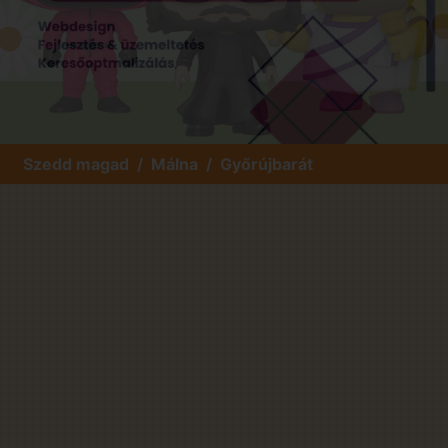
Szedd magad
Málna
Győrújbarát