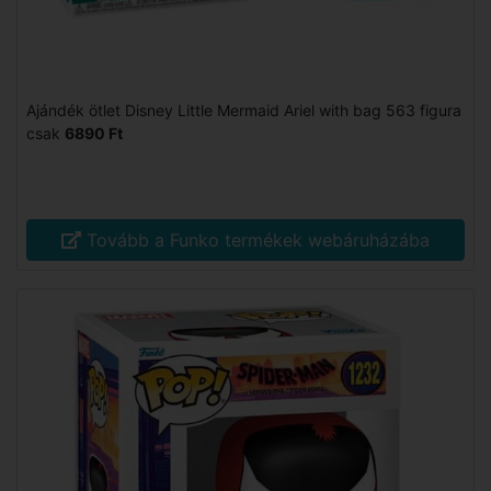
Ajándék ötlet Disney Little Mermaid Ariel with bag 563 figura
csak
6890 Ft
Tovább a Funko termékek webáruházába