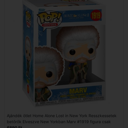
Ajándék ötlet Home Alone Lost in New York Resszkessetek
betőrők Elveszve New Yorkban Marv #1919 figura csak
6890 Ft