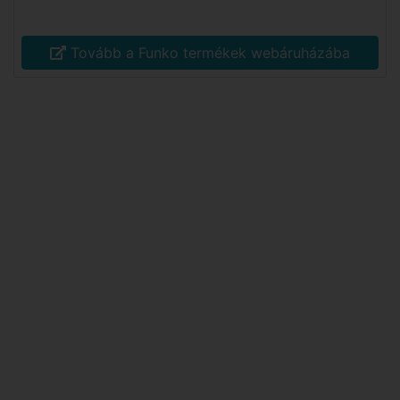
Tovább a Funko termékek webáruházába