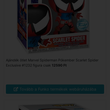
Ajándék ötlet Marvel Spiderman Pókember Scarlet Spider
Exclusive #1232 figura csak
12590 Ft
Tovább a Funko termékek webáruházába