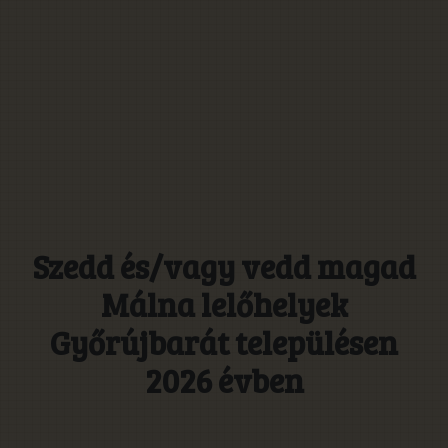
Szedd és/vagy vedd magad
Málna lelőhelyek
Győrújbarát településen
2026 évben