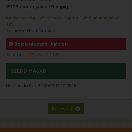
2026 évben július 16 napig.
Magyarország
Győr-Moson-Sopron
Győrújbarát
István út
195.
Termelő:
HELLOmálna
Bejelentkezés: Ajánlott
Telefon:
+36705772941
SZEDD MAGAD
Utoljára frissítve:
2025-07-17 07:13:59
Kapcsolat