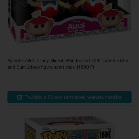
Ajándék ötlet Disney Alice in Wonderland 70th Tweedle Dee
and Dum 2dbos figura szett csak
11990 Ft
Tovább a Funko termékek webáruházába