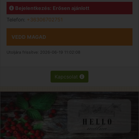
Bejelentkezés: Erősen ajánlott
Telefon:
+36306702751
VEDD MAGAD
Utoljára frissítve:
2026-06-19 11:02:08
Kapcsolat