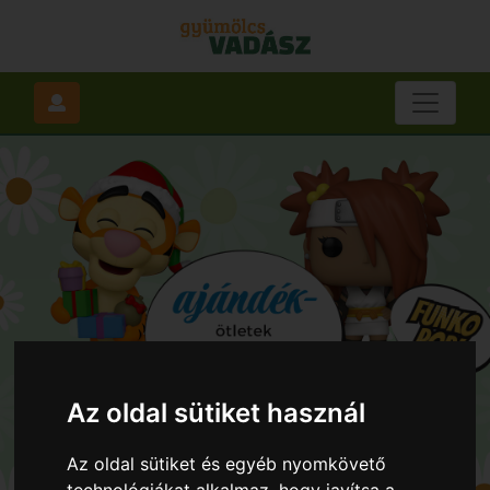
Az oldal sütiket használ
Az oldal sütiket és egyéb nyomkövető
technológiákat alkalmaz, hogy javítsa a