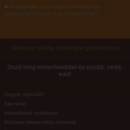
Hozzájárulok, hogy direkt marketing célú
üzenetekkel keressen meg az adatkezelő.*
Vadássz velünk zöldségre gyümölcsre!
Oszd meg ismerősieddel és szedd, vedd,
edd!
Hogyan működik?
Kapcsolat
Adatvédelmi nyilatkozat
Általános felhasználási feltételek