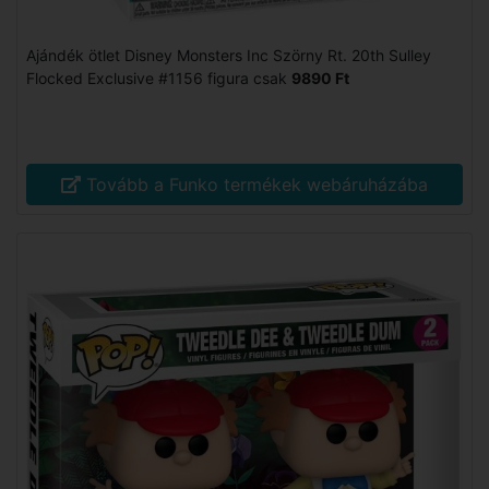
Ajándék ötlet Disney Monsters Inc Szörny Rt. 20th Sulley
Flocked Exclusive #1156 figura csak
9890 Ft
Tovább a Funko termékek webáruházába