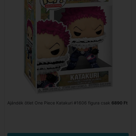
Ajándék ötlet One Piece Katakuri #1606 figura csak
6890 Ft