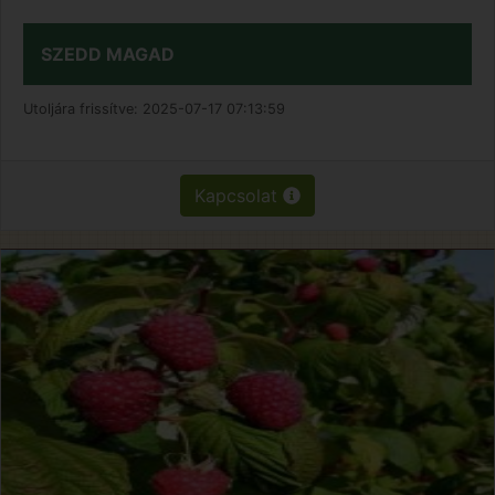
SZEDD MAGAD
Utoljára frissítve:
2025-07-17 07:13:59
Kapcsolat