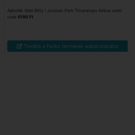
Ajándék ötlet Bitty ! Jurassic Park Triceratops 4dbos szett
csak
6190 Ft
Tovább a Funko termékek webáruházába