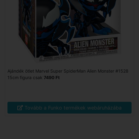
Ajándék ötlet Marvel Super SpiderMan Alien Monster #1528
15cm figura csak
7490 Ft
Tovább a Funko termékek webáruházába