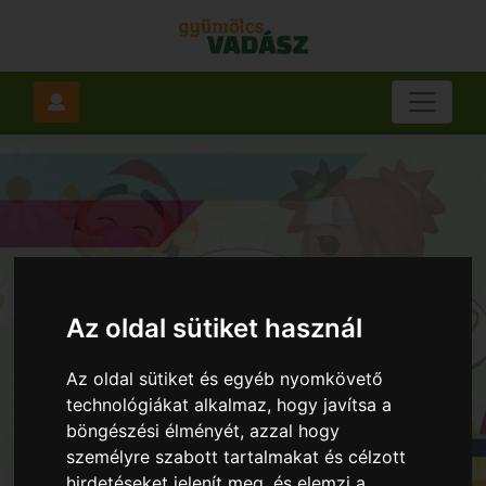
Az oldal sütiket használ
Az oldal sütiket és egyéb nyomkövető
technológiákat alkalmaz, hogy javítsa a
böngészési élményét, azzal hogy
személyre szabott tartalmakat és célzott
hirdetéseket jelenít meg, és elemzi a