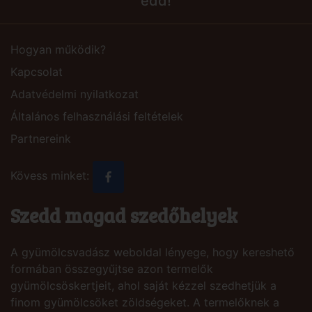
edd!
Hogyan működik?
Kapcsolat
Adatvédelmi nyilatkozat
Általános felhasználási feltételek
Partnereink
Kövess minket:
Szedd magad szedőhelyek
A gyümölcsvadász weboldal lényege, hogy kereshető
formában összegyűjtse azon termelők
gyümölcsöskertjeit, ahol saját kézzel szedhetjük a
finom gyümölcsöket zöldségeket. A termelőknek a