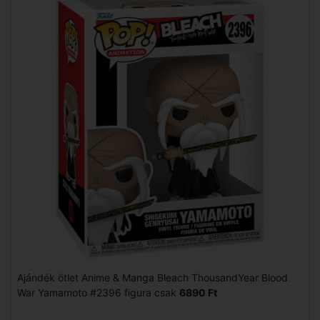
Ajándék ötlet Anime & Manga Bleach ThousandYear Blood
War Yamamoto #2396 figura csak
6890 Ft