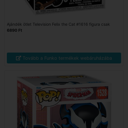
Ajándék ötlet Television Felix the Cat #1616 figura csak
6890 Ft
Tovább a Funko termékek webáruházába