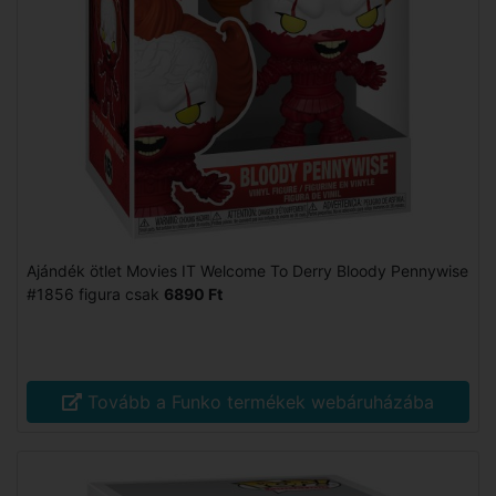
Ajándék ötlet Movies IT Welcome To Derry Bloody Pennywise
#1856 figura csak
6890 Ft
Tovább a Funko termékek webáruházába