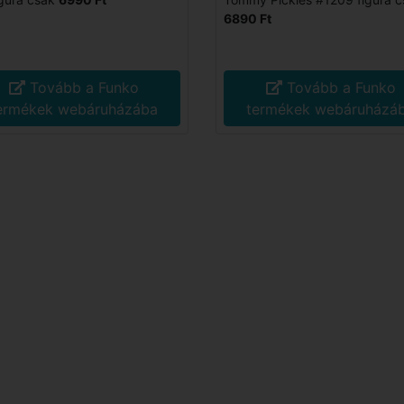
6890 Ft
Tovább a Funko
Tovább a Funko
ermékek webáruházába
termékek webáruházá