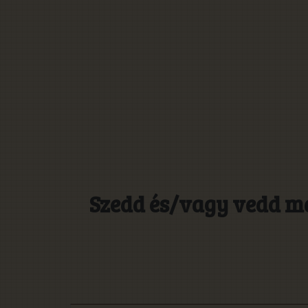
Szedd és/vagy vedd m