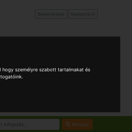
Bejelentkezés
Regisztráció
l hogy személyre szabott tartalmakat és
átogatóink.
Keresés