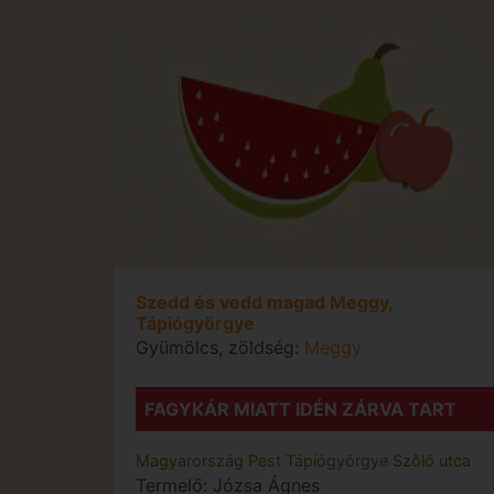
Szedd és vedd magad Meggy,
Tápiógyörgye
Gyümölcs, zöldség:
Meggy
FAGYKÁR MIATT IDÉN ZÁRVA TART
Magyarország
Pest
Tápiógyörgye
Szőlő utca
Termelő:
Józsa Ágnes