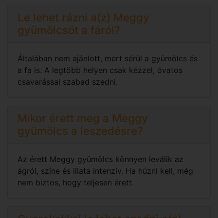
Le lehet rázni a(z) Meggy
gyümölcsöt a fáról?
Általában nem ajánlott, mert sérül a gyümölcs és
a fa is. A legtöbb helyen csak kézzel, óvatos
csavarással szabad szedni.
Mikor érett meg a Meggy
gyümölcs a leszedésre?
Az érett Meggy gyümölcs könnyen leválik az
ágról, színe és illata intenzív. Ha húzni kell, még
nem biztos, hogy teljesen érett.