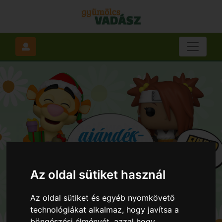
Az oldal sütiket használ
Az oldal sütiket és egyéb nyomkövető
technológiákat alkalmaz, hogy javítsa a
böngészési élményét, azzal hogy