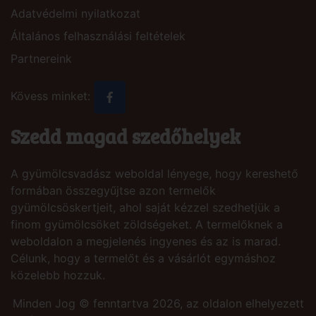
Adatvédelmi nyilatkozat
Általános felhasználási feltételek
Partnereink
Kövess minket:
Szedd magad szedőhelyek
A gyümölcsvadász weboldal lényege, hogy kereshető
formában összegyűjtse azon termelők
gyümölcsöskertjeit, ahol saját kézzel szedhetjük a
finom gyümölcsöket zöldségeket. A termelőknek a
weboldalon a megjelenés ingyenes és az is marad.
Célunk, hogy a termelőt és a vásárlót egymáshoz
közelebb hozzuk.
Minden Jog © fenntartva 2026, az oldalon elhelyezett