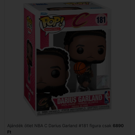
Ajándék ötlet NBA C Darius Garland #181 figura csak
6890
Ft