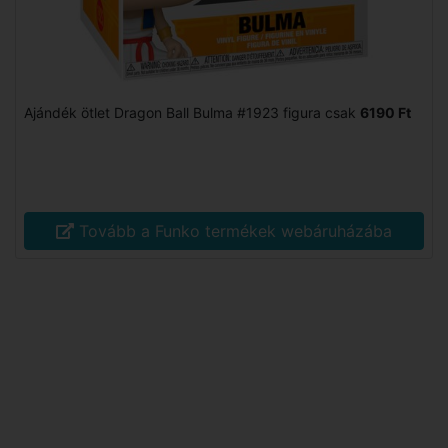
Ajándék ötlet Dragon Ball Bulma #1923 figura csak
6190 Ft
Tovább a Funko termékek webáruházába