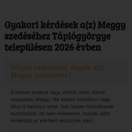
Gyakori kérdések a(z) Meggy
szedéséhez Tápiógyörgye
településen 2026 évben
Milyen eszközöket vigyek a(z)
Meggy szedéshez?
Érdemes kosarat vagy vödröt vinni, illetve
magasabb Meggy fák esetén szedőbot vagy
létra is hasznos lehet. Sok helyen biztosítanak
eszközöket, de nem mindenhol. Indulás előtt
érdeklődj az elérhető eszközök iránt.