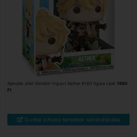
Ajándék ötlet Genshin Impact Aether #160 figura csak
7490
Ft
Tovább a Funko termékek webáruházába