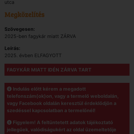
utca
Megközelítés
Szövegesen:
2025-ben fagykár miatt ZÁRVA
Leírás:
2025. évben ELFAGYOTT
FAGYKÁR MIATT IDÉN ZÁRVA TART
Indulás előtt kérem a megadott
telefonszám(ok)on, vagy a termelő weboldalán,
vagy Facebook oldalán keresztül érdeklődjön a
szedéssel kapcsolatban a termelőnél!
Figyelem! A feltüntetett adatok tájékoztató
jellegűek, valódiságukért az oldal üzemeltetője