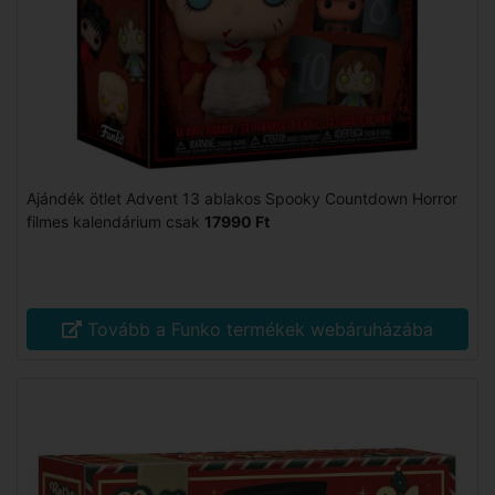
Ajándék ötlet Advent 13 ablakos Spooky Countdown Horror
filmes kalendárium csak
17990 Ft
Tovább a Funko termékek webáruházába