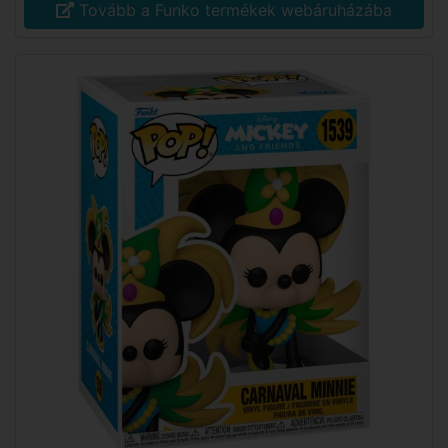
Tovább a Funko termékek webáruházába