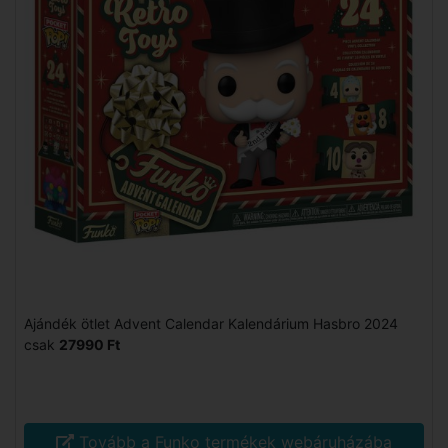
Ajándék ötlet Advent Calendar Kalendárium Hasbro 2024
csak
27990 Ft
Tovább a Funko termékek webáruházába