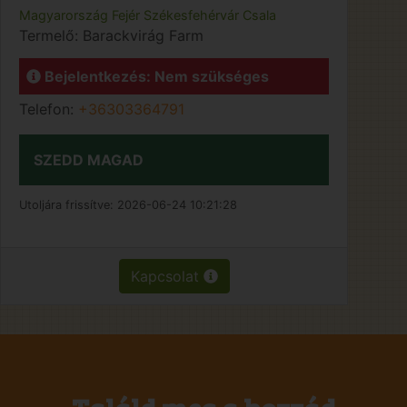
Magyarország
Fejér
Székesfehérvár
Csala
Termelő:
Barackvirág Farm
Bejelentkezés: Nem szükséges
Telefon:
+36303364791
SZEDD MAGAD
Utoljára frissítve:
2026-06-24 10:21:28
Kapcsolat