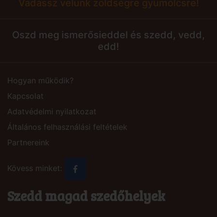
Vadássz velünk zöldségre gyümölcsre!
Oszd meg ismerősieddel és szedd, vedd,
edd!
Hogyan működik?
Kapcsolat
Adatvédelmi nyilatkozat
Általános felhasználási feltételek
Partnereink
Kövess minket:
Szedd magad szedőhelyek