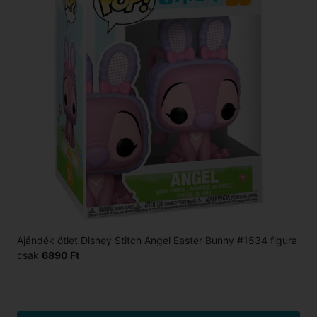
Ajándék ötlet Disney Stitch Angel Easter Bunny #1534 figura
csak
6890 Ft