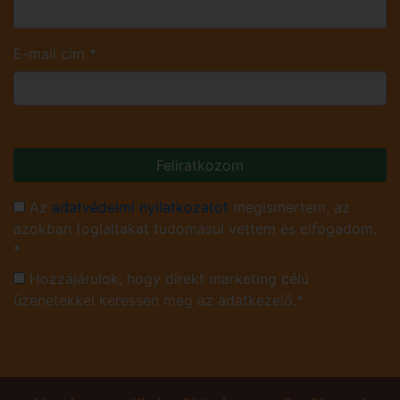
E-mail cím
*
Feliratkozom
Az
adatvédelmi nyilatkozatot
megismertem, az
azokban foglaltakat tudomásul vettem és elfogadom.
*
Hozzájárulok, hogy direkt marketing célú
üzenetekkel keressen meg az adatkezelő.*