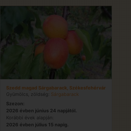
Szedd magad Sárgabarack, Székesfehérvár
Gyümölcs, zöldség:
Sárgabarack
Szezon:
2026 évben június 24 napjától.
Korábbi évek alapján:
2026 évben július 15 napig.