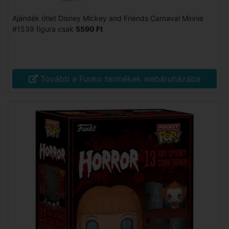
Ajándék ötlet Disney Mickey and Friends Carnaval Minnie
#1539 figura csak
5590 Ft
Tovább a Funko termékek webáruházába