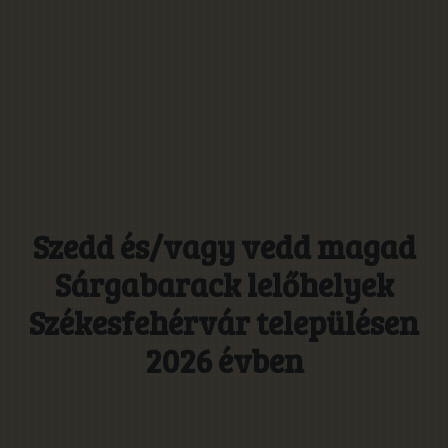
Szedd és/vagy vedd magad
Sárgabarack lelőhelyek
Székesfehérvár településen
2026 évben