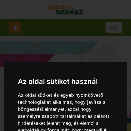
Az oldal sütiket használ
Az oldal sütiket és egyéb nyomkövető
technológiákat alkalmaz, hogy javítsa a
böngészési élményét, azzal hogy
személyre szabott tartalmakat és célzott
hirdetéseket jelenít meg, és elemzi a
weboldalunk forgalmát, hogy megtudjuk