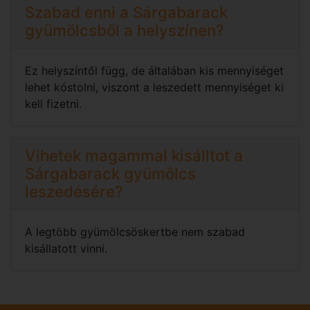
Szabad enni a Sárgabarack
gyümölcsből a helyszínen?
Ez helyszíntől függ, de általában kis mennyiséget
lehet kóstolni, viszont a leszedett mennyiséget ki
kell fizetni.
Vihetek magammal kisálltot a
Sárgabarack gyümölcs
leszedésére?
A legtöbb gyümölcsöskertbe nem szabad
kisállatott vinni.