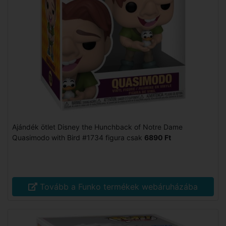
Ajándék ötlet Disney the Hunchback of Notre Dame
Quasimodo with Bird #1734 figura csak
6890 Ft
Tovább a Funko termékek webáruházába