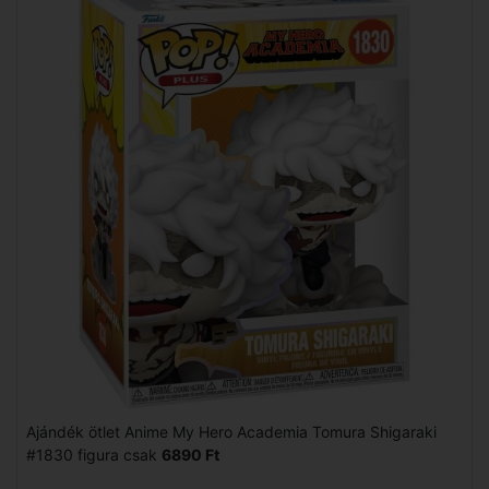
Ajándék ötlet Anime My Hero Academia Tomura Shigaraki
#1830 figura csak
6890 Ft