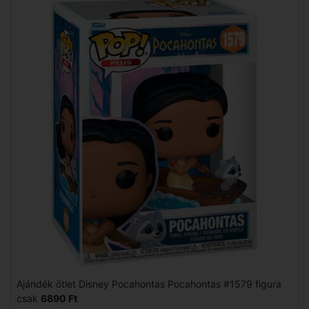
Ajándék ötlet Disney Pocahontas Pocahontas #1579 figura
csak
6890 Ft