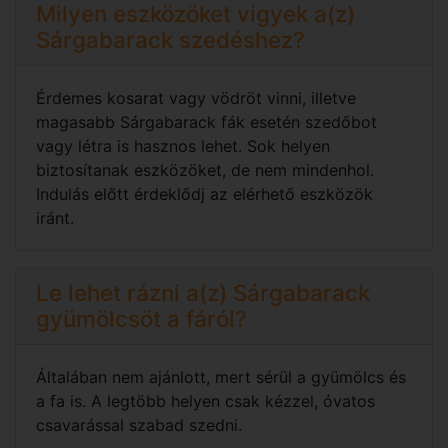
Milyen eszközöket vigyek a(z)
Sárgabarack szedéshez?
Érdemes kosarat vagy vödröt vinni, illetve
magasabb Sárgabarack fák esetén szedőbot
vagy létra is hasznos lehet. Sok helyen
biztosítanak eszközöket, de nem mindenhol.
Indulás előtt érdeklődj az elérhető eszközök
iránt.
Le lehet rázni a(z) Sárgabarack
gyümölcsöt a fáról?
Általában nem ajánlott, mert sérül a gyümölcs és
a fa is. A legtöbb helyen csak kézzel, óvatos
csavarással szabad szedni.