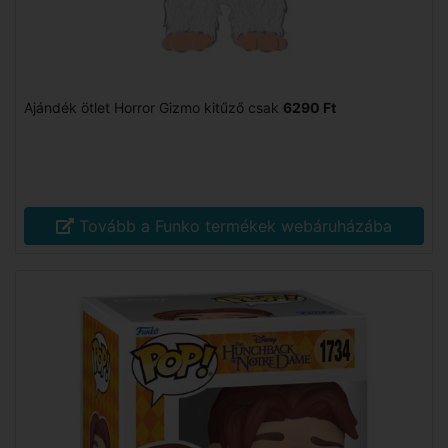
Ajándék ötlet Horror Gizmo kitűző csak
6290 Ft
Tovább a Funko termékek webáruházába