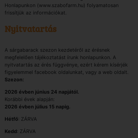
Honlapunkon (www.szabofarm.hu) folyamatosan
frissítjük az információkat.
Nyitvatartás
A sárgabarack szezon kezdetéről az érésnek
megfelelően tájékoztatást írunk honlapunkon. A
nyitvatartás az érés függvénye, ezért kérem kísérjék
figyelemmel facebook oldalunkat, vagy a web oldalt.
Szezon:
2026 évben június 24 napjától.
Korábbi évek alapján:
2026 évben július 15 napig.
Hétfő
: ZÁRVA
Kedd
: ZÁRVA