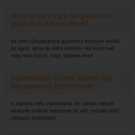
Mikor érett meg a Sárgabarack
gyümölcs a leszedésre?
Az érett Sárgabarack gyümölcs könnyen leválik
az ágról, színe és illata intenzív. Ha húzni kell,
még nem biztos, hogy teljesen érett.
Gyerekekkel is lehet szedni a(z)
Sárgabarack gyümölcsöt?
A legtöbb hely családbarát de vannak helyek
amelyek kivételt képeznek ez alól, indulás előtt
célszerű érdeklődni.