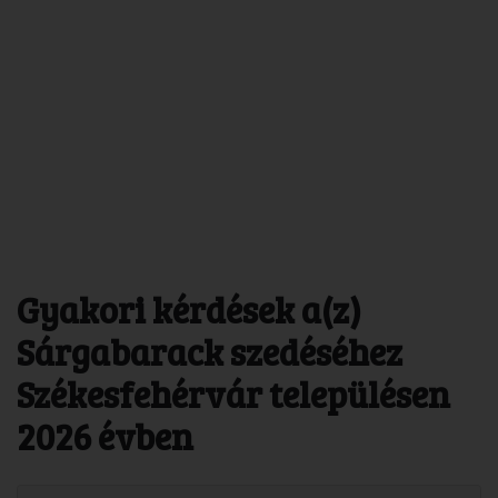
Gyakori kérdések a(z)
Sárgabarack szedéséhez
Székesfehérvár településen
2026 évben