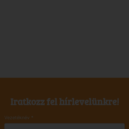
Iratkozz fel hírlevelünkre!
Vezetéknév
*