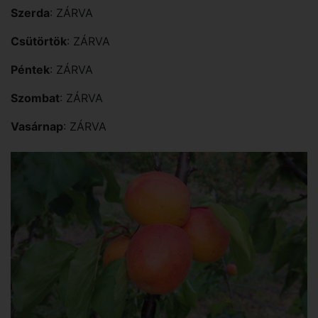
Szerda
: ZÁRVA
Csütörtök
: ZÁRVA
Péntek
: ZÁRVA
Szombat
: ZÁRVA
Vasárnap
: ZÁRVA