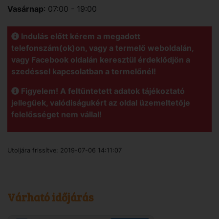
Vasárnap
: 07:00 - 19:00
Indulás előtt kérem a megadott
telefonszám(ok)on, vagy a termelő weboldalán,
vagy Facebook oldalán keresztül érdeklődjön a
szedéssel kapcsolatban a termelőnél!
Figyelem! A feltüntetett adatok tájékoztató
jellegűek, valódiságukért az oldal üzemeltetője
felelősséget nem vállal!
Utoljára frissítve:
2019-07-06 14:11:07
Várható időjárás