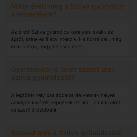
Mikor érett meg a Szilva gyümölcs
a leszedésre?
Az érett Szilva gyümölcs könnyen leválik az
ágról, színe és illata intenzív. Ha húzni kell, még
nem biztos, hogy teljesen érett.
Gyerekekkel is lehet szedni a(z)
Szilva gyümölcsöt?
A legtöbb hely családbarát de vannak helyek
amelyek kivételt képeznek ez alól, indulás előtt
célszerű érdeklődni.
Szabad enni a Szilva gyümölcsből