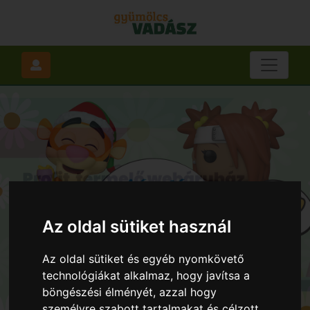
Az oldal sütiket használ
Az oldal sütiket és egyéb nyomkövető
technológiákat alkalmaz, hogy javítsa a
böngészési élményét, azzal hogy
személyre szabott tartalmakat és célzott