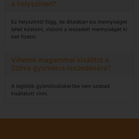
a helyszínen?
Ez helyszíntől függ, de általában kis mennyiséget
lehet kóstolni, viszont a leszedett mennyiséget ki
kell fizetni.
Vihetek magammal kisálltot a
Szilva gyümölcs leszedésére?
A legtöbb gyümölcsöskertbe nem szabad
kisállatott vinni.