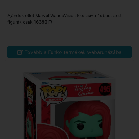
Ajándék ötlet Marvel WandaVision Exclusive 4dbos szett
figurák csak
16390 Ft
Tovább a Funko termékek webáruházába