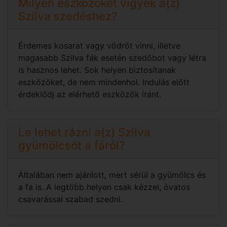
Milyen eszközöket vigyek a(z)
Szilva szedéshez?
Érdemes kosarat vagy vödröt vinni, illetve
magasabb Szilva fák esetén szedőbot vagy létra
is hasznos lehet. Sok helyen biztosítanak
eszközöket, de nem mindenhol. Indulás előtt
érdeklődj az elérhető eszközök iránt.
Le lehet rázni a(z) Szilva
gyümölcsöt a fáról?
Általában nem ajánlott, mert sérül a gyümölcs és
a fa is. A legtöbb helyen csak kézzel, óvatos
csavarással szabad szedni.