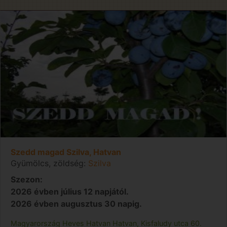
Szedd magad Szilva, Hatvan
Gyümölcs, zöldség:
Szilva
Szezon:
2026 évben július 12 napjától.
2026 évben augusztus 30 napig.
Magyarország
Heves
Hatvan
Hatvan, Kisfaludy utca 60.