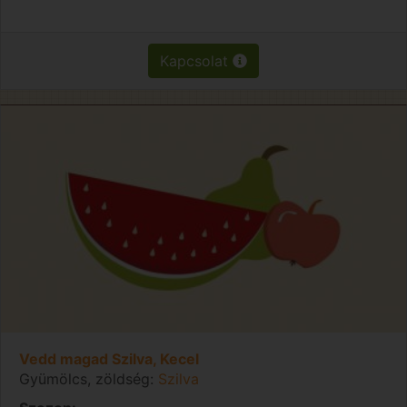
Kapcsolat
Vedd magad Szilva, Kecel
Gyümölcs, zöldség:
Szilva