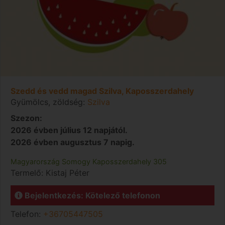
Szedd és vedd magad Szilva, Kaposszerdahely
Gyümölcs, zöldség:
Szilva
Szezon:
2026 évben július 12 napjától.
2026 évben augusztus 7 napig.
Magyarország
Somogy
Kaposszerdahely
305
Termelő:
Kistaj Péter
Bejelentkezés: Kötelező telefonon
Telefon:
+36705447505