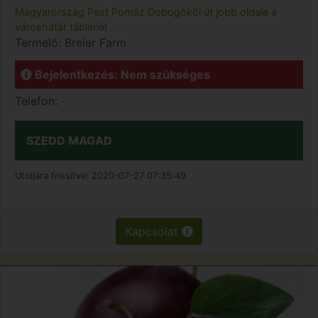
Magyarország
Pest
Pomáz
Dobogókői út jobb oldala a
városhatár táblánál
Termelő:
Breier Farm
Bejelentkezés: Nem szükséges
Telefon:
-
SZEDD MAGAD
Utoljára frissítve:
2020-07-27 07:35:49
Kapcsolat