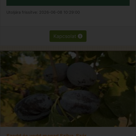
Utoljára frissítve:
2026-06-08 10:29:00
Kapcsolat
Szedd és vedd magad Szilva, Szár