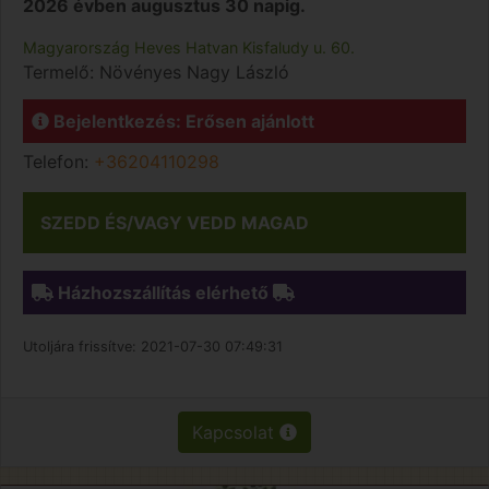
2026 évben augusztus 30 napig.
Magyarország
Heves
Hatvan
Kisfaludy u. 60.
Termelő:
Növényes Nagy László
Bejelentkezés: Erősen ajánlott
Telefon:
+36204110298
SZEDD ÉS/VAGY VEDD MAGAD
Házhozszállítás elérhető
Utoljára frissítve:
2021-07-30 07:49:31
Kapcsolat