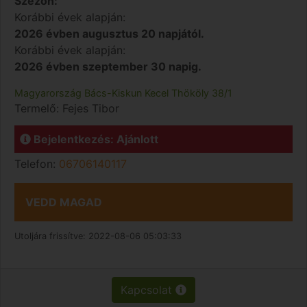
Szezon:
Korábbi évek alapján:
2026 évben augusztus 20 napjától.
Korábbi évek alapján:
2026 évben szeptember 30 napig.
Magyarország
Bács-Kiskun
Kecel
Thököly 38/1
Termelő:
Fejes Tibor
Bejelentkezés: Ajánlott
Telefon:
06706140117
VEDD MAGAD
Utoljára frissítve:
2022-08-06 05:03:33
Kapcsolat