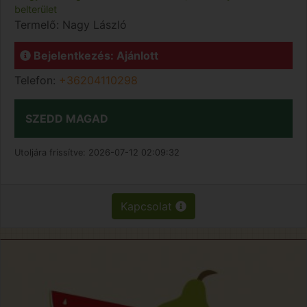
belterület
Termelő:
Nagy László
Bejelentkezés: Ajánlott
Telefon:
+36204110298
SZEDD MAGAD
Utoljára frissítve:
2026-07-12 02:09:32
Kapcsolat