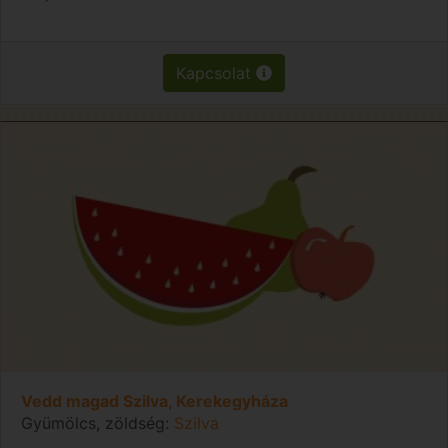
Kapcsolat
Vedd magad Szilva, Kerekegyháza
Gyümölcs, zöldség:
Szilva