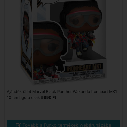
Ajándék ötlet Marvel Black Panther Wakanda Ironheart MK1
10 cm figura csak
5990 Ft
Tovább a Funko termékek webáruházába