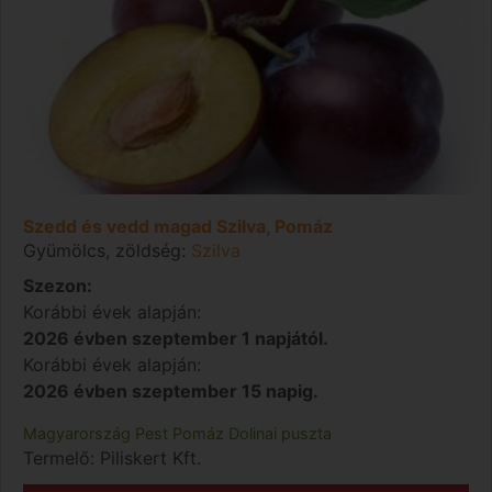
Szedd és vedd magad Szilva, Pomáz
Gyümölcs, zöldség:
Szilva
Szezon:
Korábbi évek alapján:
2026 évben szeptember 1 napjától.
Korábbi évek alapján:
2026 évben szeptember 15 napig.
Magyarország
Pest
Pomáz
Dolinai puszta
Termelő:
Piliskert Kft.