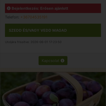
Bejelentkezés: Erősen ajánlott
Telefon:
+36704535191
SZEDD ÉS/VAGY VEDD MAGAD
Utoljára frissítve:
2026-06-01 17:23:50
Kapcsolat