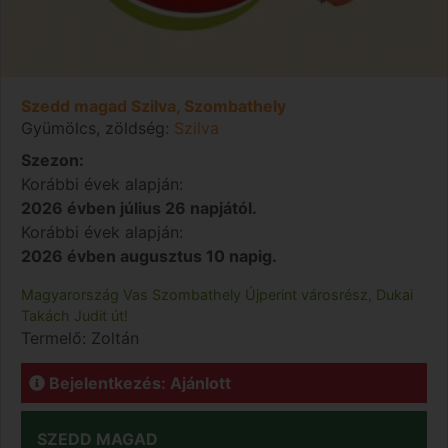
Szedd magad Szilva, Szombathely
Gyümölcs, zöldség:
Szilva
Szezon:
Korábbi évek alapján:
2026 évben július 26 napjától.
Korábbi évek alapján:
2026 évben augusztus 10 napig.
Magyarország
Vas
Szombathely
Újperint városrész, Dukai
Takách Judit út!
Termelő:
Zoltán
Bejelentkezés: Ajánlott
SZEDD MAGAD