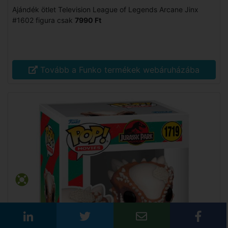
Ajándék ötlet Television League of Legends Arcane Jinx
#1602 figura csak
7990 Ft
Tovább a Funko termékek webáruházába