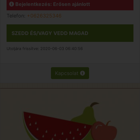
Bejelentkezés: Erősen ajánlott
Telefon:
+0626325346
SZEDD ÉS/VAGY VEDD MAGAD
Utoljára frissítve:
2020-06-03 06:40:56
Kapcsolat