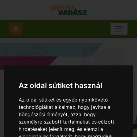
Az oldal sütiket használ
Az oldal sütiket és egyéb nyomkövető
technológiákat alkalmaz, hogy javítsa a
böngészési élményét, azzal hogy
személyre szabott tartalmakat és célzott
hirdetéseket jelenít meg, és elemzi a
weboldalunk forgalmát, hogy megtudjuk