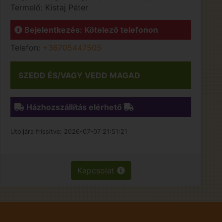
Termelő:
Kistaj Péter
Bejelentkezés: Kötelező telefonon
Telefon:
+36705447505
SZEDD ÉS/VAGY VEDD MAGAD
Házhozszállítás elérhető
Utoljára frissítve:
2026-07-07 21:51:21
Kapcsolat