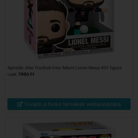
Ajándék ötlet Football Inter Miami Lionel Messi #01 figura
csak
7990 Ft
Tovább a Funko termékek webáruházába