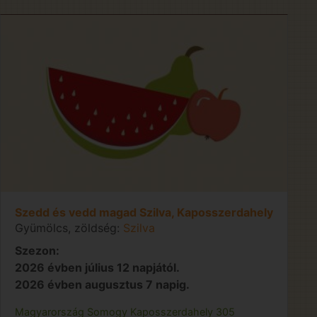
Szedd és vedd magad Szilva, Kaposszerdahely
Gyümölcs, zöldség:
Szilva
Szezon:
2026 évben július 12 napjától.
2026 évben augusztus 7 napig.
Magyarország
Somogy
Kaposszerdahely
305