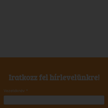
Iratkozz fel hírlevelünkre!
Vezetéknév
*