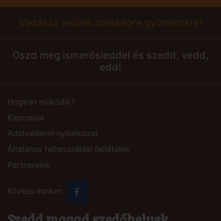
Vadássz velünk zöldségre gyümölcsre!
Oszd meg ismerősieddel és szedd, vedd,
edd!
Hogyan működik?
Kapcsolat
Adatvédelmi nyilatkozat
Általános felhasználási feltételek
Partnereink
Kövess minket:
Szedd magad szedőhelyek