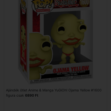
Ajándék ötlet Anime & Manga YuGiOh! Ojama Yellow #1600
figura csak
6890 Ft