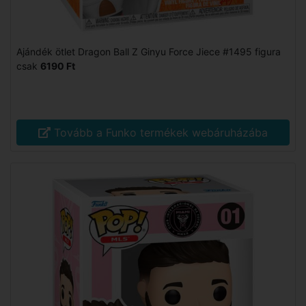
Ajándék ötlet Dragon Ball Z Ginyu Force Jiece #1495 figura
csak
6190 Ft
Tovább a Funko termékek webáruházába