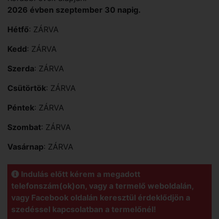
2026 évben szeptember 30 napig.
Hétfő
: ZÁRVA
Kedd
: ZÁRVA
Szerda
: ZÁRVA
Csütörtök
: ZÁRVA
Péntek
: ZÁRVA
Szombat
: ZÁRVA
Vasárnap
: ZÁRVA
Indulás előtt kérem a megadott
telefonszám(ok)on, vagy a termelő weboldalán,
vagy Facebook oldalán keresztül érdeklődjön a
szedéssel kapcsolatban a termelőnél!