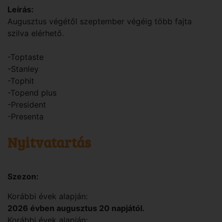
Leírás:
Augusztus végétől szeptember végéig több fajta
szilva elérhető.
-Toptaste
-Stanley
-Tophit
-Topend plus
-President
-Presenta
Nyitvatartás
Szezon:
Korábbi évek alapján:
2026 évben augusztus 20 napjától.
Korábbi évek alapján: