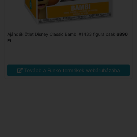
Ajándék ötlet Disney Classic Bambi #1433 figura csak
6890
Ft
Tovább a Funko termékek webáruházába