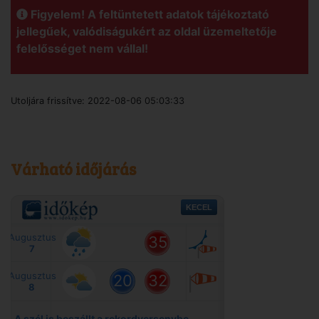
Figyelem! A feltüntetett adatok tájékoztató
jellegűek, valódiságukért az oldal üzemeltetője
felelősséget nem vállal!
Utoljára frissítve:
2022-08-06 05:03:33
Várható időjárás