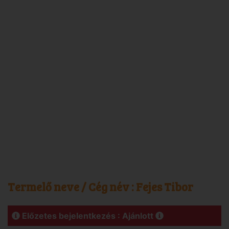
Termelő neve / Cég név :
Fejes Tibor
Előzetes bejelentkezés : Ajánlott