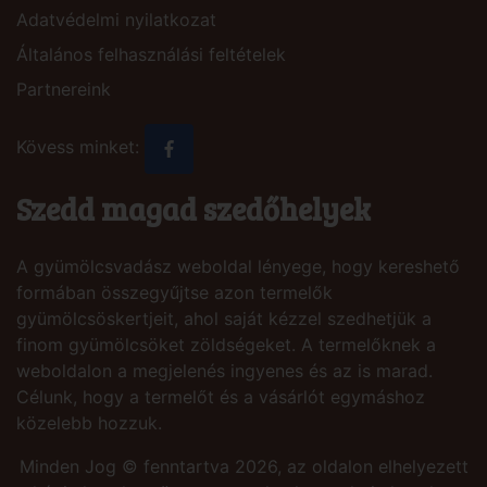
Adatvédelmi nyilatkozat
Általános felhasználási feltételek
Partnereink
Kövess minket:
Szedd magad szedőhelyek
A gyümölcsvadász weboldal lényege, hogy kereshető
formában összegyűjtse azon termelők
gyümölcsöskertjeit, ahol saját kézzel szedhetjük a
finom gyümölcsöket zöldségeket. A termelőknek a
weboldalon a megjelenés ingyenes és az is marad.
Célunk, hogy a termelőt és a vásárlót egymáshoz
közelebb hozzuk.
Minden Jog © fenntartva 2026, az oldalon elhelyezett