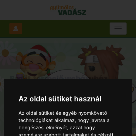
Az oldal sütiket használ
Az oldal sütiket és egyéb nyomkövető
technológiákat alkalmaz, hogy javítsa a
böngészési élményét, azzal hogy
személyre szabott tartalmakat és célzott