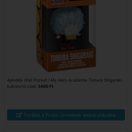
Ajándék ötlet Pocket ! My Hero Academia Tomura Shigaraki
kulcstartó csak
3490 Ft
Tovább a Funko termékek webáruházába