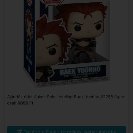
Ajándék ötlet Anime Solo Leveling Baek Yoonho #2268 figura
csak
6890 Ft
Tovább a Funko termékek webáruházába