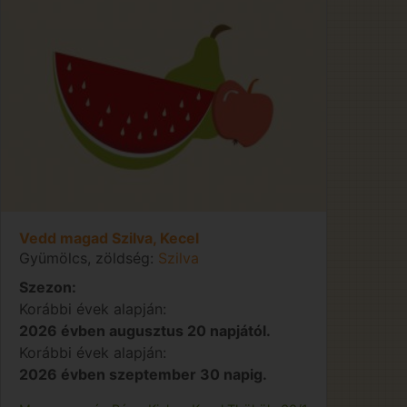
Vedd magad Szilva, Kecel
Gyümölcs, zöldség:
Szilva
Szezon:
Korábbi évek alapján:
2026 évben augusztus 20 napjától.
Korábbi évek alapján:
2026 évben szeptember 30 napig.