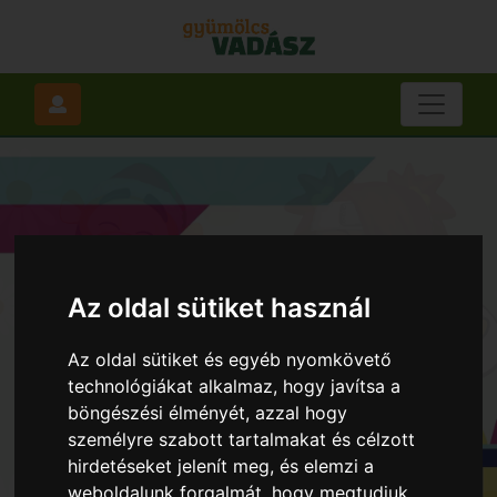
Az oldal sütiket használ
Az oldal sütiket és egyéb nyomkövető
technológiákat alkalmaz, hogy javítsa a
böngészési élményét, azzal hogy
személyre szabott tartalmakat és célzott
hirdetéseket jelenít meg, és elemzi a
weboldalunk forgalmát, hogy megtudjuk