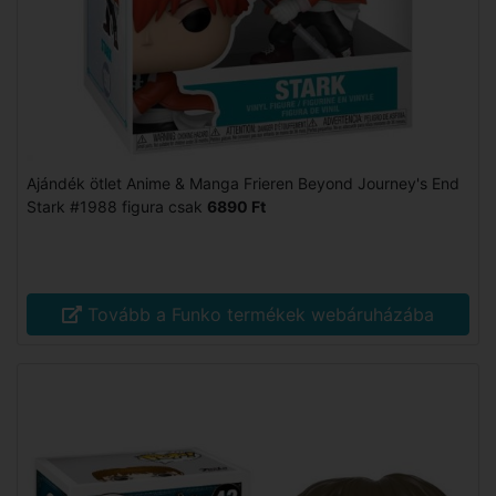
Ajándék ötlet Anime & Manga Frieren Beyond Journey's End
Stark #1988 figura csak
6890 Ft
Tovább a Funko termékek webáruházába