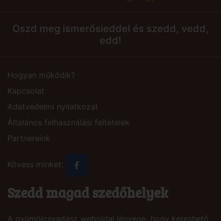
Oszd meg ismerősieddel és szedd, vedd,
edd!
Hogyan működik?
Kapcsolat
Adatvédelmi nyilatkozat
Általános felhasználási feltételek
Partnereink
Kövess minket:
Szedd magad szedőhelyek
A gyümölcsvadász weboldal lényege, hogy kereshető