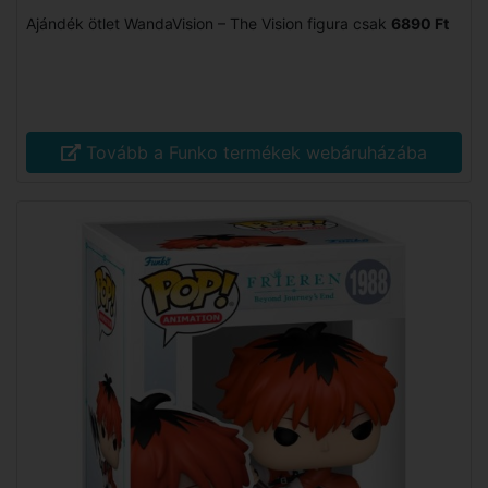
Ajándék ötlet WandaVision – The Vision figura csak
6890 Ft
Tovább a Funko termékek webáruházába