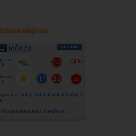
árható időjárás