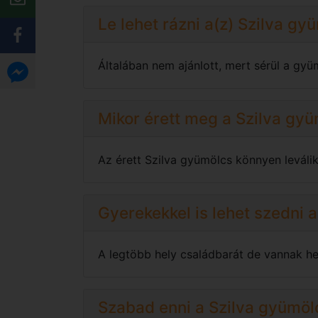
Le lehet rázni a(z) Szilva gy
Általában nem ajánlott, mert sérül a gyü
Mikor érett meg a Szilva gy
Az érett Szilva gyümölcs könnyen leválik a
Gyerekekkel is lehet szedni 
A legtöbb hely családbarát de vannak hel
Szabad enni a Szilva gyümöl