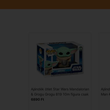
Ajándék ötlet Star Wars Mandalorian
Ajánd
& Grogu Grogu 819 10m figura csak
Man #
6890 Ft