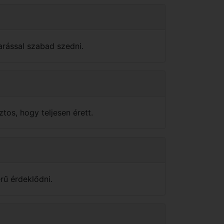
arással szabad szedni.
ztos, hogy teljesen érett.
rű érdeklődni.