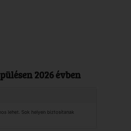
epülésen 2026 évben
os lehet. Sok helyen biztosítanak