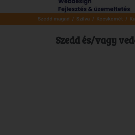
Szedd magad
Szilva
Kecskemét
Ku
Szedd és/vagy ved