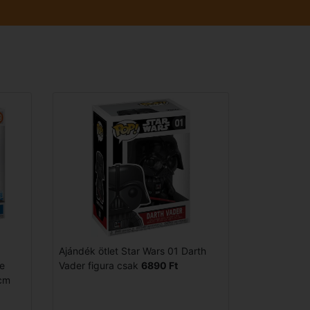
Ajándék ötlet Star Wars 01 Darth
e
Vader figura csak
6890 Ft
5cm