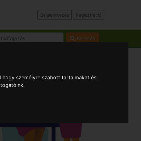
Bejelentkezés
Regisztráció
Keresés
l hogy személyre szabott tartalmakat és
átogatóink.