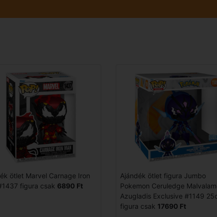
ék ötlet Marvel Carnage Iron
Ajándék ötlet figura Jumbo
1437 figura csak
6890 Ft
Pokemon Ceruledge Malvalam
Azugladis Exclusive #1149 2
figura csak
17690 Ft