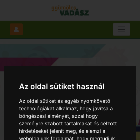
Az oldal sütiket használ
Az oldal sütiket és egyéb nyomkövető
technológiákat alkalmaz, hogy javítsa a
böngészési élményét, azzal hogy
személyre szabott tartalmakat és célzott
hirdetéseket jelenít meg, és elemzi a
weboldalunk forgalmát, hogy megtudjuk