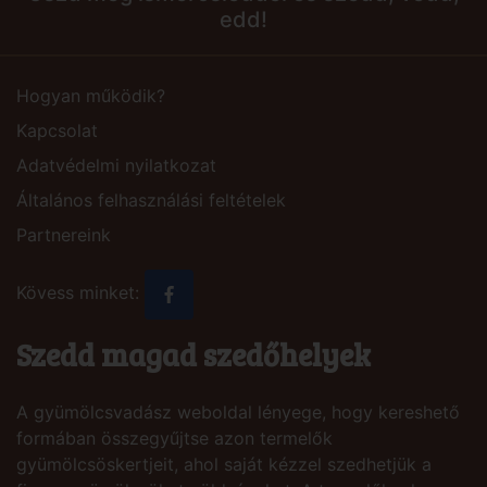
edd!
Hogyan működik?
Kapcsolat
Adatvédelmi nyilatkozat
Általános felhasználási feltételek
Partnereink
Kövess minket:
Szedd magad szedőhelyek
A gyümölcsvadász weboldal lényege, hogy kereshető
formában összegyűjtse azon termelők
gyümölcsöskertjeit, ahol saját kézzel szedhetjük a