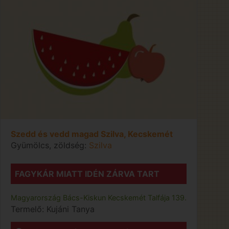
Szedd és vedd magad Szilva, Kecskemét
Gyümölcs, zöldség:
Szilva
FAGYKÁR MIATT IDÉN ZÁRVA TART
Magyarország
Bács-Kiskun
Kecskemét
Talfája 139.
Termelő:
Kujáni Tanya