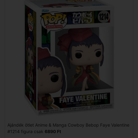
Ajándék ötlet Anime & Manga Cowboy Bebop Faye Valentine
#1214 figura csak
6890 Ft