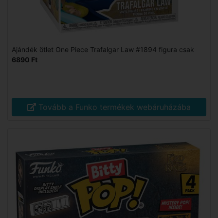
Ajándék ötlet One Piece Trafalgar Law #1894 figura csak
6890 Ft
Tovább a Funko termékek webáruházába