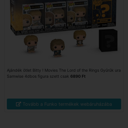
Ajándék ötlet Bitty ! Movies The Lord of the Rings Gyűrűk ura
Samwise 4dbos figura szett csak
6890 Ft
Tovább a Funko termékek webáruházába