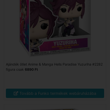
Ajándék ötlet Anime & Manga Hells Paradise Yuzuriha #2282
figura csak
6890 Ft
Tovább a Funko termékek webáruházába