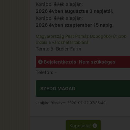
Korábbi évek alapján:
2026 évben augusztus 3 napjától.
Korábbi évek alapján:
2026 évben szeptember 15 napig.
Magyarország
Pest
Pomáz
Dobogókői út jobb
oldala a városhatár táblánál
Termelő:
Breier Farm
Bejelentkezés: Nem szükséges
Telefon:
-
SZEDD MAGAD
Utoljára frissítve:
2020-07-27 07:35:49
Kapcsolat