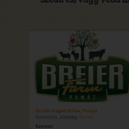
Szedd magad Szilva, Pomáz
Gyümölcs, zöldség:
Szilva
Szezon: