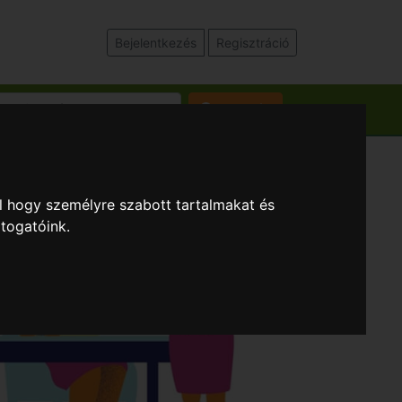
Bejelentkezés
Regisztráció
Keresés
l hogy személyre szabott tartalmakat és
átogatóink.