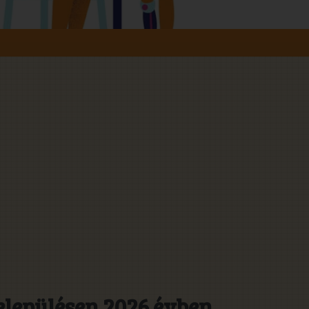
elepülésen 2026 évben