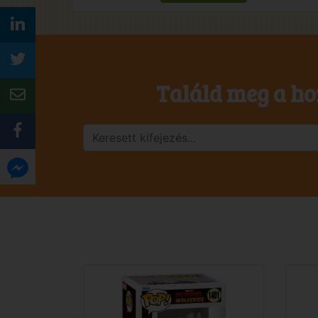
Találd meg a ho