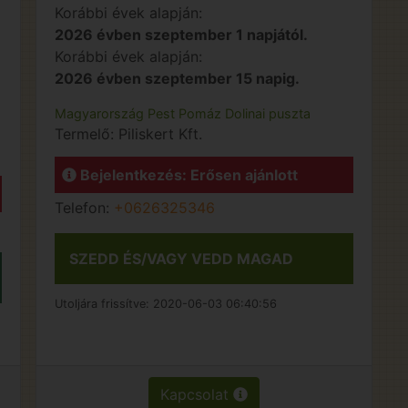
Korábbi évek alapján:
2026 évben szeptember 1 napjától.
Korábbi évek alapján:
2026 évben szeptember 15 napig.
Magyarország
Pest
Pomáz
Dolinai puszta
Termelő:
Piliskert Kft.
Bejelentkezés: Erősen ajánlott
Telefon:
+0626325346
SZEDD ÉS/VAGY VEDD MAGAD
Utoljára frissítve:
2020-06-03 06:40:56
Kapcsolat