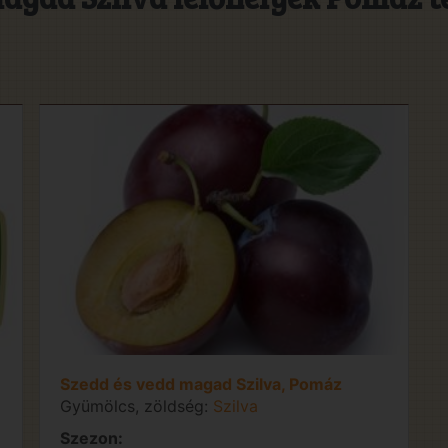
Szedd és vedd magad Szilva, Pomáz
Gyümölcs, zöldség:
Szilva
Szezon: