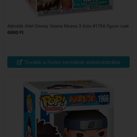
Ajándék ötlet Disney Vaiana Moana 3 Kotu #1766 figura csak
6890 Ft
Tovább a Funko termékek webáruházába