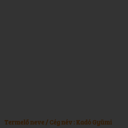
Termelő neve / Cég név :
Kadó Gyümi