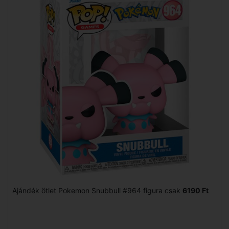
Ajándék ötlet Pokemon Snubbull #964 figura csak
6190 Ft