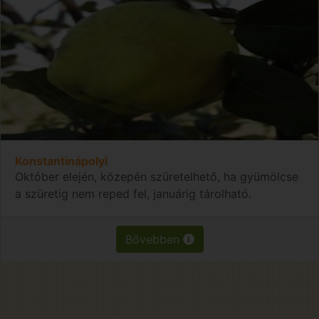
Konstantinápolyi
Október elején, közepén szüretelhető, ha gyümölcse
a szüretig nem reped fel, januárig tárolható.
Bővebben