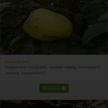
Bereczki birs
Szeptember közepétől, október elejéig szüretelhető,
januárig fogyasztható.
Bővebben