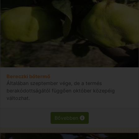
Bereczki bőtermő
Általában szeptember vége, de a termés
berakódottságától függően október közepéig
változhat.
Bővebben