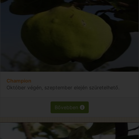
Champion
Október végén, szeptember elején szüretelhető.
Bővebben