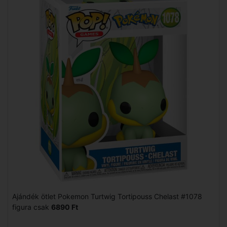
Ajándék ötlet Pokemon Turtwig Tortipouss Chelast #1078
figura csak
6890 Ft