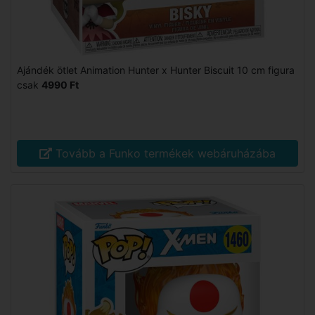
Ajándék ötlet Animation Hunter x Hunter Biscuit 10 cm figura
csak
4990 Ft
Tovább a Funko termékek webáruházába