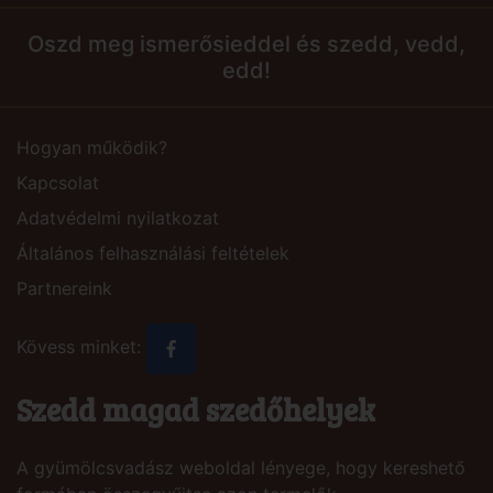
Oszd meg ismerősieddel és szedd, vedd,
edd!
Hogyan működik?
Kapcsolat
Adatvédelmi nyilatkozat
Általános felhasználási feltételek
Partnereink
Kövess minket:
Szedd magad szedőhelyek
A gyümölcsvadász weboldal lényege, hogy kereshető