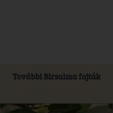
További Birsalma fajták