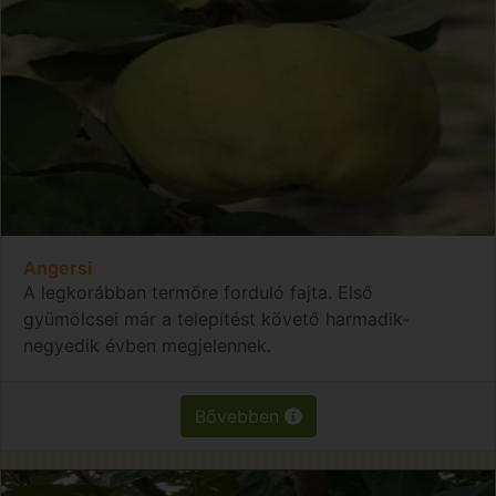
Angersi
A legkorábban termőre forduló fajta. Első
gyümölcsei már a telepítést követő harmadik-
negyedik évben megjelennek.
Bővebben