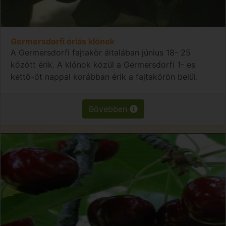
Germersdorfi óriás klónok
A Germersdorfi fajtakör általában június 18- 25
között érik. A klónok közül a Germersdorfi 1- es
kettő-öt nappal korábban érik a fajtakörön belül.
Bővebben