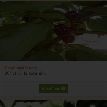
Szomolyai fekete
Június 10-12 körül érik.
Bővebben