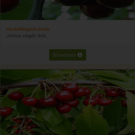
Hedelfingeni óriás
Június végén érik.
Bővebben