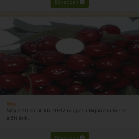
Bővebben
Rita
Május 20 körül, kb. 10-12 nappal a Bigarreau Burlat
előtt érik.
Bővebben