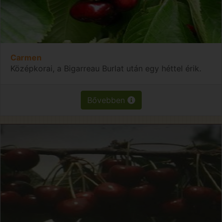
Carmen
Középkorai, a Bigarreau Burlat után egy héttel érik.
Bővebben