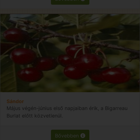
Sándor
Május végén-június első napjaiban érik, a Bigarreau
Burlat előtt közvetlenül.
Bővebben