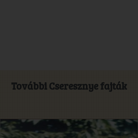
További Cseresznye fajták