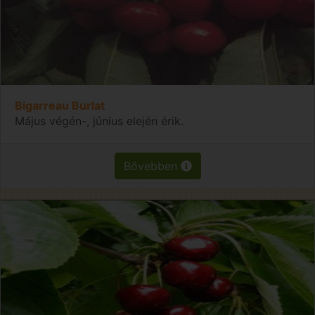
Bigarreau Burlat
Május végén-, június elején érik.
Bővebben