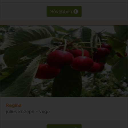
Bővebben
Regina
július közepe - vége