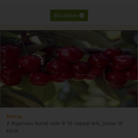
Bővebben
Petrus
A Bigarreau Burlat után 8-10 nappal érik, június 10
körül.