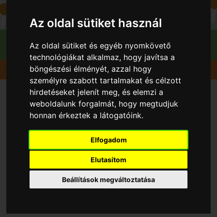
Az oldal sütiket használ
Az oldal sütiket és egyéb nyomkövető
technológiákat alkalmaz, hogy javítsa a
böngészési élményét, azzal hogy
Gyümölcsök
Cseresznye
Annus
személyre szabott tartalmakat és célzott
hirdetéseket jelenít meg, és elemzi a
weboldalunk forgalmát, hogy megtudjuk
honnan érkeztek a látogatóink.
Elfogadom
Elutasítom
Beállítások megváltoztatása