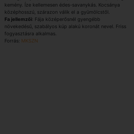
kemény. Íze kellemesen édes-savanykás. Kocsánya
középhosszú, szárazon válik el a gyümölcstől.
Fa jellemzői
: Fája középerősnél gyengébb
növekedésű, szabályos kúp alakú koronát nevel. Friss
fogyasztásra alkalmas.
Forrás:
MKSZN