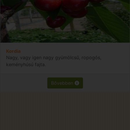
Kordia
Nagy, vagy igen nagy gyümölcsű, ropogós,
keményhúsú fajta.
Bővebben