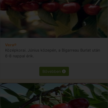
Vera®
Középkorai. Június közepén, a Bigarreau Burlat után
6-8 nappal érik.
Bővebben