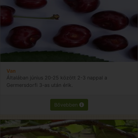
Van
Általában június 20-25 között 2-3 nappal a
Germersdorfi 3-as után érik.
Bővebben