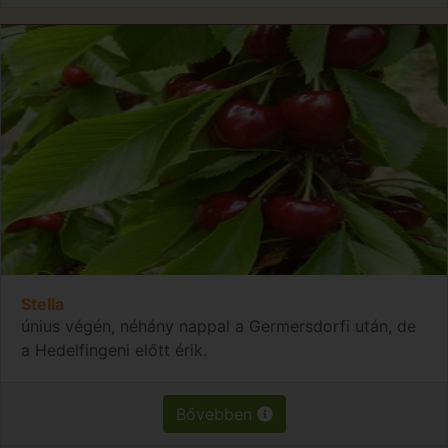
Stella
únius végén, néhány nappal a Germersdorfi után, de
a Hedelfingeni előtt érik.
Bővebben