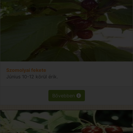
Szomolyai fekete
Június 10-12 körül érik.
Bővebben