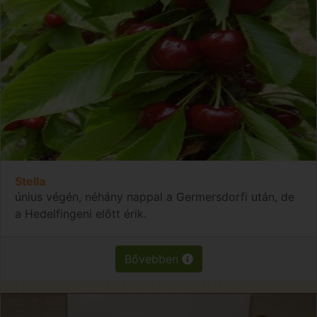
Stella
únius végén, néhány nappal a Germersdorfi után, de
a Hedelfingeni előtt érik.
Bővebben