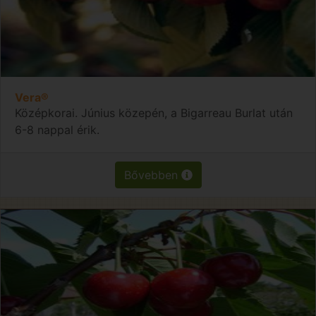
Vera®
Középkorai. Június közepén, a Bigarreau Burlat után
6-8 nappal érik.
Bővebben