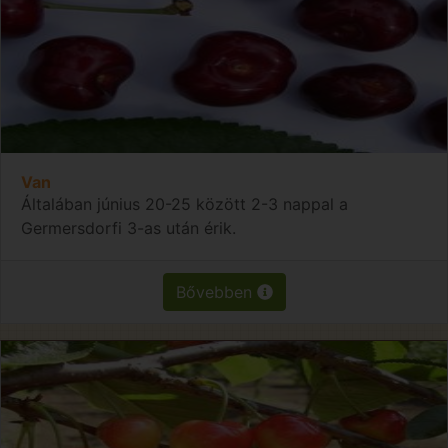
Van
Általában június 20-25 között 2-3 nappal a
Germersdorfi 3-as után érik.
Bővebben