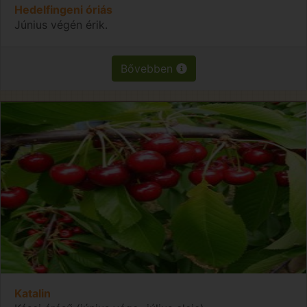
Hedelfingeni óriás
Június végén érik.
Bővebben
Katalin