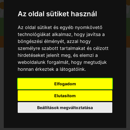
Az oldal sütiket használ
Az oldal sütiket és egyéb nyomkövető
technológiákat alkalmaz, hogy javítsa a
böngészési élményét, azzal hogy
Gyümölcsök
Cseresznye
Regina
személyre szabott tartalmakat és célzott
hirdetéseket jelenít meg, és elemzi a
weboldalunk forgalmát, hogy megtudjuk
honnan érkeztek a látogatóink.
Elfogadom
Elutasítom
Beállítások megváltoztatása