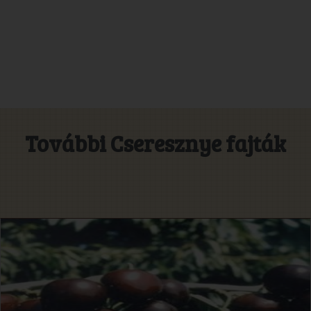
További Cseresznye fajták