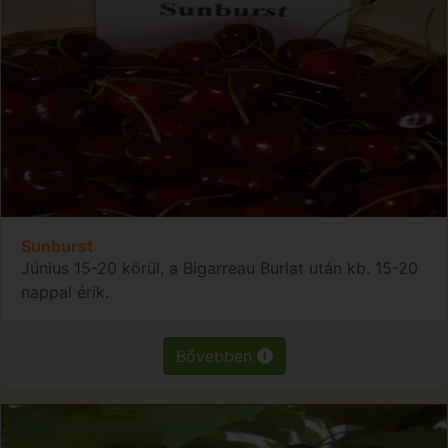
Sunburst
Június 15-20 körül, a Bigarreau Burlat után kb. 15-20
nappal érik.
Bővebben