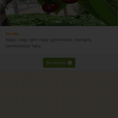
Kordia
Nagy, vagy igen nagy gyümölcsű, ropogós,
keményhúsú fajta.
Bővebben