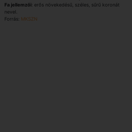
Fa jellemzői
: erős növekedésű, széles, sűrű koronát
nevel.
Forrás:
MKSZN