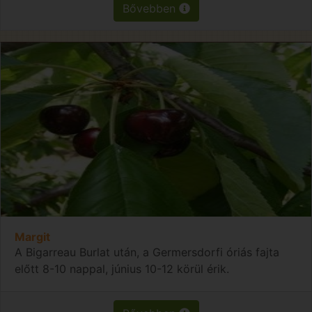
Bővebben
Margit
A Bigarreau Burlat után, a Germersdorfi óriás fajta
előtt 8-10 nappal, június 10-12 körül érik.