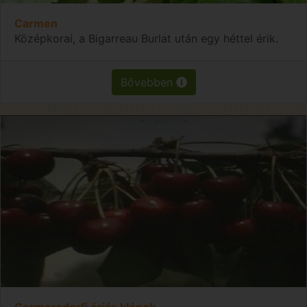
Carmen
Középkorai, a Bigarreau Burlat után egy héttel érik.
Bővebben
Germersdorfi óriás klónok