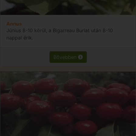
Annus
Június 8-10 körül, a Bigarreau Burlat után 8-10
nappal érik.
Bővebben