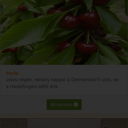
Stella
únius végén, néhány nappal a Germersdorfi után, de
a Hedelfingeni előtt érik.
Bővebben