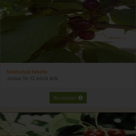
Szomolyai fekete
Június 10-12 körül érik.
Bővebben