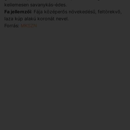
kellemesen savanykás-édes.
Fa jellemzői
: Fája középerős növekedésű, feltörekvő,
laza kúp alakú koronát nevel.
Forrás:
MKSZN