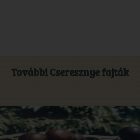
További Cseresznye fajták