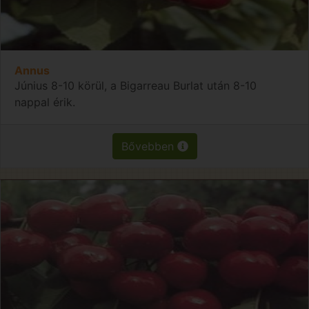
Annus
Június 8-10 körül, a Bigarreau Burlat után 8-10
nappal érik.
Bővebben