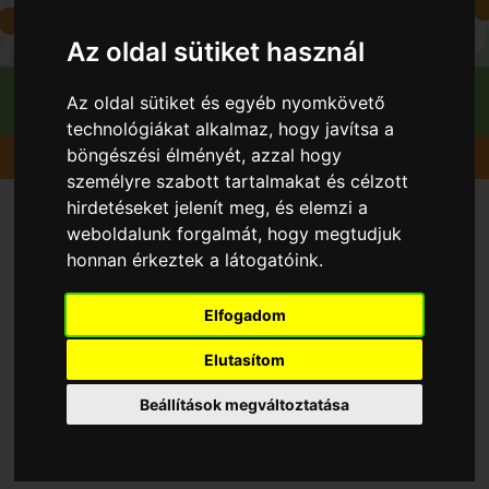
Az oldal sütiket használ
Az oldal sütiket és egyéb nyomkövető
technológiákat alkalmaz, hogy javítsa a
böngészési élményét, azzal hogy
Gyümölcsök
Cseresznye
Petrus
személyre szabott tartalmakat és célzott
hirdetéseket jelenít meg, és elemzi a
weboldalunk forgalmát, hogy megtudjuk
honnan érkeztek a látogatóink.
Elfogadom
Elutasítom
Beállítások megváltoztatása