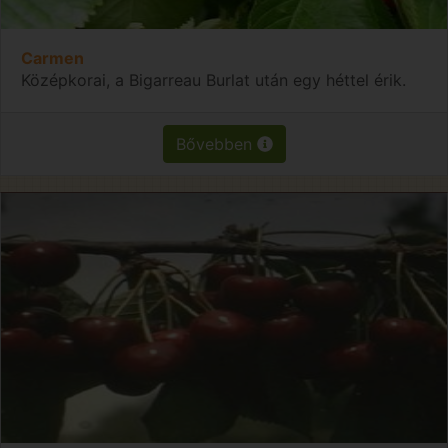
Carmen
Középkorai, a Bigarreau Burlat után egy héttel érik.
Bővebben