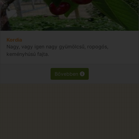
Kordia
Nagy, vagy igen nagy gyümölcsű, ropogós,
keményhúsú fajta.
Bővebben