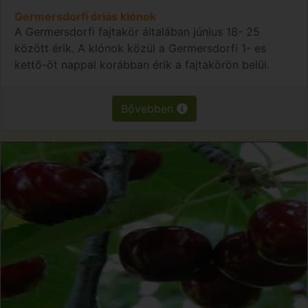
Germersdorfi óriás klónok
A Germersdorfi fajtakör általában június 18- 25
között érik. A klónok közül a Germersdorfi 1- es
kettő-öt nappal korábban érik a fajtakörön belül.
Bővebben