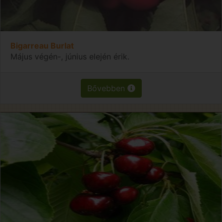
Bigarreau Burlat
Május végén-, június elején érik.
Bővebben