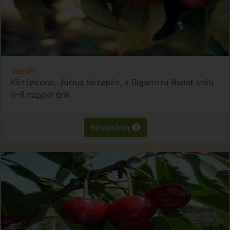
Vera®
Középkorai. Június közepén, a Bigarreau Burlat után
6-8 nappal érik.
Bővebben