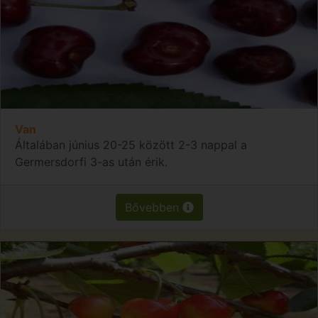
Van
Általában június 20-25 között 2-3 nappal a
Germersdorfi 3-as után érik.
Bővebben