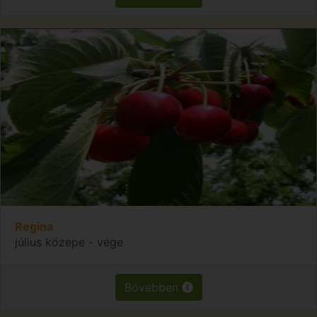
Regina
július közepe - vége
Bővebben