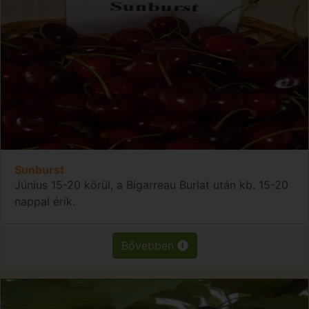
Sunburst
Június 15-20 körül, a Bigarreau Burlat után kb. 15-20
nappal érik.
Bővebben