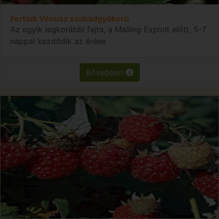
Fertődi Vénusz szabadgyökerű
Az egyik legkorábbi fajta, a Malling Exploit előtt, 5-7
nappal kezdődik az érése
Bővebben