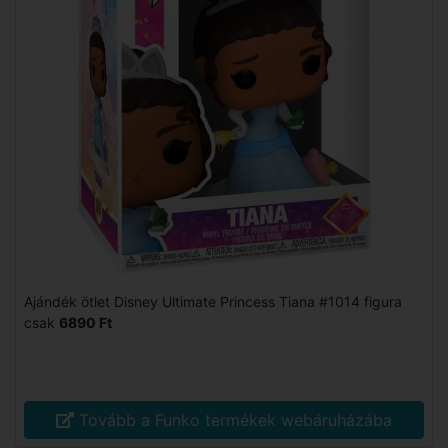
Ajándék ötlet Disney Ultimate Princess Tiana #1014 figura
csak
6890 Ft
Tovább a Funko termékek webáruházába