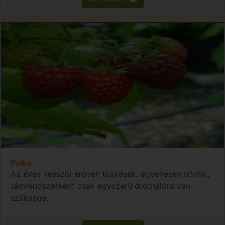
Polka
Az éves vesszői erősen tüskések, egyenesen növők,
támrendszerként csak egyszerű dróthálóra van
szüksége.