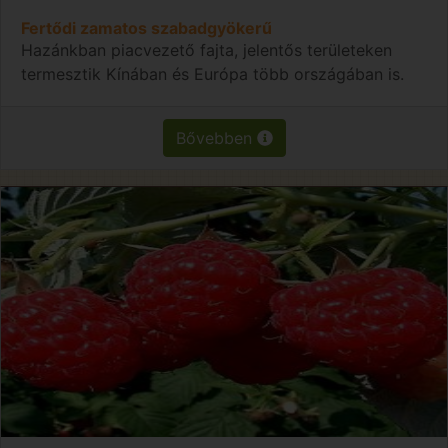
Fertődi zamatos szabadgyökerű
Hazánkban piacvezető fajta, jelentős területeken
termesztik Kínában és Európa több országában is.
Bővebben