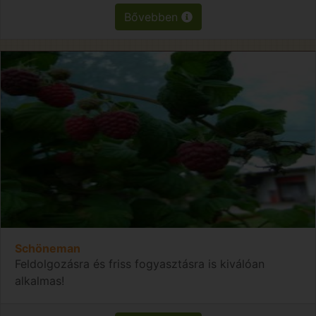
Bővebben
Schöneman
Feldolgozásra és friss fogyasztásra is kiválóan
alkalmas!