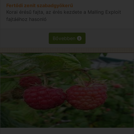
Fertődi zenit szabadgyökerű
Korai érésű fajta, az érés kezdete a Malling Exploit
fajtáéhoz hasonló
Bővebben