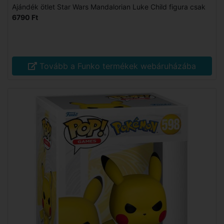
Ajándék ötlet Star Wars Mandalorian Luke Child figura csak
6790 Ft
Tovább a Funko termékek webáruházába