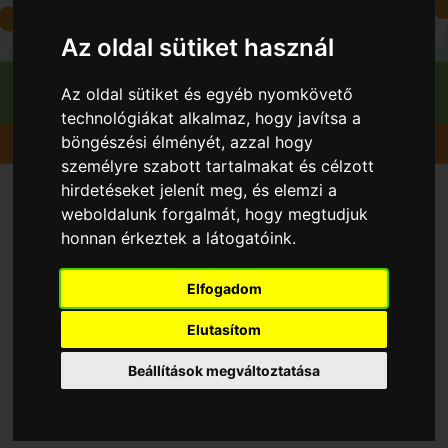
Az oldal sütiket használ
Az oldal sütiket és egyéb nyomkövető
technológiákat alkalmaz, hogy javítsa a
böngészési élményét, azzal hogy
Gyümölcsök
Málna
Autumn Bliss (Blissy)
személyre szabott tartalmakat és célzott
hirdetéseket jelenít meg, és elemzi a
weboldalunk forgalmát, hogy megtudjuk
honnan érkeztek a látogatóink.
Elfogadom
Elutasítom
Beállítások megváltoztatása