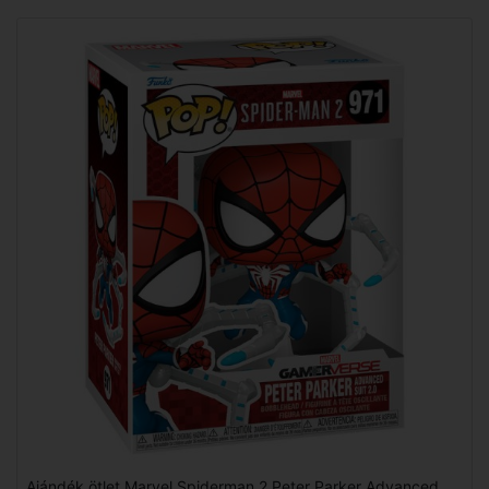
Ajándék ötlet Marvel Spiderman 2 Peter Parker Advanced