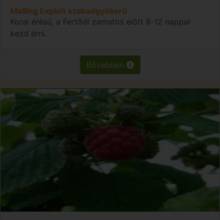
Malling Exploit szabadgyökerű
Korai érésű, a Fertődi zamatos előtt 8-12 nappal
kezd érni.
Bővebben