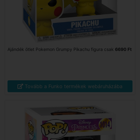
Ajándék ötlet Pokemon Grumpy Pikachu figura csak
6690 Ft
Tovább a Funko termékek webáruházába