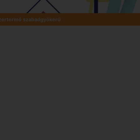
szertermő szabadgyökerű