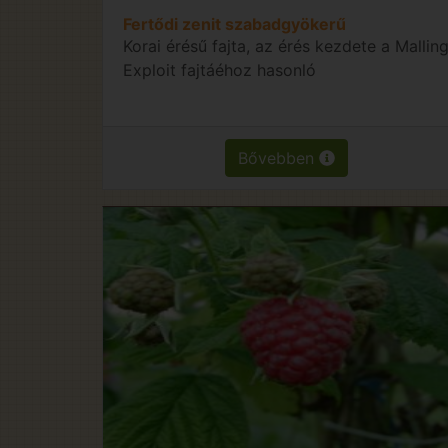
Fertődi zenit szabadgyökerű
Korai érésű fajta, az érés kezdete a Mallin
Exploit fajtáéhoz hasonló
Bővebben