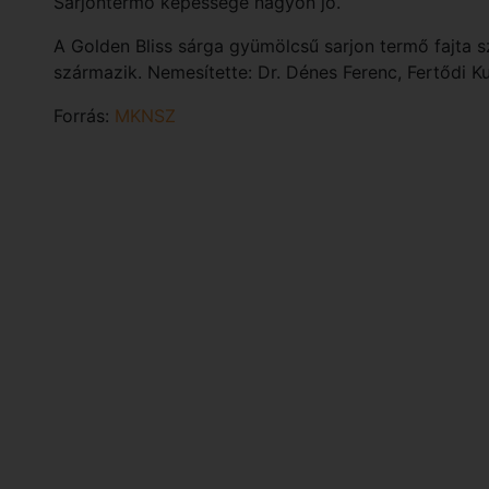
Sarjontermő képessége nagyon jó.
A Golden Bliss sárga gyümölcsű sarjon termő fajta 
származik. Nemesítette: Dr. Dénes Ferenc, Fertődi Ku
Forrás:
MKNSZ