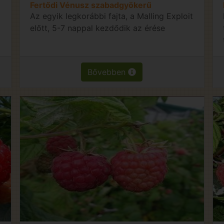
Fertődi Vénusz szabadgyökerű
Az egyik legkorábbi fajta, a Malling Exploit
előtt, 5-7 nappal kezdődik az érése
Bővebben