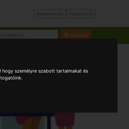
Bejelentkezés
Regisztráció
Keresés
l hogy személyre szabott tartalmakat és
átogatóink.