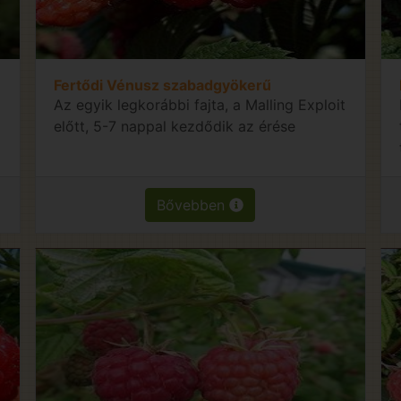
Fertődi Vénusz szabadgyökerű
Az egyik legkorábbi fajta, a Malling Exploit
előtt, 5-7 nappal kezdődik az érése
Bővebben