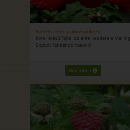
Fertődi zenit szabadgyökerű
Korai érésű fajta, az érés kezdete a Mallin
Exploit fajtáéhoz hasonló
Bővebben