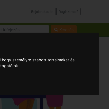
Bejelentkezés
Regisztráció
Keresés
l hogy személyre szabott tartalmakat és
átogatóink.