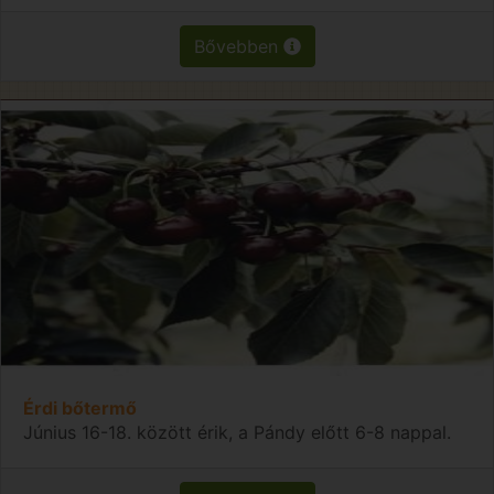
Bővebben
Érdi bőtermő
Június 16-18. között érik, a Pándy előtt 6-8 nappal.