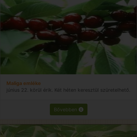
Maliga emléke
június 22. körül érik. Két héten keresztül szüretelhető.
Bővebben