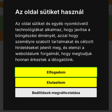
Az oldal sütiket használ
Az oldal sütiket és egyéb nyomkövető
technológiákat alkalmaz, hogy javítsa a
böngészési élményét, azzal hogy
Gyümölcsök
Meggy
Érdi jubileum
személyre szabott tartalmakat és célzott
hirdetéseket jelenít meg, és elemzi a
weboldalunk forgalmát, hogy megtudjuk
honnan érkeztek a látogatóink.
Elfogadom
Elutasítom
Beállítások megváltoztatása