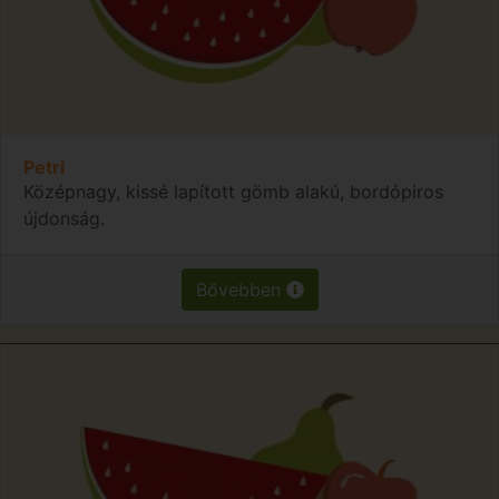
Petri
Középnagy, kissé lapított gömb alakú, bordópiros
újdonság.
Bővebben