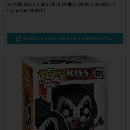
Ajándék ötlet Lilo and Stitch Smiling Seated Stitch #1045
figura csak
6890 Ft
Tovább a Funko termékek webáruházába