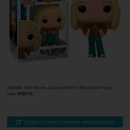
Ajándék ötlet Movies Jurassic World 3 Ellie Sattler figura
csak
5990 Ft
Tovább a Funko termékek webáruházába