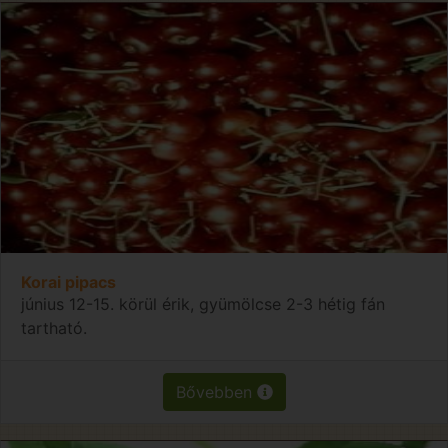
Korai pipacs
június 12-15. körül érik, gyümölcse 2-3 hétig fán
tartható.
Bővebben