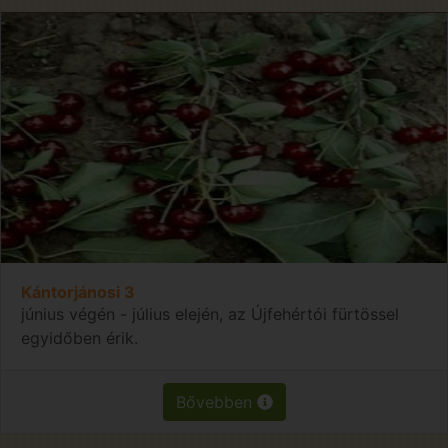
Kántorjánosi 3
június végén - július elején, az Újfehértói fürtössel
egyidőben érik.
Bővebben