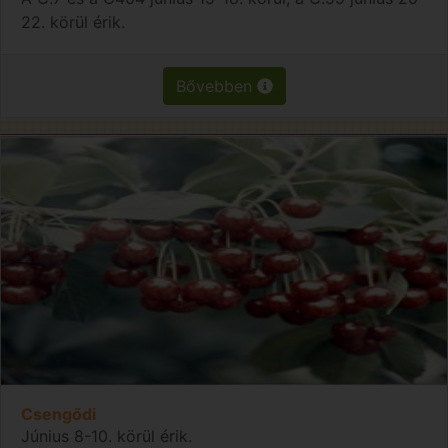
22. körül érik.
Bővebben
Csengődi
Június 8-10. körül érik.