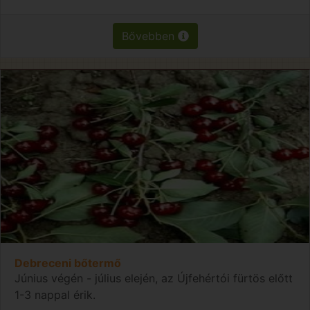
Bővebben
Debreceni bőtermő
Június végén - július elején, az Újfehértói fürtös előtt
1-3 nappal érik.