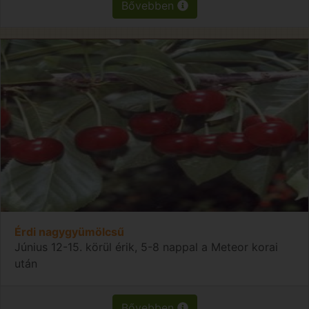
Bővebben
Érdi nagygyümölcsű
Június 12-15. körül érik, 5-8 nappal a Meteor korai
után
Bővebben