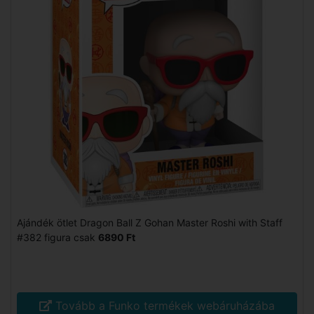
Ajándék ötlet Dragon Ball Z Gohan Master Roshi with Staff
#382 figura csak
6890 Ft
Tovább a Funko termékek webáruházába