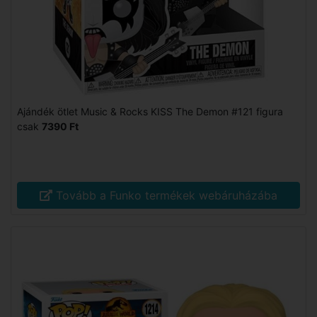
Ajándék ötlet Music & Rocks KISS The Demon #121 figura
csak
7390 Ft
Tovább a Funko termékek webáruházába