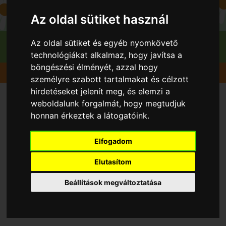
Az oldal sütiket használ
Az oldal sütiket és egyéb nyomkövető
technológiákat alkalmaz, hogy javítsa a
böngészési élményét, azzal hogy
Gyümölcsök
Meggy
Petri
személyre szabott tartalmakat és célzott
hirdetéseket jelenít meg, és elemzi a
weboldalunk forgalmát, hogy megtudjuk
honnan érkeztek a látogatóink.
Elfogadom
Elutasítom
Beállítások megváltoztatása