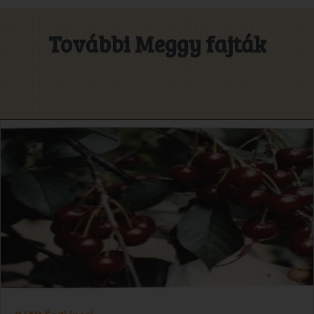
További Meggy fajták