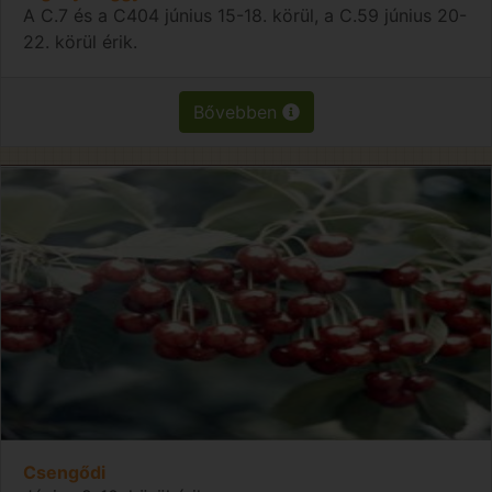
A C.7 és a C404 június 15-18. körül, a C.59 június 20-
22. körül érik.
Bővebben
Csengődi