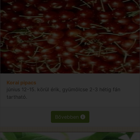
Korai pipacs
június 12-15. körül érik, gyümölcse 2-3 hétig fán
tartható.
Bővebben