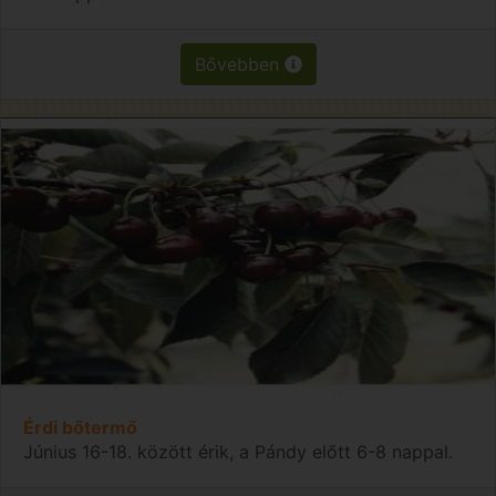
Bővebben
Érdi bőtermő
Június 16-18. között érik, a Pándy előtt 6-8 nappal.