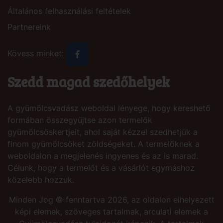
Általános felhasználási feltételek
Partnereink
Kövess minket:
Szedd magad szedőhelyek
A gyümölcsvadász weboldal lényege, hogy kereshető
formában összegyűjtse azon termelők
gyümölcsöskertjeit, ahol saját kézzel szedhetjük a
finom gyümölcsöket zöldségeket. A termelőknek a
weboldalon a megjelenés ingyenes és az is marad.
Célunk, hogy a termelőt és a vásárlót egymáshoz
közelebb hozzuk.
Minden Jog © fenntartva 2026, az oldalon elhelyezett
képi elemek, szöveges tartalmak, arculati elemek a