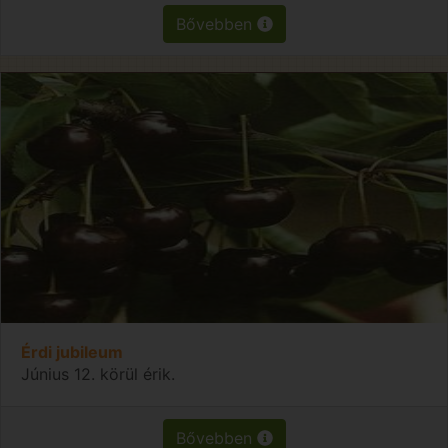
Bővebben
Érdi jubileum
Június 12. körül érik.
Bővebben