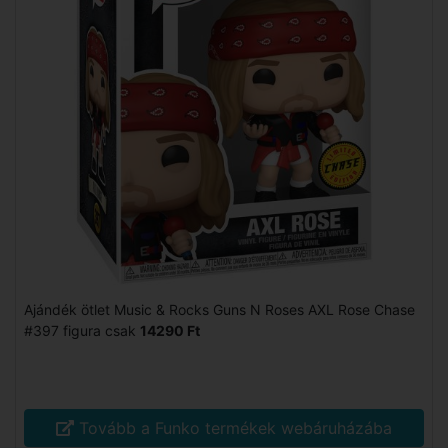
Ajándék ötlet Music & Rocks Guns N Roses AXL Rose Chase
#397 figura csak
14290 Ft
Tovább a Funko termékek webáruházába