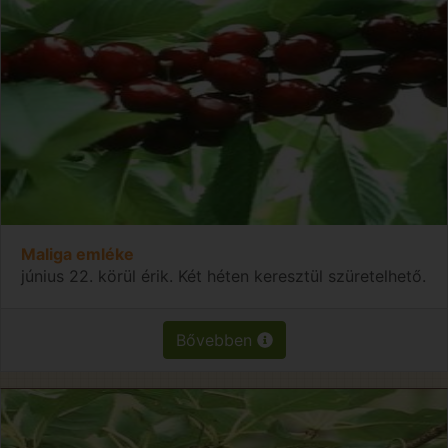
Maliga emléke
június 22. körül érik. Két héten keresztül szüretelhető.
Bővebben