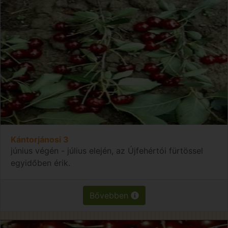
Kántorjánosi 3
június végén - július elején, az Újfehértói fürtössel
egyidőben érik.
Bővebben