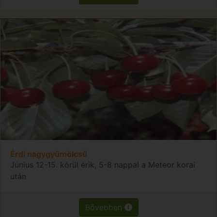
Érdi nagygyümölcsű
Június 12-15. körül érik, 5-8 nappal a Meteor korai
után
Bővebben