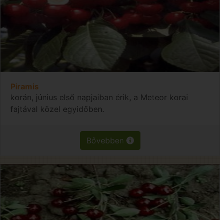
Piramis
korán, június első napjaiban érik, a Meteor korai
fajtával közel egyidőben.
Bővebben