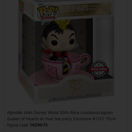
Ajándék ötlet Disney World 50th Alice csodaországban
Queen of Hearts at mad tea party Exclusive #1107 15cm
figura csak
14290 Ft