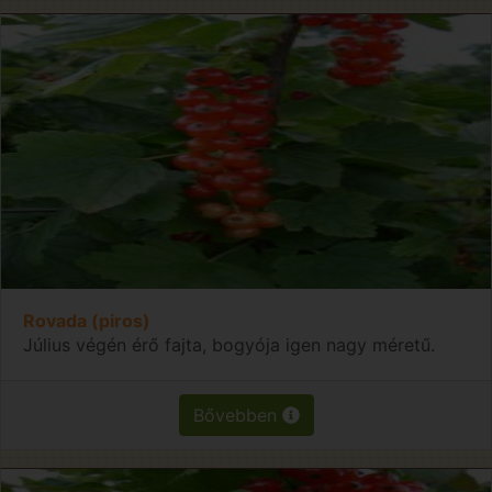
Rovada (piros)
Július végén érő fajta, bogyója igen nagy méretű.
Bővebben