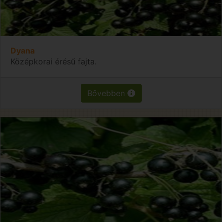
Dyana
Középkorai érésű fajta.
Bővebben