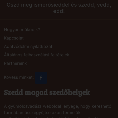
Oszd meg ismerősieddel és szedd, vedd,
edd!
Hogyan működik?
Kapcsolat
Adatvédelmi nyilatkozat
Általános felhasználási feltételek
Partnereink
Kövess minket:
Szedd magad szedőhelyek
A gyümölcsvadász weboldal lényege, hogy kereshető
formában összegyűjtse azon termelők