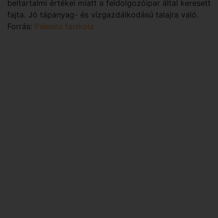
beltartalmi értékei miatt a feldolgozóipar által keresett
fajta. Jó tápanyag- és vízgazdálkodású talajra való.
Forrás:
Palesits faiskola