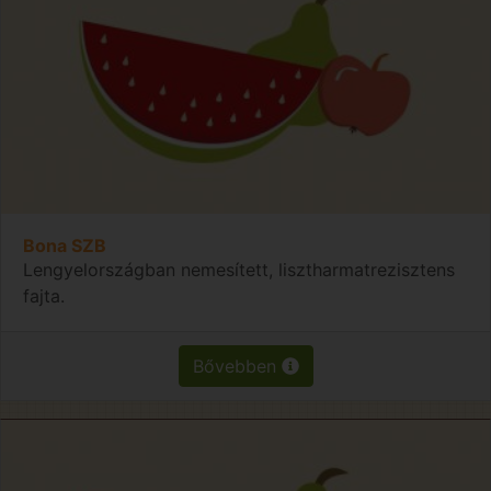
Bona SZB
Lengyelországban nemesített, lisztharmatrezisztens
fajta.
Bővebben