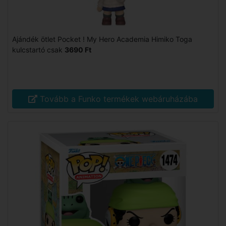
Ajándék ötlet Pocket ! My Hero Academia Himiko Toga
kulcstartó csak
3690 Ft
Tovább a Funko termékek webáruházába