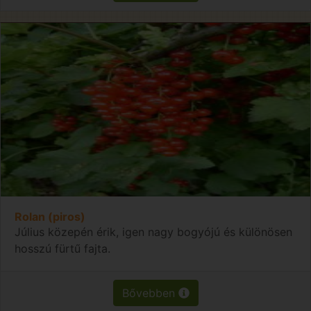
Rolan (piros)
Július közepén érik, igen nagy bogyójú és különösen
hosszú fürtű fajta.
Bővebben