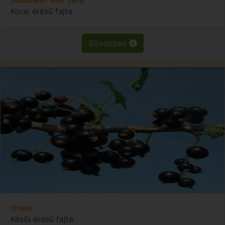
Korai érésű fajta.
Bővebben
Otelo
Késői érésű fajta.