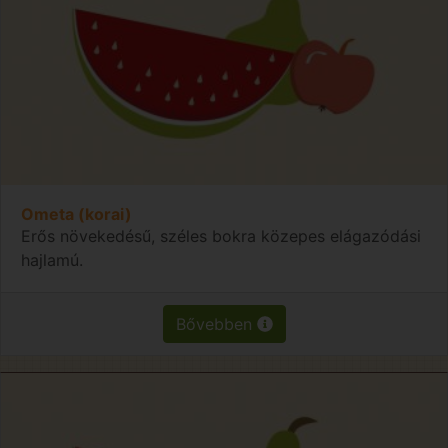
Ometa (korai)
Erős növekedésű, széles bokra közepes elágazódási
hajlamú.
Bővebben