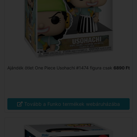
Ajándék ötlet One Piece Usohachi #1474 figura csak
6890 Ft
Tovább a Funko termékek webáruházába