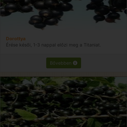
Dorottya
Érése késői, 1-3 nappal előzi meg a Titaniat.
Bővebben