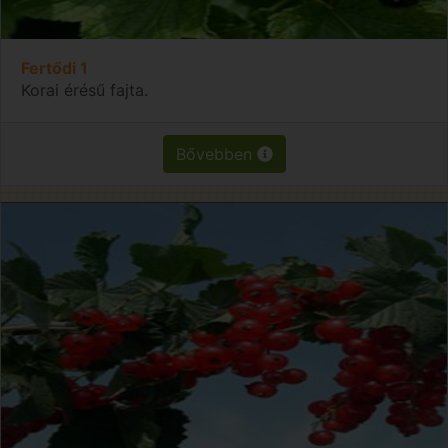
Fertődi 1
Korai érésű fajta.
Bővebben