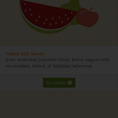
Titánia SZB (késői)
Svéd előállítású összetett hibrid. Bokra nagyon erős
növekedésű, feltörő, jó felújulási hajlammal.
Bővebben