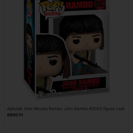
Ajándék ötlet Movies Rambo John Rambo #2003 figura csak
6890 Ft