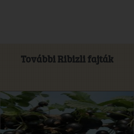
További Ribizli fajták