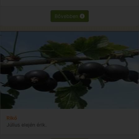
Bővebben
Rikő
Július elején érik.