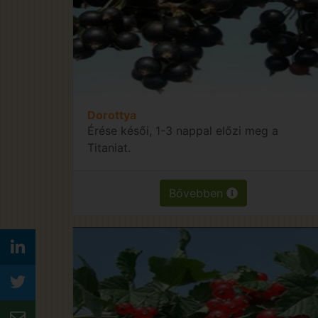
Dorottya
Érése késői, 1-3 nappal előzi meg a
Titaniat.
Bővebben