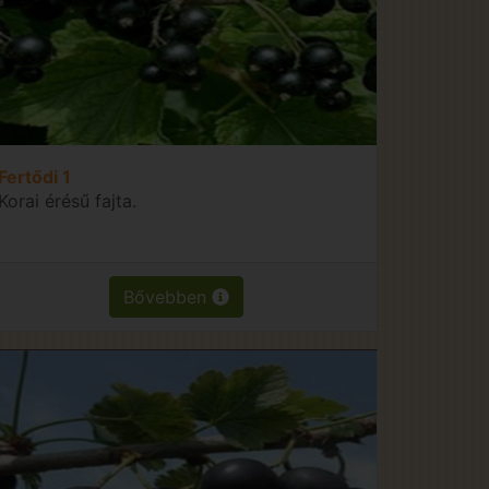
Fertődi 1
Korai érésű fajta.
Bővebben