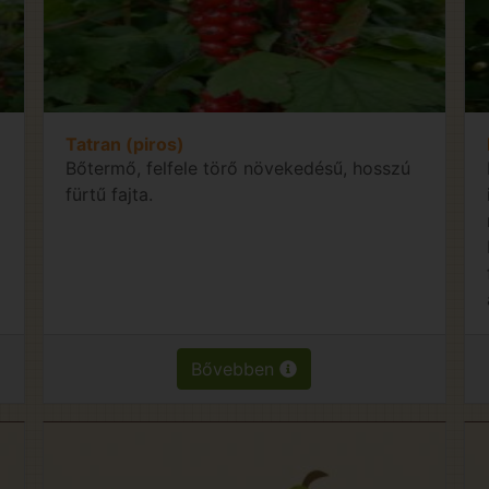
Tatran (piros)
Bőtermő, felfele törő növekedésű, hosszú
fürtű fajta.
Bővebben