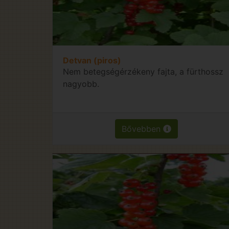
Detvan (piros)
Nem betegségérzékeny fajta, a fürthossz
nagyobb.
Bővebben