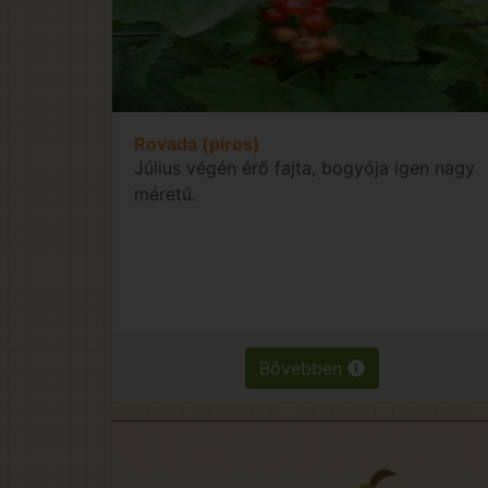
Rovada (piros)
Július végén érő fajta, bogyója igen nagy
méretű.
Bővebben