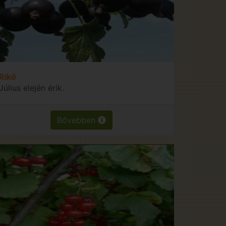
Rikő
Július elején érik.
Bővebben