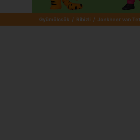
Gyümölcsök
Ribizli
Jonkheer van Te