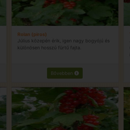
Rolan (piros)
Július közepén érik, igen nagy bogyójú és
különösen hosszú fürtű fajta.
Bővebben