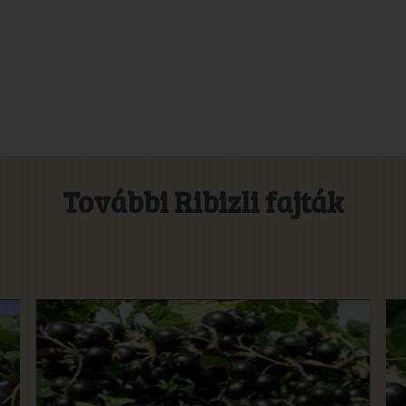
További Ribizli fajták