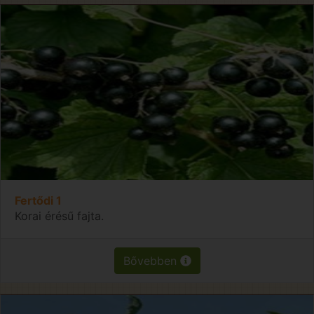
Fertődi 1
Korai érésű fajta.
Bővebben