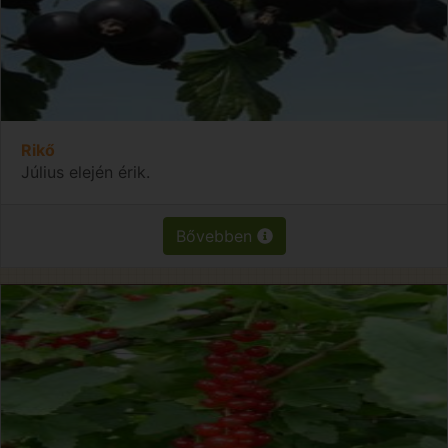
Rikő
Július elején érik.
Bővebben