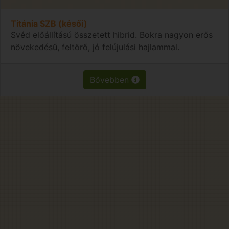
Titánia SZB (késői)
Svéd előállítású összetett hibrid. Bokra nagyon erős
növekedésű, feltörő, jó felújulási hajlammal.
Bővebben