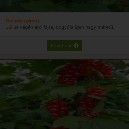
Rovada (piros)
Július végén érő fajta, bogyója igen nagy méretű.
Bővebben