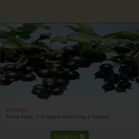
Dorottya
Érése késői, 1-3 nappal előzi meg a Titaniat.
Bővebben