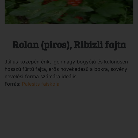
Rolan (piros), Ribizli fajta
Július közepén érik, igen nagy bogyójú és különösen
hosszú fürtű fajta, erős növekedésű a bokra, sövény
nevelési forma számára ideális.
Forrás:
Palesits faiskola