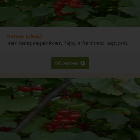
Detvan (piros)
Nem betegségérzékeny fajta, a fürthossz nagyobb.
Bővebben