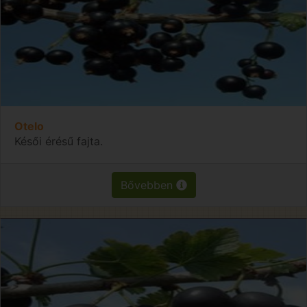
Otelo
Késői érésű fajta.
Bővebben