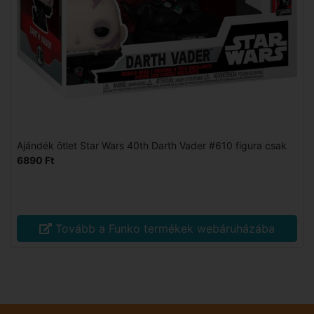
Ajándék ötlet Star Wars 40th Darth Vader #610 figura csak
6890 Ft
Tovább a Funko termékek webáruházába