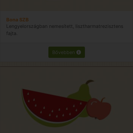
Bona SZB
Lengyelországban nemesített, lisztharmatrezisztens
fajta.
Bővebben