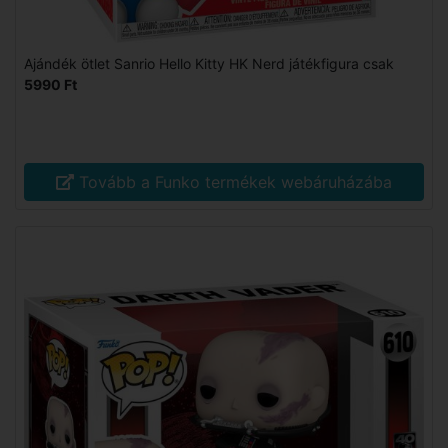
Ajándék ötlet Sanrio Hello Kitty HK Nerd játékfigura csak
5990 Ft
Tovább a Funko termékek webáruházába