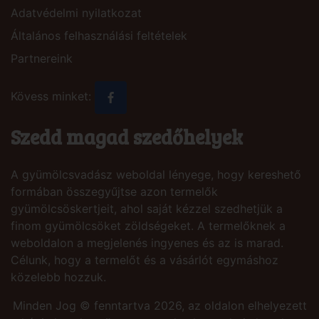
Adatvédelmi nyilatkozat
Általános felhasználási feltételek
Partnereink
Kövess minket:
Szedd magad szedőhelyek
A gyümölcsvadász weboldal lényege, hogy kereshető
formában összegyűjtse azon termelők
gyümölcsöskertjeit, ahol saját kézzel szedhetjük a
finom gyümölcsöket zöldségeket. A termelőknek a
weboldalon a megjelenés ingyenes és az is marad.
Célunk, hogy a termelőt és a vásárlót egymáshoz
közelebb hozzuk.
Minden Jog © fenntartva 2026, az oldalon elhelyezett