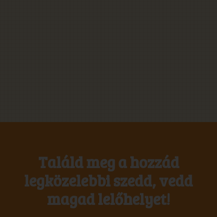
Találd meg a hozzád
legközelebbi szedd, vedd
magad lelőhelyet!