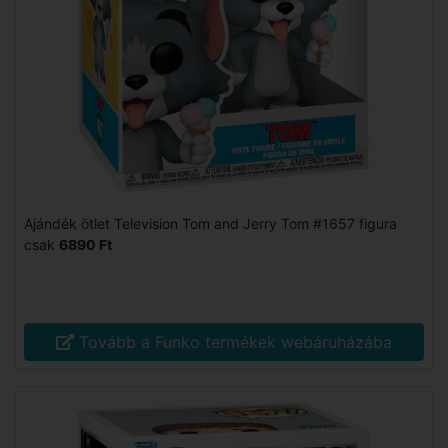
Ajándék ötlet Television Tom and Jerry Tom #1657 figura
csak
6890 Ft
Tovább a Funko termékek webáruházába