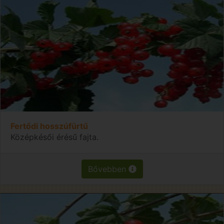
Fertődi hosszúfürtű
Középkésői érésű fajta.
Bővebben