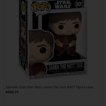
Ajándék ötlet Star Wars Jabba the Hutt #801 figura csak
6890 Ft