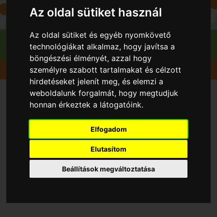
Az oldal sütiket használ
Az oldal sütiket és egyéb nyomkövető
technológiákat alkalmaz, hogy javítsa a
böngészési élményét, azzal hogy
Gyümölcsök
Ribizli
Rolan (piros)
személyre szabott tartalmakat és célzott
hirdetéseket jelenít meg, és elemzi a
weboldalunk forgalmát, hogy megtudjuk
honnan érkeztek a látogatóink.
Elfogadom
Elutasítom
Beállítások megváltoztatása