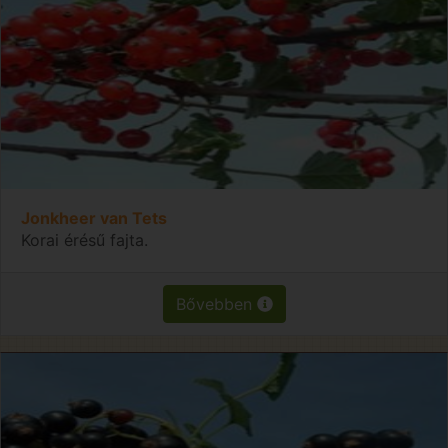
Jonkheer van Tets
Korai érésű fajta.
Bővebben