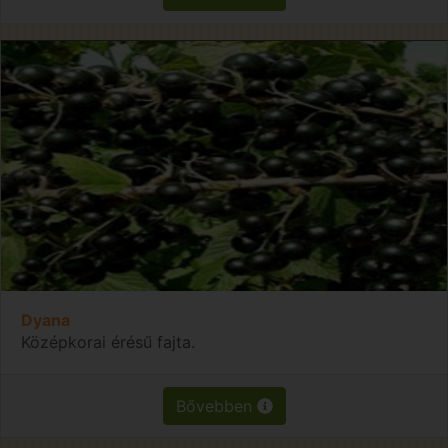
Dyana
Középkorai érésű fajta.
Bővebben