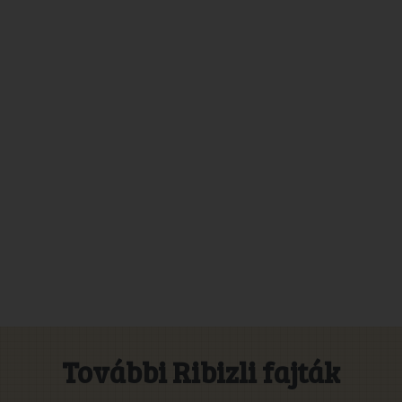
További Ribizli fajták