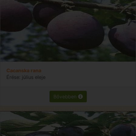
Cacanska rana
Érése: július eleje
Bővebben