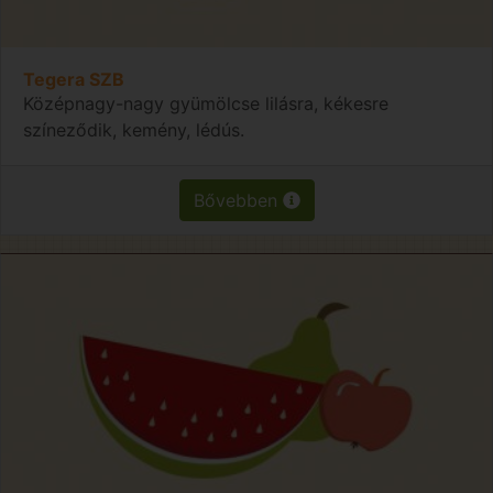
Tegera SZB
Középnagy-nagy gyümölcse lilásra, kékesre
színeződik, kemény, lédús.
Bővebben