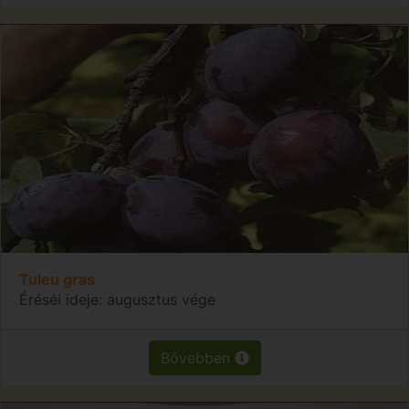
Tuleu gras
Éréséi ideje: augusztus vége
Bővebben