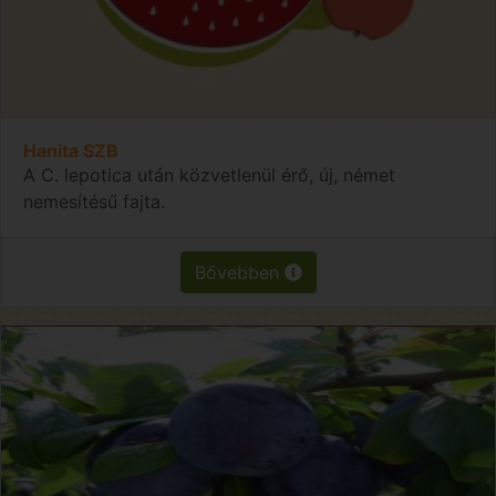
Hanita SZB
A C. lepotica után közvetlenül érő, új, német
nemesítésű fajta.
Bővebben