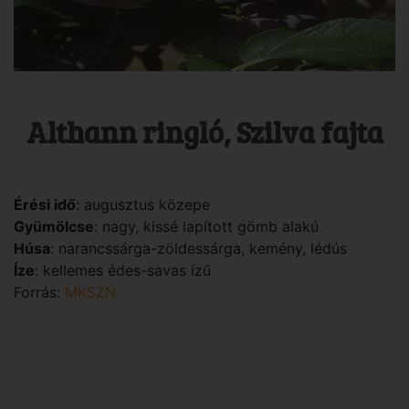
Althann ringló, Szilva fajta
Érési idő
: augusztus közepe
Gyümölcse
: nagy, kissé lapított gömb alakú
Húsa
: narancssárga-zöldessárga, kemény, lédús
Íze
: kellemes édes-savas ízű
Forrás:
MKSZN