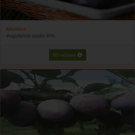
Monfort
Augusztus elején érik.
Bővebben