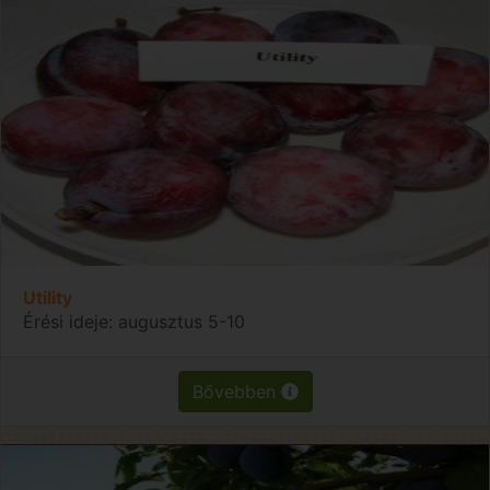
Utility
Érési ideje: augusztus 5-10
Bővebben