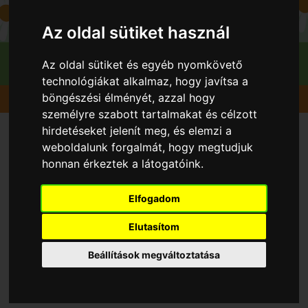
Az oldal sütiket használ
Az oldal sütiket és egyéb nyomkövető
technológiákat alkalmaz, hogy javítsa a
böngészési élményét, azzal hogy
Gyümölcsök
Szilva
Althann ringló
személyre szabott tartalmakat és célzott
hirdetéseket jelenít meg, és elemzi a
weboldalunk forgalmát, hogy megtudjuk
honnan érkeztek a látogatóink.
Elfogadom
Elutasítom
Beállítások megváltoztatása