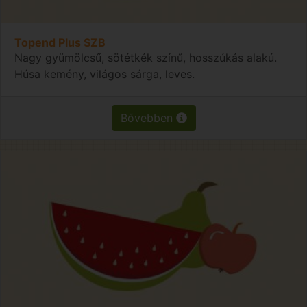
Topend Plus SZB
Nagy gyümölcsű, sötétkék színű, hosszúkás alakú.
Húsa kemény, világos sárga, leves.
Bővebben