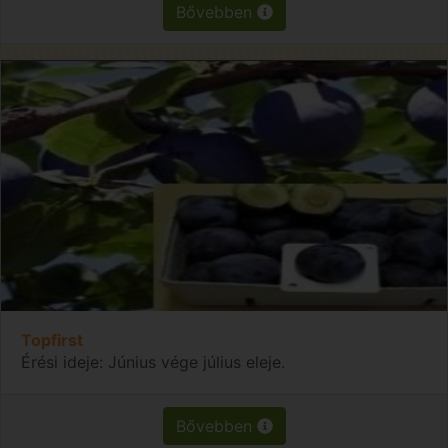
Bővebben
Topfirst
Érési ideje: Június vége július eleje.
Bővebben