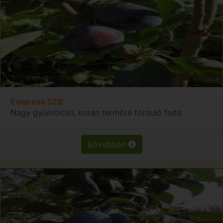
Empress SZB
Nagy gyümölcsű, korán termőre forduló fajta.
Bővebben