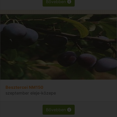
Bővebben
Besztercei NM150
szeptember eleje-közepe
Bővebben