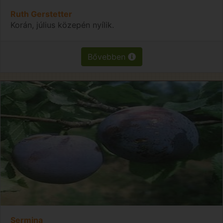
Ruth Gerstetter
Korán, július közepén nyílik.
Bővebben
Sermina