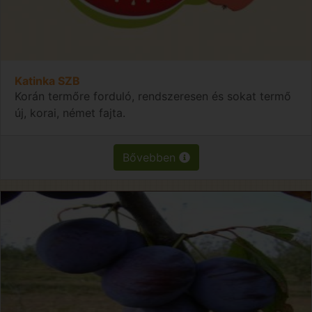
Katinka SZB
Korán termőre forduló, rendszeresen és sokat termő
új, korai, német fajta.
Bővebben