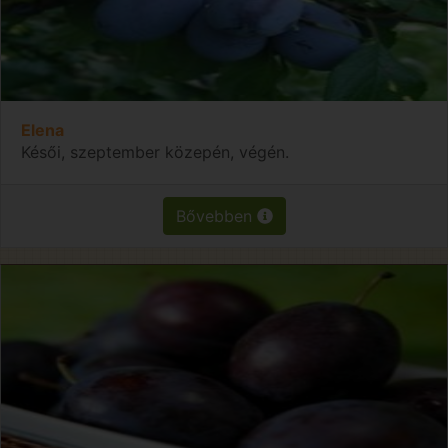
Elena
Késői, szeptember közepén, végén.
Bővebben