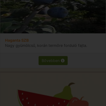
Haganta SZB
Nagy gyümölcsű, korán termőre forduló fajta.
Bővebben