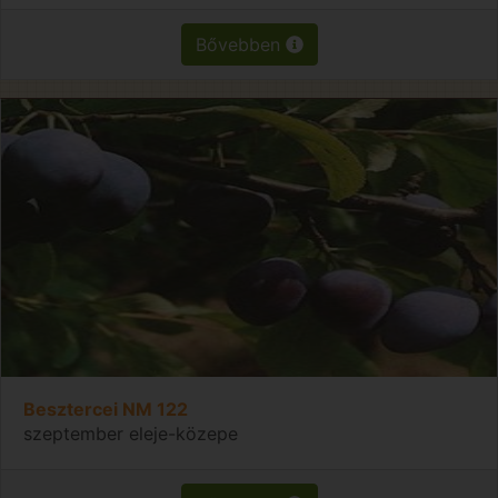
Bővebben
Besztercei NM 122
szeptember eleje-közepe