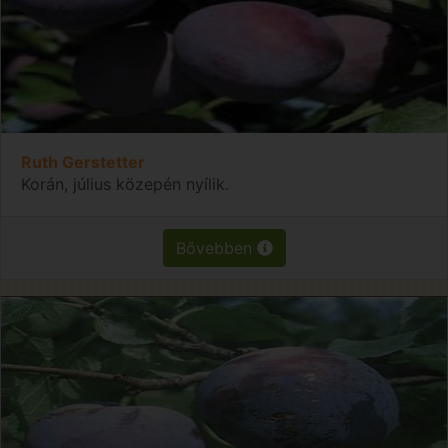
Ruth Gerstetter
Korán, július közepén nyílik.
Bővebben