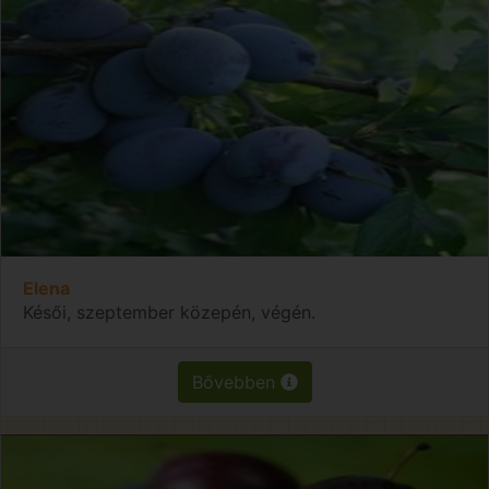
Elena
Késői, szeptember közepén, végén.
Bővebben