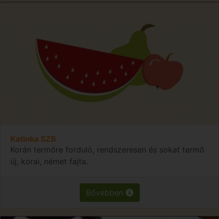
Katinka SZB
Korán termőre forduló, rendszeresen és sokat termő
új, korai, német fajta.
Bővebben