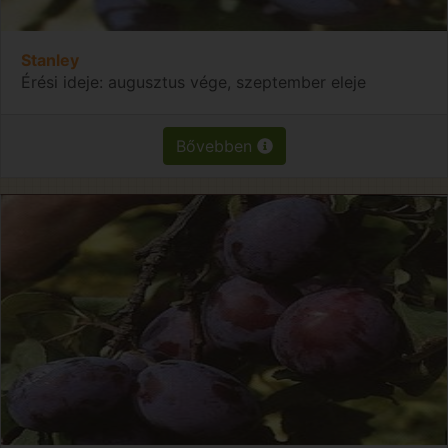
Stanley
Érési ideje: augusztus vége, szeptember eleje
Bővebben