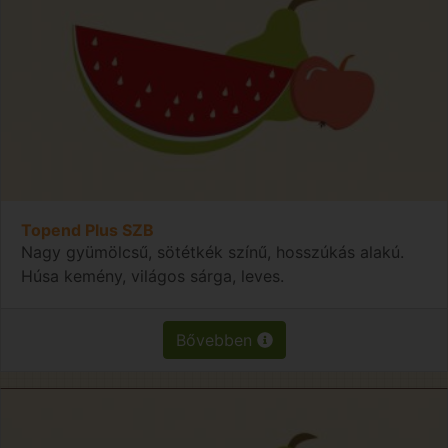
Topend Plus SZB
Nagy gyümölcsű, sötétkék színű, hosszúkás alakú.
Húsa kemény, világos sárga, leves.
Bővebben