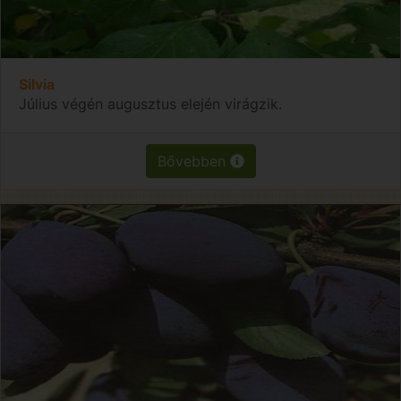
Silvia
Július végén augusztus elején virágzik.
Bővebben