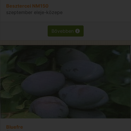
Besztercei NM150
szeptember eleje-közepe
Bővebben
Bluefre