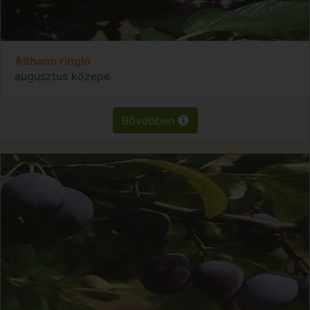
Althann ringló
augusztus közepe
Bővebben