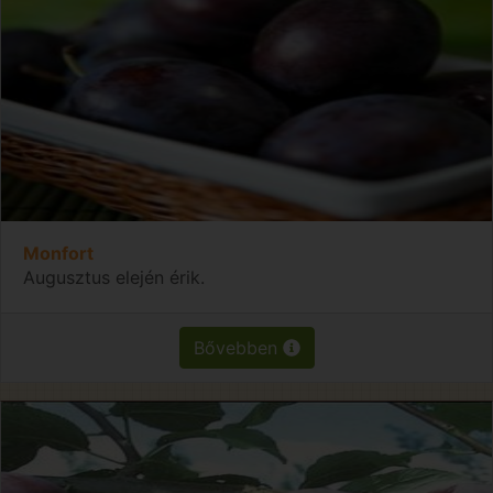
Monfort
Augusztus elején érik.
Bővebben