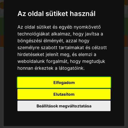
Az oldal sütiket használ
Az oldal sütiket és egyéb nyomkövető
technológiákat alkalmaz, hogy javítsa a
böngészési élményét, azzal hogy
Gyümölcsök
Szilva
Topfirst
személyre szabott tartalmakat és célzott
hirdetéseket jelenít meg, és elemzi a
weboldalunk forgalmát, hogy megtudjuk
honnan érkeztek a látogatóink.
Elfogadom
Elutasítom
Beállítások megváltoztatása