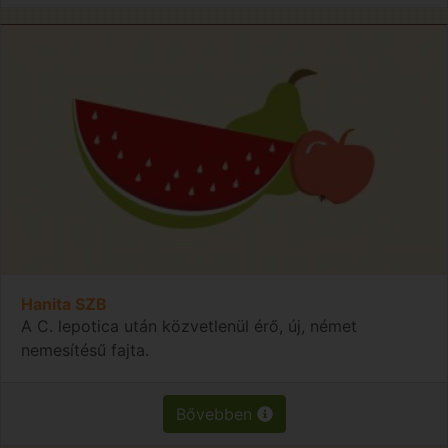
Hanita SZB
A C. lepotica után közvetlenül érő, új, német
nemesítésű fajta.
Bővebben