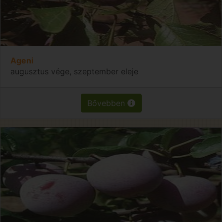
Ageni
augusztus vége, szeptember eleje
Bővebben