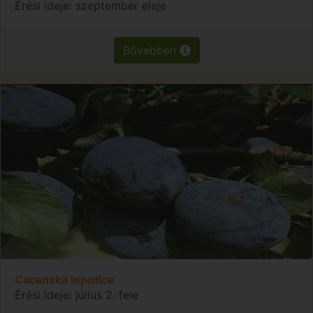
Érési ideje: szeptember eleje
Bővebben
Cacanska lepotica
Érési ideje: július 2. fele