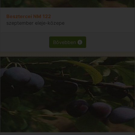
Besztercei NM 122
szeptember eleje-közepe
Bővebben