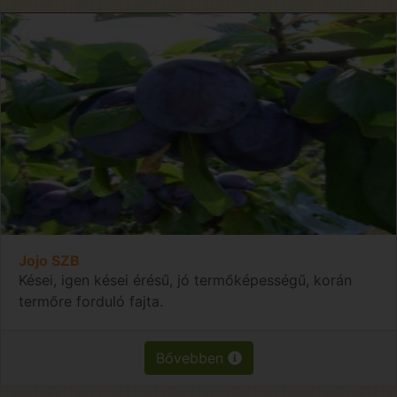
Jojo SZB
Kései, igen kései érésű, jó termőképességű, korán
termőre forduló fajta.
Bővebben