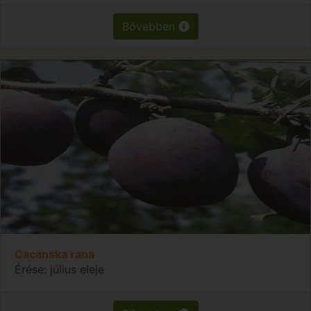
Bővebben
Cacanska rana
Érése: július eleje