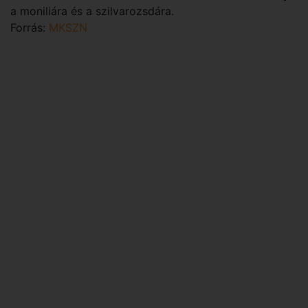
a moniliára és a szilvarozsdára.
Forrás:
MKSZN