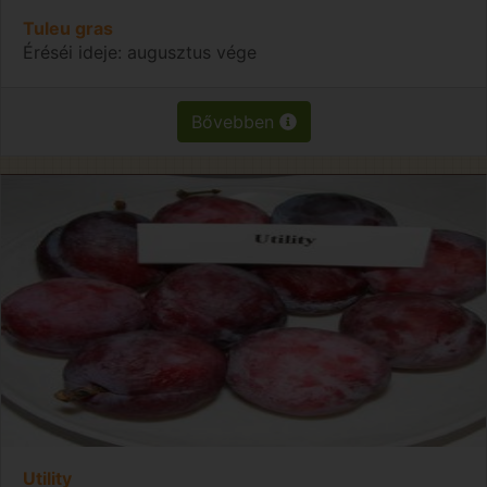
Tuleu gras
Éréséi ideje: augusztus vége
Bővebben
Utility