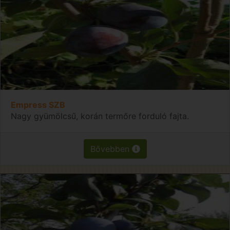
Empress SZB
Nagy gyümölcsű, korán termőre forduló fajta.
Bővebben