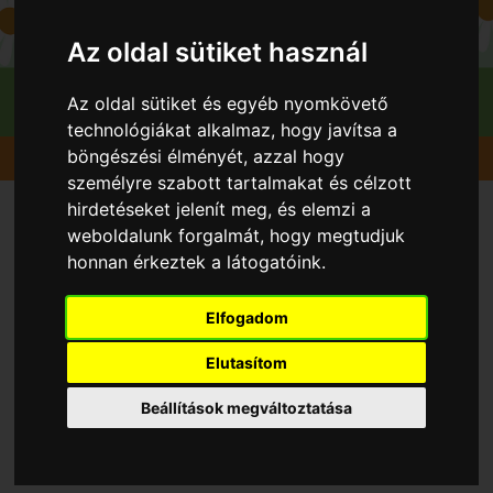
Az oldal sütiket használ
Az oldal sütiket és egyéb nyomkövető
technológiákat alkalmaz, hogy javítsa a
böngészési élményét, azzal hogy
Gyümölcsök
Szilva
Tuleu gras
személyre szabott tartalmakat és célzott
hirdetéseket jelenít meg, és elemzi a
weboldalunk forgalmát, hogy megtudjuk
honnan érkeztek a látogatóink.
Elfogadom
Elutasítom
Beállítások megváltoztatása