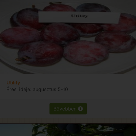
Utility
Érési ideje: augusztus 5-10
Bővebben