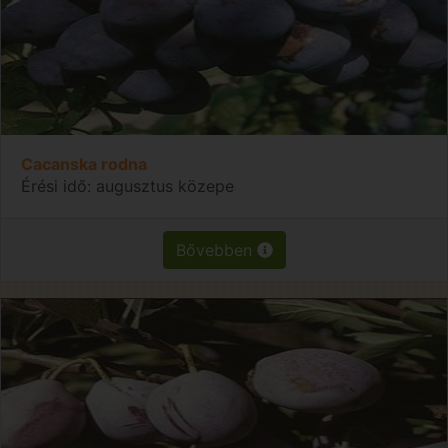
Cacanska rodna
Érési idő: augusztus közepe
Bővebben