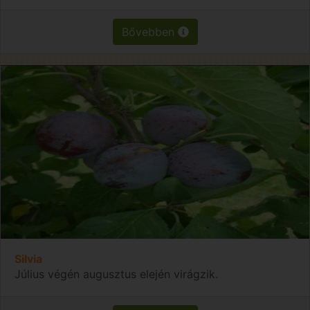
Bővebben
Silvia
Július végén augusztus elején virágzik.