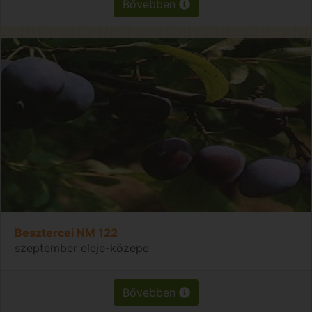
Bővebben
Besztercei NM 122
szeptember eleje-közepe
Bővebben