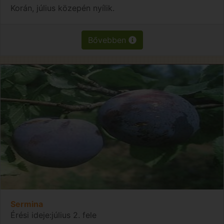
Korán, július közepén nyílik.
Bővebben
Sermina
Érési ideje:július 2. fele