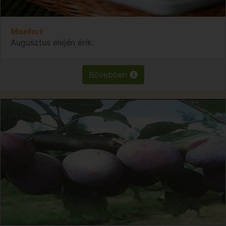
Monfort
Augusztus elején érik.
Bővebben