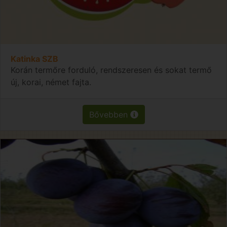
Katinka SZB
Korán termőre forduló, rendszeresen és sokat termő
új, korai, német fajta.
Bővebben