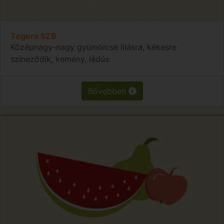
Tegera SZB
Középnagy-nagy gyümölcse lilásra, kékesre
színeződik, kemény, lédús.
Bővebben