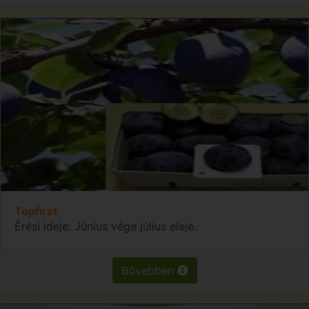
Topfirst
Érési ideje: Június vége július eleje.
Bővebben