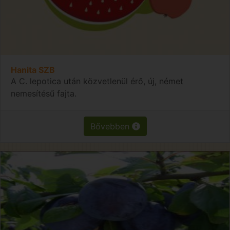
Hanita SZB
A C. lepotica után közvetlenül érő, új, német
nemesítésű fajta.
Bővebben