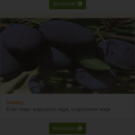
Bővebben
Stanley
Érési ideje: augusztus vége, szeptember eleje
Bővebben