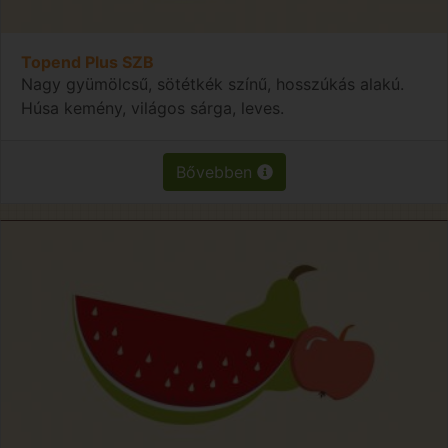
Topend Plus SZB
Nagy gyümölcsű, sötétkék színű, hosszúkás alakú.
Húsa kemény, világos sárga, leves.
Bővebben