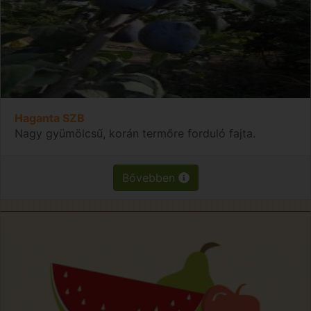
Haganta SZB
Nagy gyümölcsű, korán termőre forduló fajta.
Bővebben