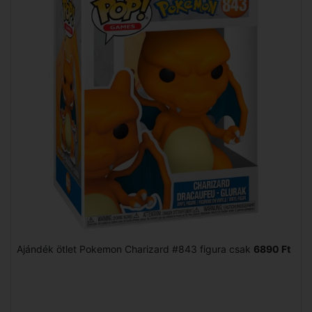
Ajándék ötlet Pokemon Charizard #843 figura csak
6890 Ft