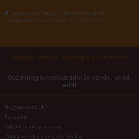
*
Hozzájárulok, hogy direkt marketing célú
üzenetekkel keressen meg az adatkezelő.*
Vadássz velünk zöldségre gyümölcsre!
Oszd meg ismerősieddel és szedd, vedd,
edd!
Hogyan működik?
Kapcsolat
Adatvédelmi nyilatkozat
Általános felhasználási feltételek