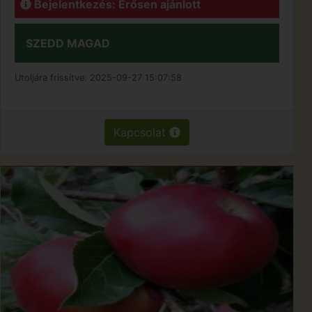
Bejelentkezés: Erősen ajánlott
SZEDD MAGAD
Utoljára frissítve:
2025-09-27 15:07:58
Kapcsolat