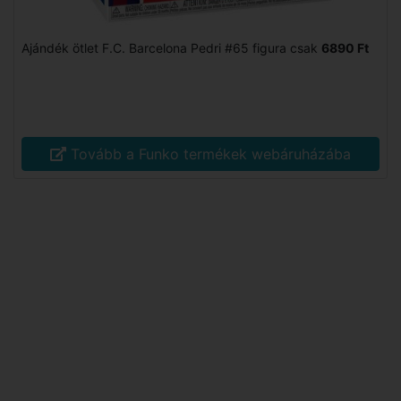
Ajándék ötlet F.C. Barcelona Pedri #65 figura csak
6890 Ft
Tovább a Funko termékek webáruházába