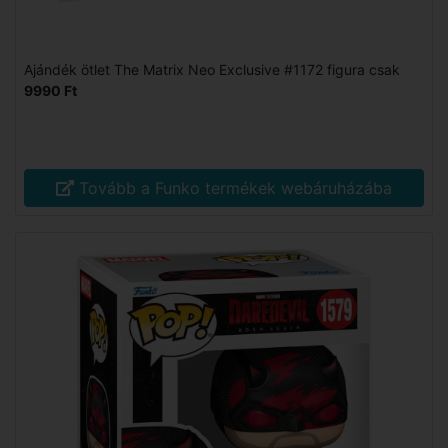
Ajándék ötlet The Matrix Neo Exclusive #1172 figura csak
9990 Ft
Tovább a Funko termékek webáruházába