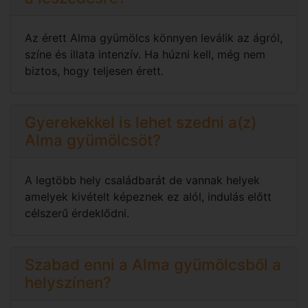
Az érett Alma gyümölcs könnyen leválik az ágról,
színe és illata intenzív. Ha húzni kell, még nem
biztos, hogy teljesen érett.
Gyerekekkel is lehet szedni a(z)
Alma gyümölcsöt?
A legtöbb hely családbarát de vannak helyek
amelyek kivételt képeznek ez alól, indulás előtt
célszerű érdeklődni.
Szabad enni a Alma gyümölcsből a
helyszínen?