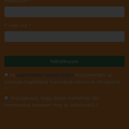
Keresztnév
*
E-mail cím
*
Feliratkozom
Az
adatvédelmi nyilatkozatot
megismertem, az
azokban foglaltakat tudomásul vettem és elfogadom.
*
Hozzájárulok, hogy direkt marketing célú
üzenetekkel keressen meg az adatkezelő.*