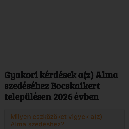
Gyakori kérdések a(z) Alma
szedéséhez Bocskaikert
településen 2026 évben
Milyen eszközöket vigyek a(z)
Alma szedéshez?