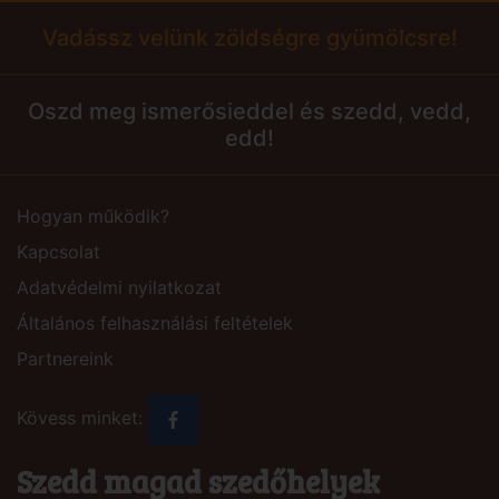
Vadássz velünk zöldségre gyümölcsre!
Oszd meg ismerősieddel és szedd, vedd,
edd!
Hogyan működik?
Kapcsolat
Adatvédelmi nyilatkozat
Általános felhasználási feltételek
Partnereink
Kövess minket:
Szedd magad szedőhelyek