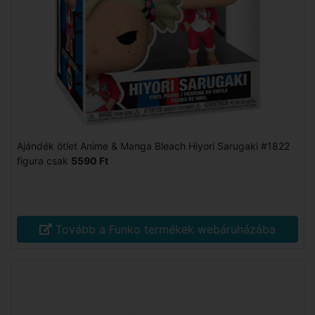
Ajándék ötlet Anime & Manga Bleach Hiyori Sarugaki #1822
figura csak
5590 Ft
Tovább a Funko termékek webáruházába