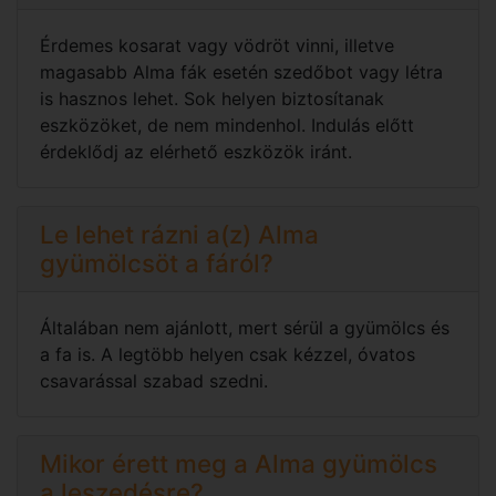
Érdemes kosarat vagy vödröt vinni, illetve
magasabb Alma fák esetén szedőbot vagy létra
is hasznos lehet. Sok helyen biztosítanak
eszközöket, de nem mindenhol. Indulás előtt
érdeklődj az elérhető eszközök iránt.
Le lehet rázni a(z) Alma
gyümölcsöt a fáról?
Általában nem ajánlott, mert sérül a gyümölcs és
a fa is. A legtöbb helyen csak kézzel, óvatos
csavarással szabad szedni.
Mikor érett meg a Alma gyümölcs
a leszedésre?