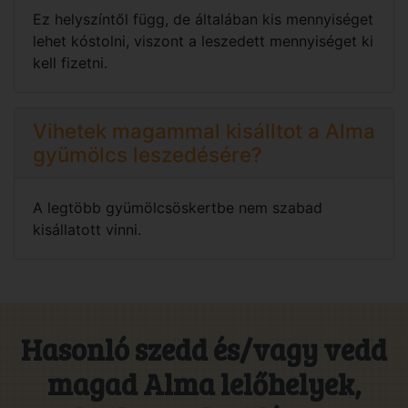
Ez helyszíntől függ, de általában kis mennyiséget
lehet kóstolni, viszont a leszedett mennyiséget ki
kell fizetni.
Vihetek magammal kisálltot a Alma
gyümölcs leszedésére?
A legtöbb gyümölcsöskertbe nem szabad
kisállatott vinni.
Hasonló szedd és/vagy vedd
magad Alma lelőhelyek,