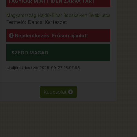
FAGYKÁR MIATT IDÉN ZÁRVA TART
Magyarország
Hajdú-Bihar
Bocskaikert
Teleki utca
Termelő:
Dancsi Kertészet
Bejelentkezés: Erősen ajánlott
SZEDD MAGAD
Utoljára frissítve:
2025-09-27 15:07:58
Kapcsolat