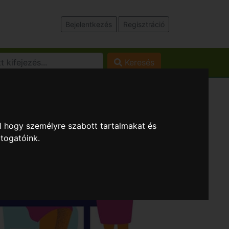
Bejelentkezés
Regisztráció
Keresés
l hogy személyre szabott tartalmakat és
átogatóink.