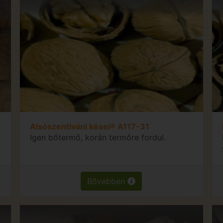
Alsószentiváni kései® A117-31
Igen bőtermő, korán termőre fordul.
Bővebben