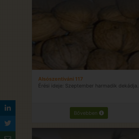
Alsószentiváni 117
Érési ideje: Szeptember harmadik dekádja.
Bővebben