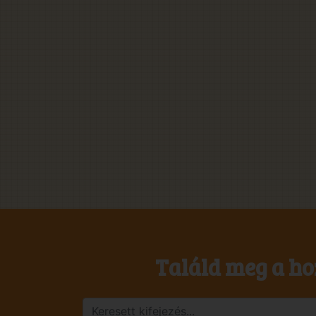
Találd meg a ho