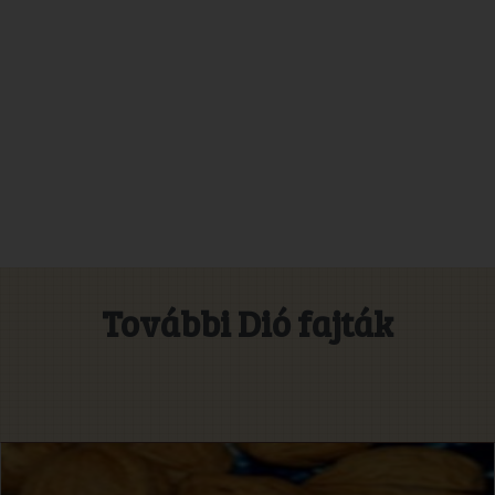
További Dió fajták