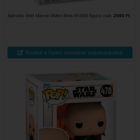
Ajándék ötlet Marvel XMen Blink #1458 figura csak
2990 Ft
Tovább a Funko termékek webáruházába