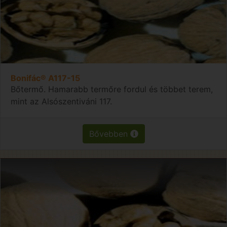
Bonifác® A117-15
Bőtermő. Hamarabb termőre fordul és többet terem,
mint az Alsószentiváni 117.
Bővebben