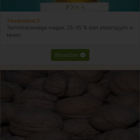
Tiszacsécsi 2
Termőképessége magas, 25-35 %-ban oldalrügyön is
terem.
Bővebben