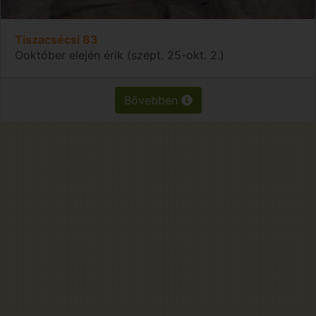
Tiszacsécsi 83
Ooktóber elején érik (szept. 25-okt. 2.)
Bővebben