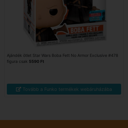
Ajándék ötlet Star Wars Boba Fett No Armor Exclusive #478
figura csak
5590 Ft
Tovább a Funko termékek webáruházába