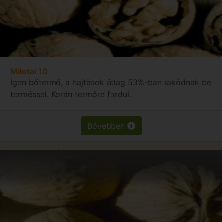
Milotai 10
Igen bőtermő, a hajtások átlag 53%-ban rakódnak be
terméssel. Korán termőre fordul.
Bővebben