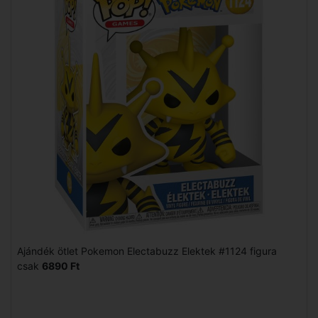
Ajándék ötlet Pokemon Electabuzz Elektek #1124 figura
csak
6890 Ft