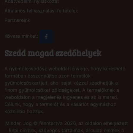
Adatvédelmi nyilatkozat
Általános felhasználási feltételek
Partnereink
Kövess minket:
Szedd magad szedőhelyek
A gyümölcsvadász weboldal lényege, hogy kereshető
formában összegyűjtse azon termelők
gyümölcsöskertjeit, ahol saját kézzel szedhetjük a
finom gyümölcsöket zöldségeket. A termelőknek a
weboldalon a megjelenés ingyenes és az is marad.
Célunk, hogy a termelőt és a vásárlót egymáshoz
közelebb hozzuk.
Minden Jog © fenntartva 2026, az oldalon elhelyezett
képi elemek, szöveges tartalmak, arculati elemek a