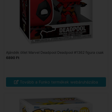
Ajándék ötlet Marvel Deadpool Deadpool #1362 figura csak
6890 Ft
Tovább a Funko termékek webáruházába