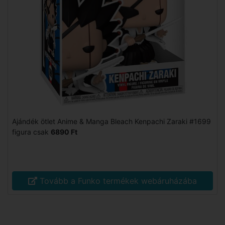
Ajándék ötlet Anime & Manga Bleach Kenpachi Zaraki #1699
figura csak
6890 Ft
Tovább a Funko termékek webáruházába