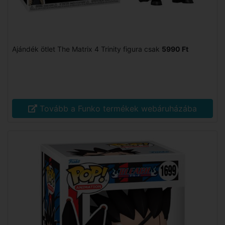
Ajándék ötlet The Matrix 4 Trinity figura csak
5990 Ft
Tovább a Funko termékek webáruházába