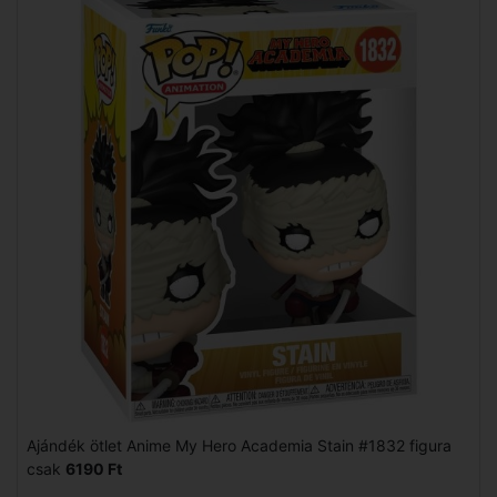
Ajándék ötlet Anime My Hero Academia Stain #1832 figura
csak
6190 Ft