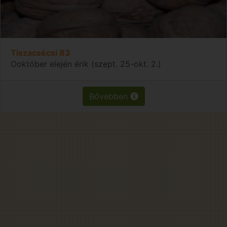
Tiszacsécsi 83
Ooktóber elején érik (szept. 25-okt. 2.)
Bővebben