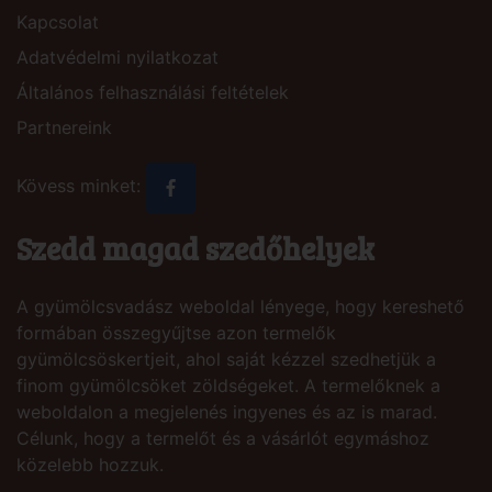
Kapcsolat
Adatvédelmi nyilatkozat
Általános felhasználási feltételek
Partnereink
Kövess minket:
Szedd magad szedőhelyek
A gyümölcsvadász weboldal lényege, hogy kereshető
formában összegyűjtse azon termelők
gyümölcsöskertjeit, ahol saját kézzel szedhetjük a
finom gyümölcsöket zöldségeket. A termelőknek a
weboldalon a megjelenés ingyenes és az is marad.
Célunk, hogy a termelőt és a vásárlót egymáshoz
közelebb hozzuk.