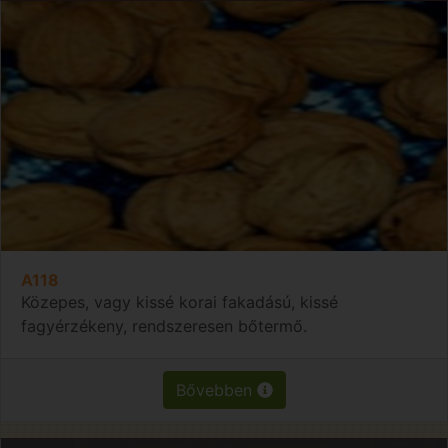
A118
Közepes, vagy kissé korai fakadású, kissé
fagyérzékeny, rendszeresen bőtermő.
Bővebben