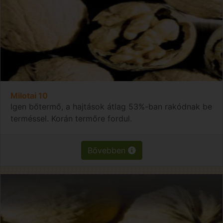
Milotai 10
Igen bőtermő, a hajtások átlag 53%-ban rakódnak be
terméssel. Korán termőre fordul.
Bővebben