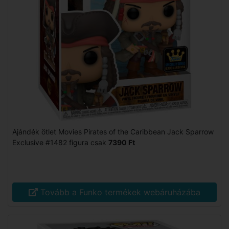
Ajándék ötlet Movies Pirates of the Caribbean Jack Sparrow
Exclusive #1482 figura csak
7390 Ft
Tovább a Funko termékek webáruházába