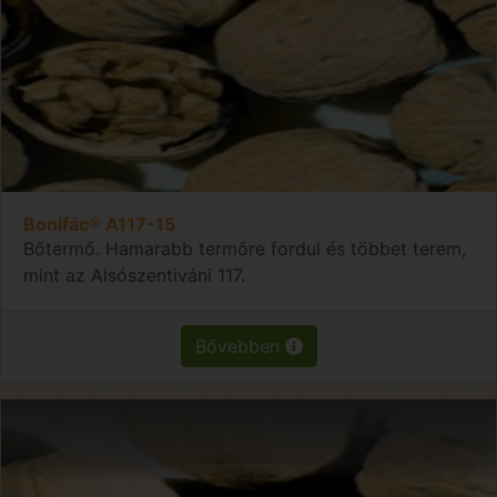
Bonifác® A117-15
Bőtermő. Hamarabb termőre fordul és többet terem,
mint az Alsószentiváni 117.
Bővebben