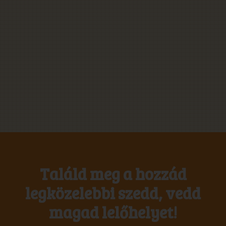
Találd meg a hozzád
legközelebbi szedd, vedd
magad lelőhelyet!