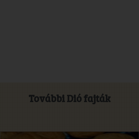
További Dió fajták