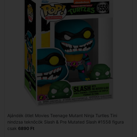
Ajándék ötlet Movies Teenage Mutant Ninja Turtles Tini
nindzsa teknőcök Slash & Pre Mutated Slash #1558 figura
csak
6890 Ft