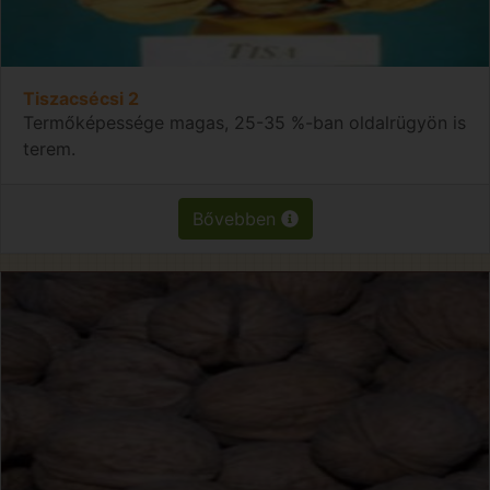
Tiszacsécsi 2
Termőképessége magas, 25-35 %-ban oldalrügyön is
terem.
Bővebben