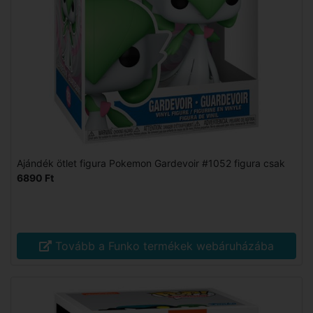
Ajándék ötlet figura Pokemon Gardevoir #1052 figura csak
6890 Ft
Tovább a Funko termékek webáruházába