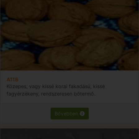
A118
Közepes, vagy kissé korai fakadású, kissé
fagyérzékeny, rendszeresen bőtermő.
Bővebben