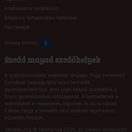
Adatvédelmi nyilatkozat
Általános felhasználási feltételek
Partnereink
Kövess minket:
Szedd magad szedőhelyek
A gyümölcsvadász weboldal lényege, hogy kereshető
formában összegyűjtse azon termelők
gyümölcsöskertjeit, ahol saját kézzel szedhetjük a
finom gyümölcsöket zöldségeket. A termelőknek a
weboldalon a megjelenés ingyenes és az is marad.
Célunk, hogy a termelőt és a vásárlót egymáshoz
közelebb hozzuk.
Minden Jog © fenntartva 2026, az oldalon elhelyezett