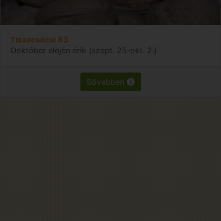
Tiszacsécsi 83
Ooktóber elején érik (szept. 25-okt. 2.)
Bővebben