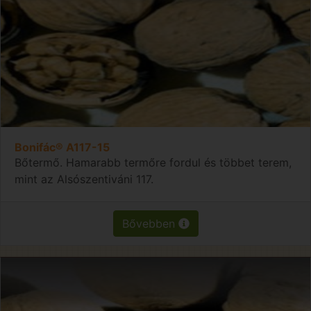
Bonifác® A117-15
Bőtermő. Hamarabb termőre fordul és többet terem,
mint az Alsószentiváni 117.
Bővebben