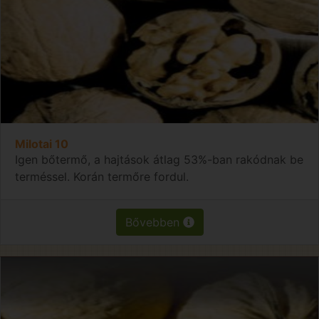
Milotai 10
Igen bőtermő, a hajtások átlag 53%-ban rakódnak be
terméssel. Korán termőre fordul.
Bővebben