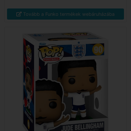
Tovább a Funko termékek webáruházába