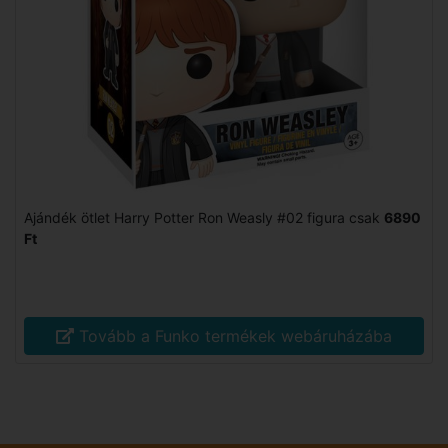
Ajándék ötlet Harry Potter Ron Weasly #02 figura csak
6890
Ft
Tovább a Funko termékek webáruházába