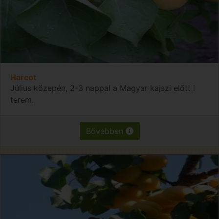
Harcot
Július közepén, 2-3 nappal a Magyar kajszi előtt l
terem.
Bővebben