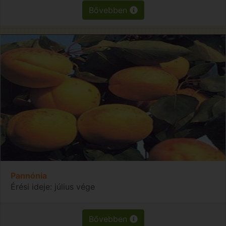
Bővebben
Pannónia
Érési ideje: július vége
Bővebben