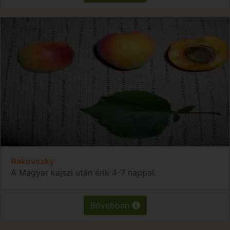
Rakovszky
A Magyar kajszi után érik 4-7 nappal.
Bővebben