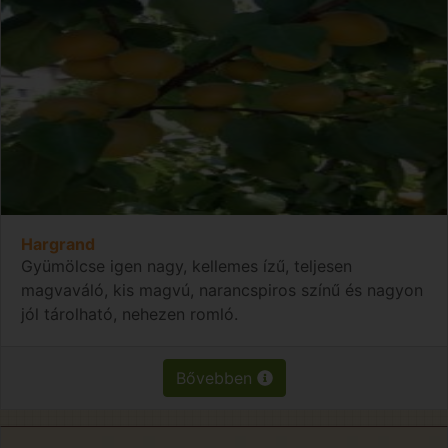
Hargrand
Gyümölcse igen nagy, kellemes ízű, teljesen
magvaváló, kis magvú, narancspiros színű és nagyon
jól tárolható, nehezen romló.
Bővebben