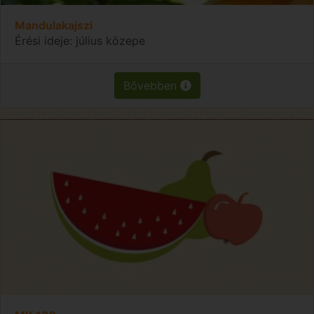
Mandulakajszi
Érési ideje: július közepe
Bővebben