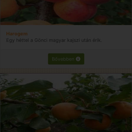
Harogem
Egy héttel a Gönci magyar kajszi után érik.
Bővebben