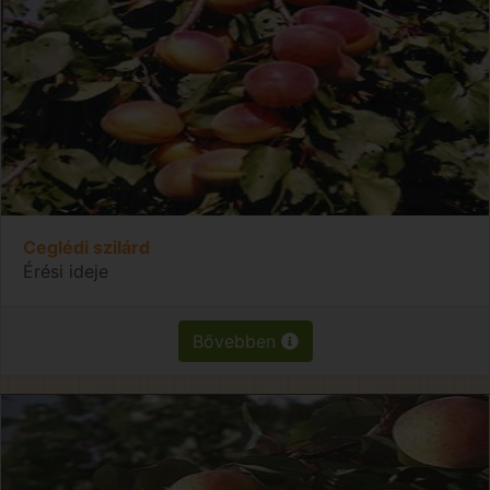
Ceglédi szilárd
Érési ideje
Bővebben