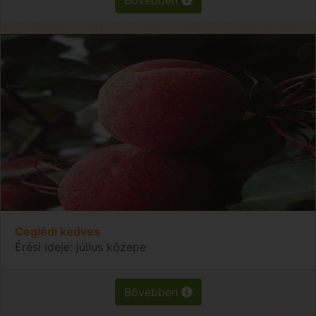
Ceglédi kedves
Érési ideje: július közepe
Bővebben