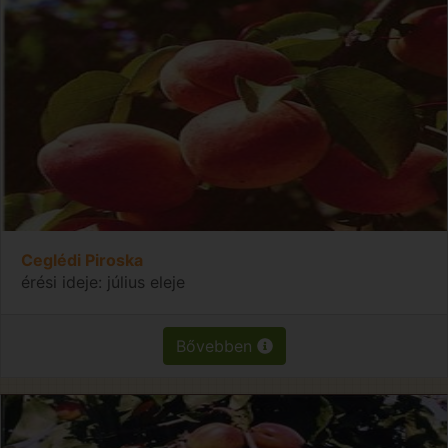
Ceglédi Piroska
érési ideje: július eleje
Bővebben