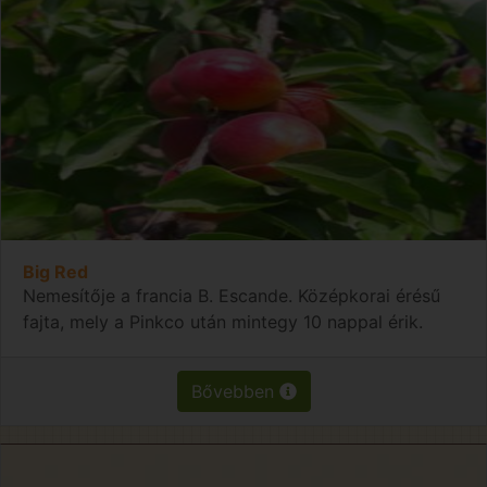
Big Red
Nemesítője a francia B. Escande. Középkorai érésű
fajta, mely a Pinkco után mintegy 10 nappal érik.
Bővebben