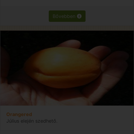
Bővebben
Orangered
Július elején szedhető.