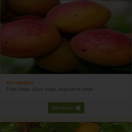
Rózsakajszi
Érési ideje: július vége, augusztus eleje
Bővebben