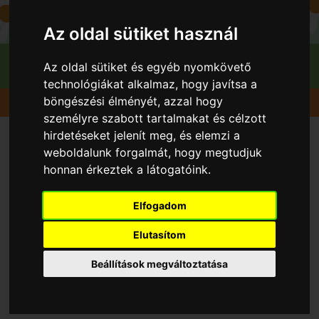
Az oldal sütiket használ
Az oldal sütiket és egyéb nyomkövető
technológiákat alkalmaz, hogy javítsa a
böngészési élményét, azzal hogy
Gyümölcsök
Kajszibarack
Ceglédi bíbor
személyre szabott tartalmakat és célzott
hirdetéseket jelenít meg, és elemzi a
weboldalunk forgalmát, hogy megtudjuk
honnan érkeztek a látogatóink.
Elfogadom
Elutasítom
Beállítások megváltoztatása