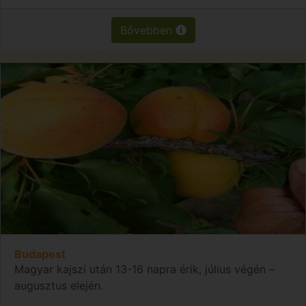
Bővebben
Budapest
Magyar kajszi után 13-16 napra érik, július végén –
augusztus elején.