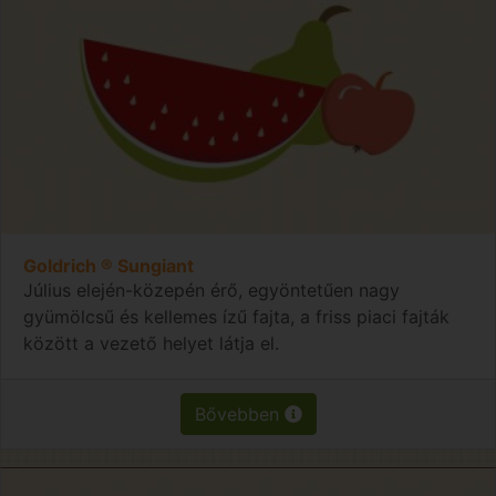
Goldrich ® Sungiant
Július elején-közepén érő, egyöntetűen nagy
gyümölcsű és kellemes ízű fajta, a friss piaci fajták
között a vezető helyet látja el.
Bővebben