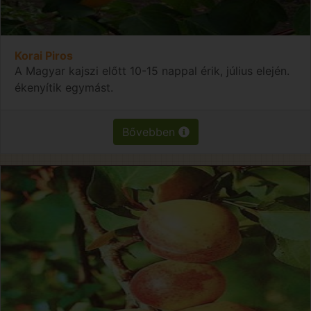
Korai Piros
A Magyar kajszi előtt 10-15 nappal érik, július elején.
ékenyítik egymást.
Bővebben