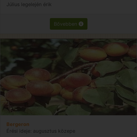
Július legelején érik
Bővebben
Bergeron
Érési ideje: augusztus közepe