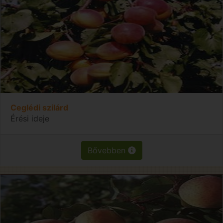
Ceglédi szilárd
Érési ideje
Bővebben