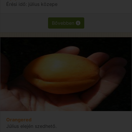
Érési idő: július közepe
Bővebben
Orangered
Július elején szedhető.