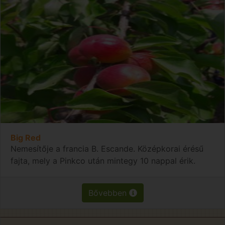
Big Red
Nemesítője a francia B. Escande. Középkorai érésű
fajta, mely a Pinkco után mintegy 10 nappal érik.
Bővebben