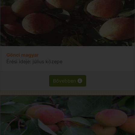
Gönci magyar
Érési ideje: július közepe
Bővebben