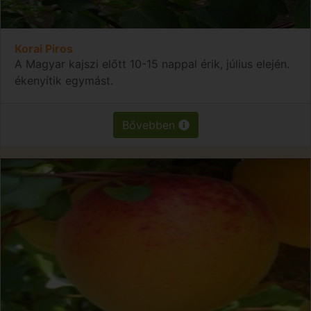
Korai Piros
A Magyar kajszi előtt 10-15 nappal érik, július elején.
ékenyítik egymást.
Bővebben