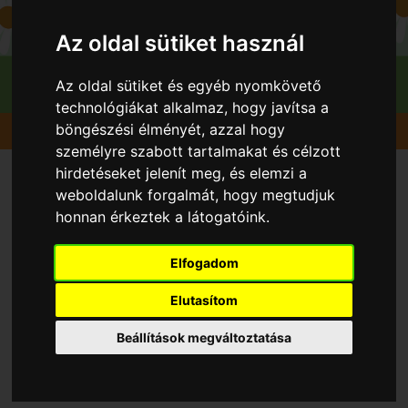
Az oldal sütiket használ
Az oldal sütiket és egyéb nyomkövető
technológiákat alkalmaz, hogy javítsa a
böngészési élményét, azzal hogy
Gyümölcsök
Kajszibarack
Magyar kajszi C.235
személyre szabott tartalmakat és célzott
hirdetéseket jelenít meg, és elemzi a
weboldalunk forgalmát, hogy megtudjuk
honnan érkeztek a látogatóink.
Elfogadom
Elutasítom
Beállítások megváltoztatása