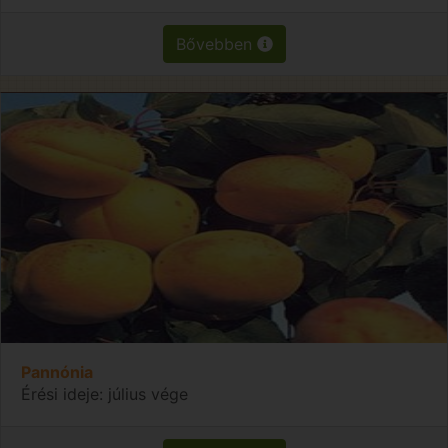
Bővebben
Pannónia
Érési ideje: július vége