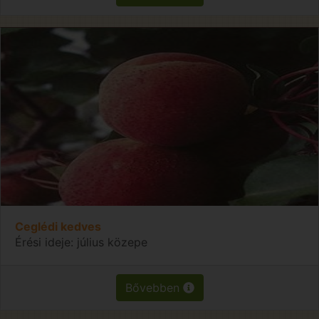
Ceglédi kedves
Érési ideje: július közepe
Bővebben