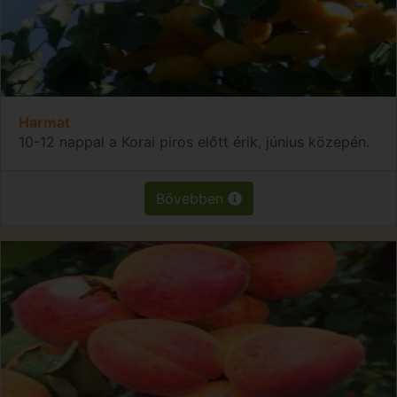
Harmat
10-12 nappal a Korai piros előtt érik, június közepén.
Bővebben