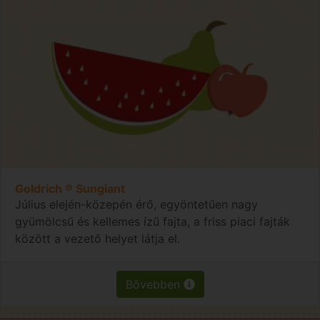
Goldrich ® Sungiant
Július elején-közepén érő, egyöntetűen nagy
gyümölcsű és kellemes ízű fajta, a friss piaci fajták
között a vezető helyet látja el.
Bővebben