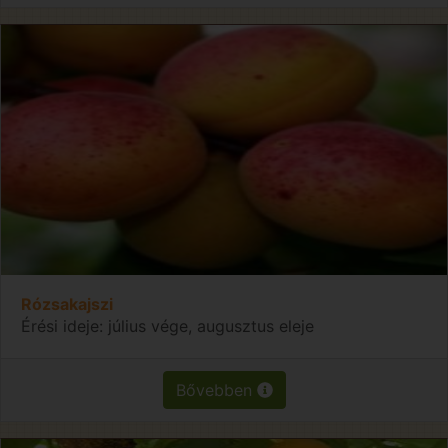
Rózsakajszi
Érési ideje: július vége, augusztus eleje
Bővebben