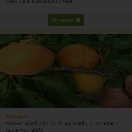
Érési ideje: augusztus közepe
Bővebben
Budapest
Magyar kajszi után 13-16 napra érik, július végén –
augusztus elején.