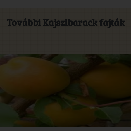
További Kajszibarack fajták