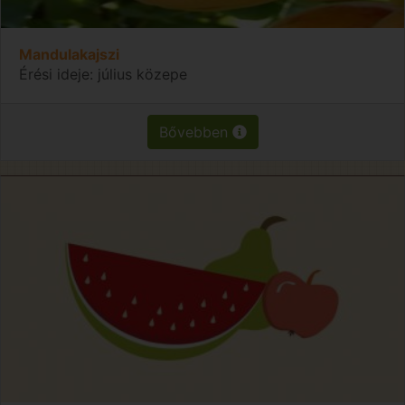
Mandulakajszi
Érési ideje: július közepe
Bővebben