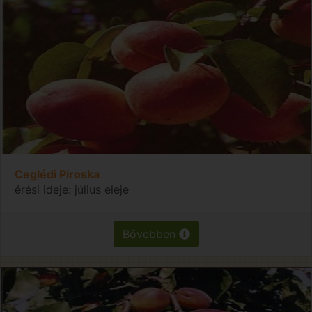
Ceglédi Piroska
érési ideje: július eleje
Bővebben