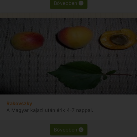
Bővebben
Rakovszky
A Magyar kajszi után érik 4-7 nappal.
Bővebben