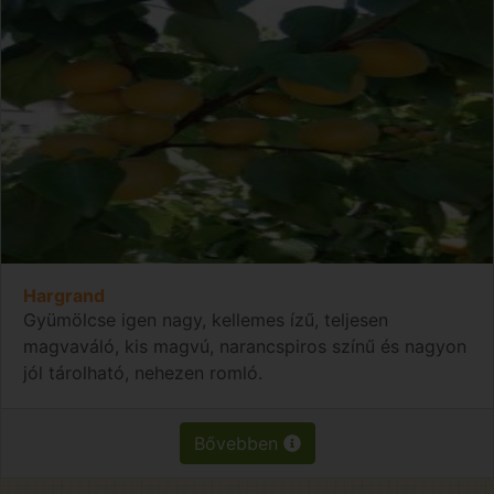
Hargrand
Gyümölcse igen nagy, kellemes ízű, teljesen
magvaváló, kis magvú, narancspiros színű és nagyon
jól tárolható, nehezen romló.
Bővebben