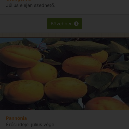
Július elején szedhető.
Bővebben
Pannónia
Érési ideje: július vége