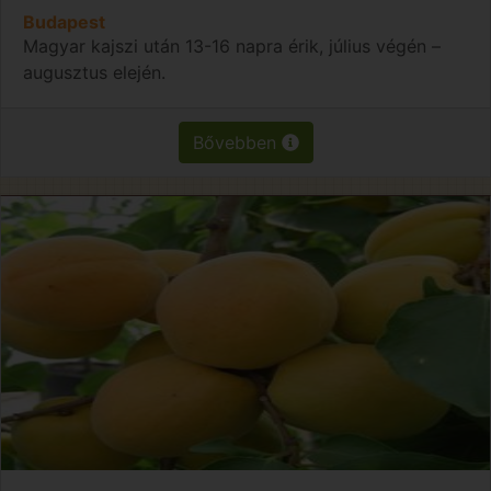
Budapest
Magyar kajszi után 13-16 napra érik, július végén –
augusztus elején.
Bővebben