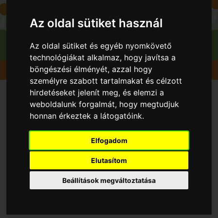
Az oldal sütiket használ
Az oldal sütiket és egyéb nyomkövető
technológiákat alkalmaz, hogy javítsa a
böngészési élményét, azzal hogy
Gyümölcsök
Kajszibarack
Hargrand
személyre szabott tartalmakat és célzott
hirdetéseket jelenít meg, és elemzi a
weboldalunk forgalmát, hogy megtudjuk
honnan érkeztek a látogatóink.
Elfogadom
Elutasítom
Beállítások megváltoztatása