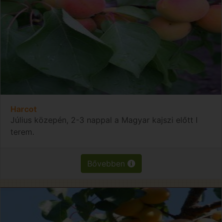
Harcot
Július közepén, 2-3 nappal a Magyar kajszi előtt l
terem.
Bővebben