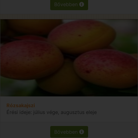
Bővebben
Rózsakajszi
Érési ideje: július vége, augusztus eleje
Bővebben