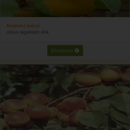
Ananász kajszi
Július legelején érik
Bővebben