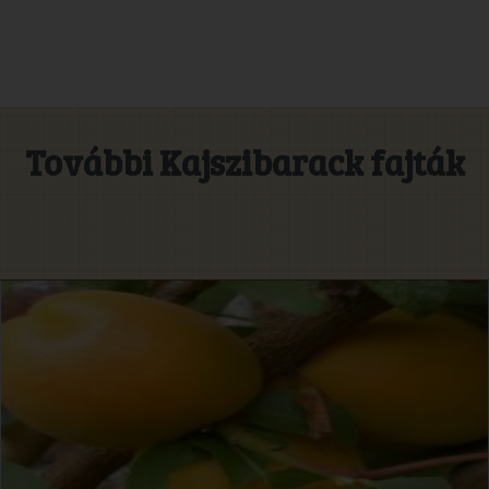
További Kajszibarack fajták