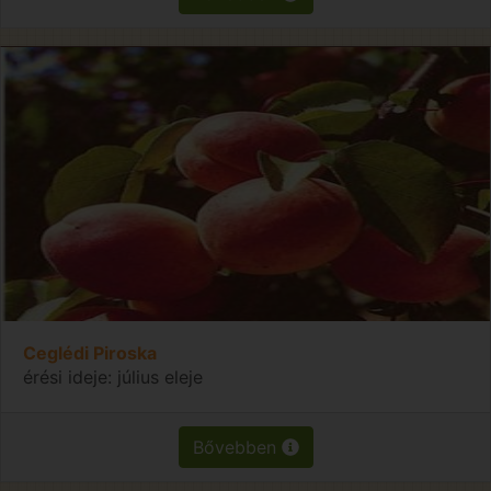
Ceglédi Piroska
érési ideje: július eleje
Bővebben