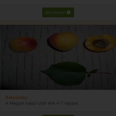
Bővebben
Rakovszky
A Magyar kajszi után érik 4-7 nappal.