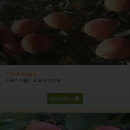
Gönci magyar
Érési ideje: július közepe
Bővebben