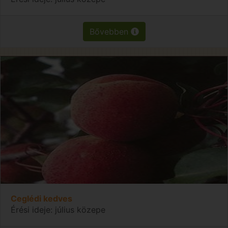
Bővebben
Ceglédi kedves
Érési ideje: július közepe