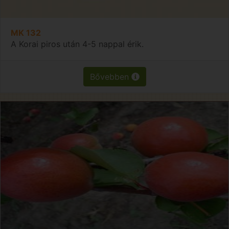
MK 132
A Korai piros után 4-5 nappal érik.
Bővebben