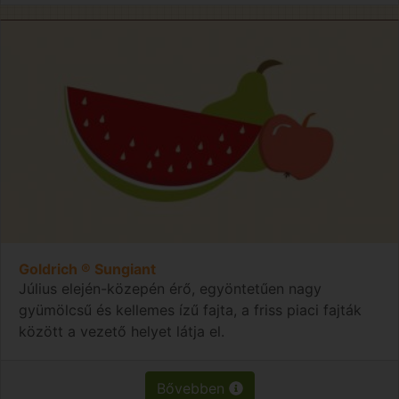
Goldrich ® Sungiant
Július elején-közepén érő, egyöntetűen nagy
gyümölcsű és kellemes ízű fajta, a friss piaci fajták
között a vezető helyet látja el.
Bővebben