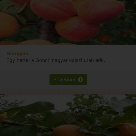
Harogem
Egy héttel a Gönci magyar kajszi után érik.
Bővebben