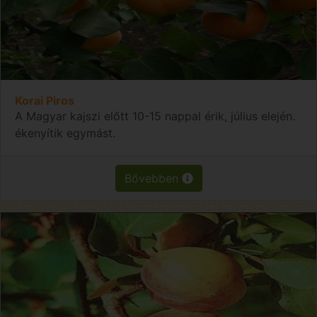
Korai Piros
A Magyar kajszi előtt 10-15 nappal érik, július elején.
ékenyítik egymást.
Bővebben