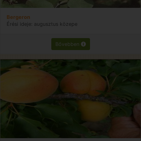
Bergeron
Érési ideje: augusztus közepe
Bővebben