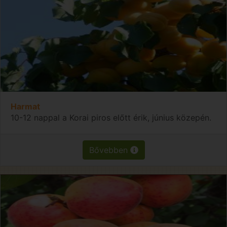
Harmat
10-12 nappal a Korai piros előtt érik, június közepén.
Bővebben