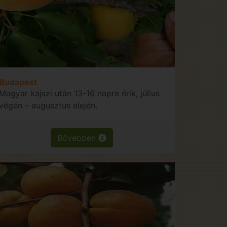
Budapest
Magyar kajszi után 13-16 napra érik, július
végén – augusztus elején.
Bővebben