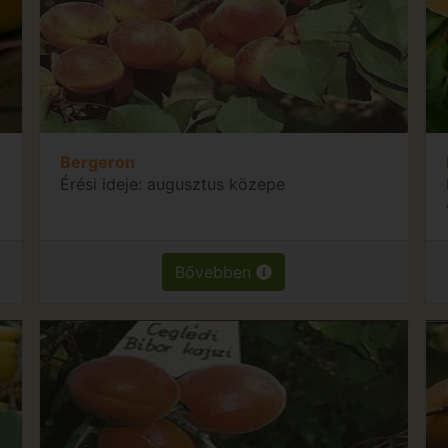
Bergeron
Érési ideje: augusztus közepe
Bővebben