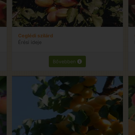
Ceglédi szilárd
Érési ideje
Bővebben