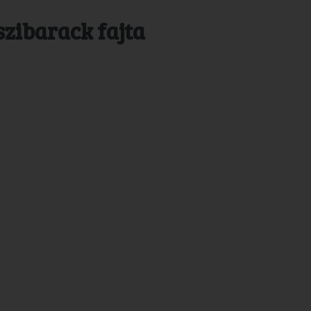
szibarack fajta