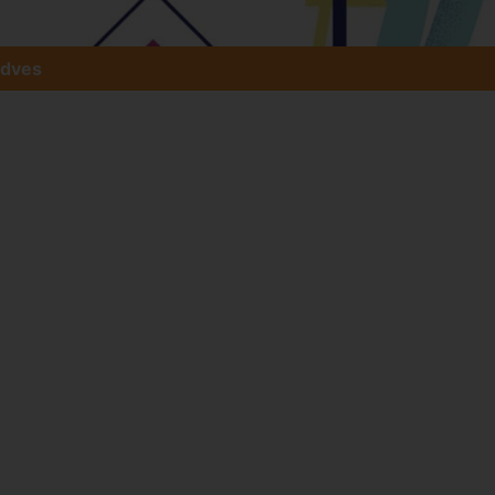
edves