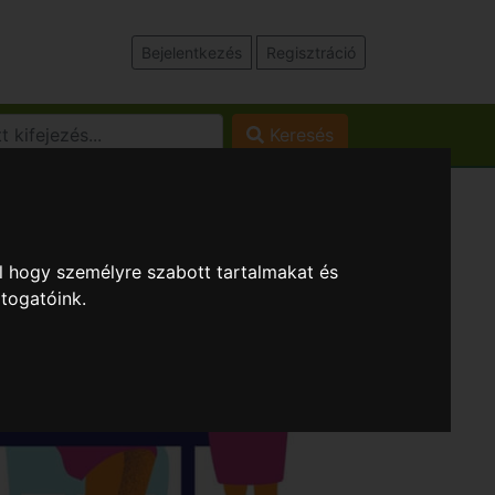
Bejelentkezés
Regisztráció
Keresés
l hogy személyre szabott tartalmakat és
átogatóink.