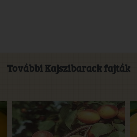
További Kajszibarack fajták