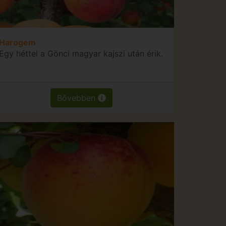
Harogem
Egy héttel a Gönci magyar kajszi után érik.
Bővebben