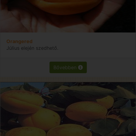
Orangered
Július elején szedhető.
Bővebben