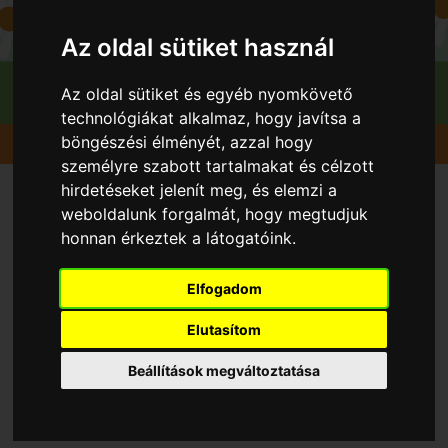
Az oldal sütiket használ
Az oldal sütiket és egyéb nyomkövető
technológiákat alkalmaz, hogy javítsa a
böngészési élményét, azzal hogy
Gyümölcsök
Kajszibarack
Harcot
személyre szabott tartalmakat és célzott
hirdetéseket jelenít meg, és elemzi a
weboldalunk forgalmát, hogy megtudjuk
honnan érkeztek a látogatóink.
Elfogadom
Elutasítom
Beállítások megváltoztatása