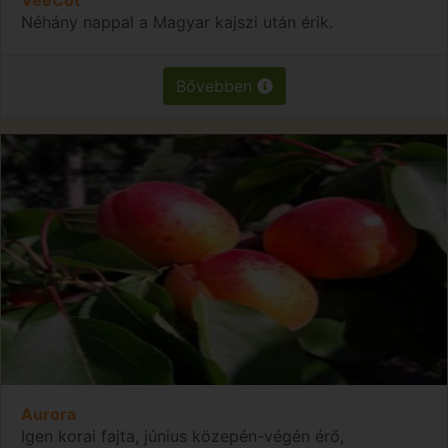
Néhány nappal a Magyar kajszi után érik.
Bővebben
Aurora
Igen korai fajta, június közepén-végén érő,