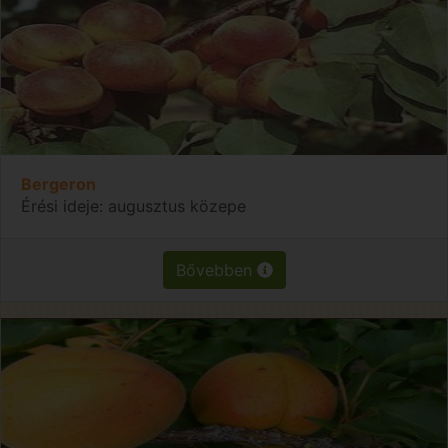
Bergeron
Érési ideje: augusztus közepe
Bővebben