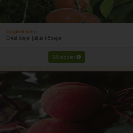
Ceglédi bíbor
Érési ideje: július közepe
Bővebben