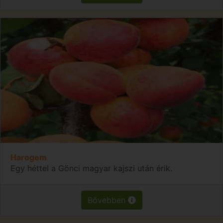
Harogem
Egy héttel a Gönci magyar kajszi után érik.
Bővebben