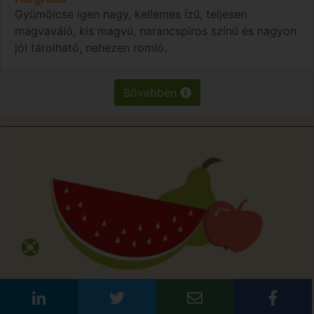
Gyümölcse igen nagy, kellemes ízű, teljesen
magvaváló, kis magvú, narancspiros színű és nagyon
jól tárolható, nehezen romló.
Bővebben