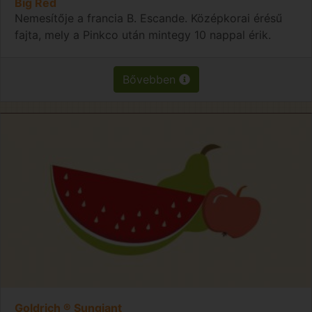
Big Red
Nemesítője a francia B. Escande. Középkorai érésű
fajta, mely a Pinkco után mintegy 10 nappal érik.
Bővebben
Goldrich ® Sungiant