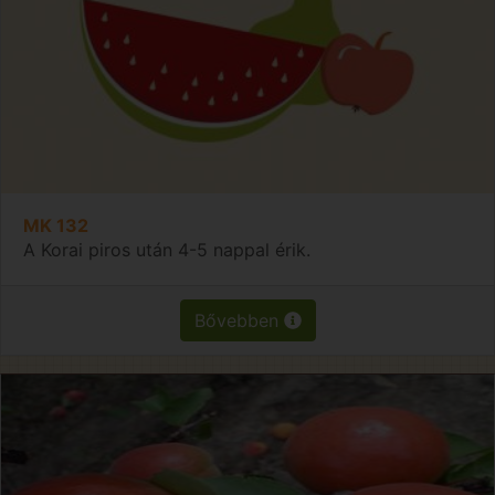
MK 132
A Korai piros után 4-5 nappal érik.
Bővebben