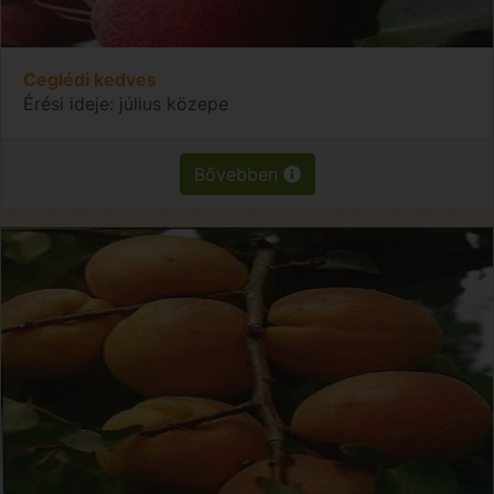
Ceglédi kedves
Érési ideje: július közepe
Bővebben