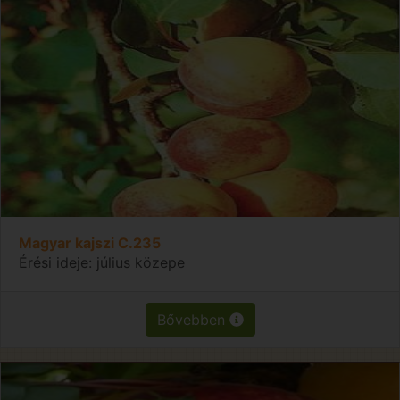
Magyar kajszi C.235
Érési ideje: július közepe
Bővebben