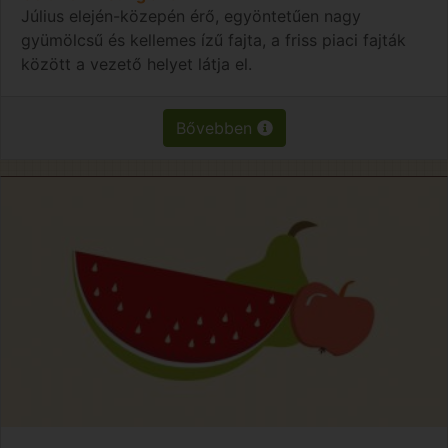
Július elején-közepén érő, egyöntetűen nagy
gyümölcsű és kellemes ízű fajta, a friss piaci fajták
között a vezető helyet látja el.
Bővebben