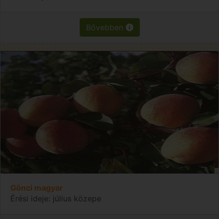
Bővebben
Gönci magyar
Érési ideje: július közepe