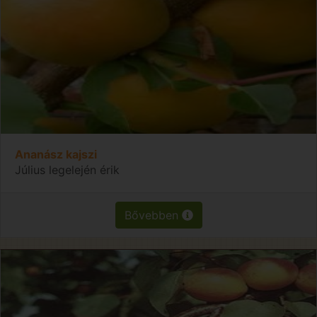
Ananász kajszi
Július legelején érik
Bővebben