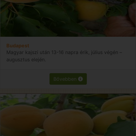
Budapest
Magyar kajszi után 13-16 napra érik, július végén –
augusztus elején.
Bővebben