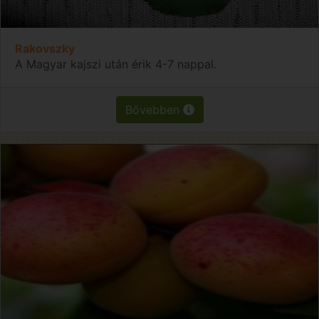
Rakovszky
A Magyar kajszi után érik 4-7 nappal.
Bővebben