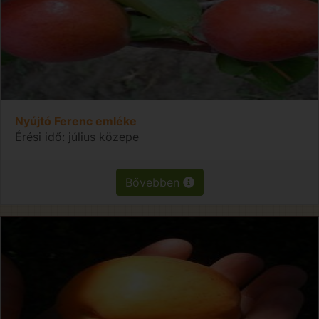
Nyújtó Ferenc emléke
Érési idő: július közepe
Bővebben