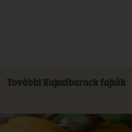
További Kajszibarack fajták