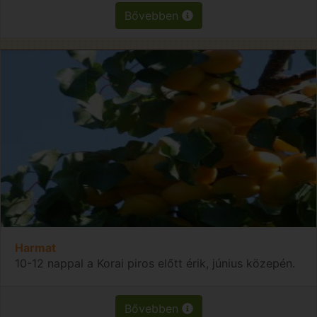
Bővebben
Harmat
10-12 nappal a Korai piros előtt érik, június közepén.
Bővebben