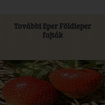
További Eper Földieper
fajták