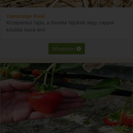
Cambridge Rival
Középérésű fajta, a Gorella fajtánál négy nappal
később kezd érni
Bővebben