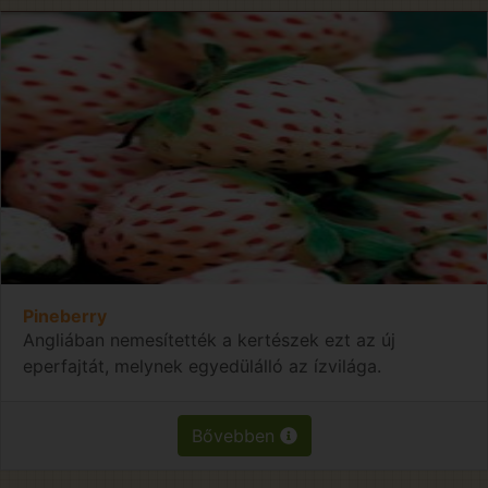
Pineberry
Angliában nemesítették a kertészek ezt az új
eperfajtát, melynek egyedülálló az ízvilága.
Bővebben