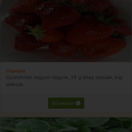
Olympia
Gyümölcsei nagyon nagyok, 29 g átlag súlyúak, kúp
alakúak.
Bővebben