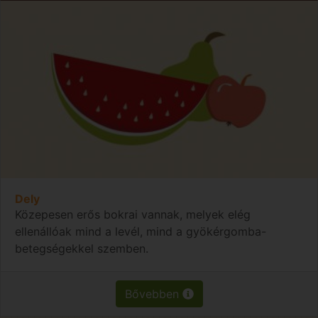
Dely
Közepesen erős bokrai vannak, melyek elég
ellenállóak mind a levél, mind a gyökérgomba-
betegségekkel szemben.
Bővebben