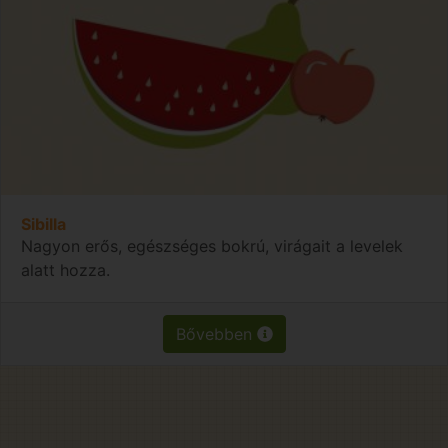
Sibilla
Nagyon erős, egészséges bokrú, virágait a levelek
alatt hozza.
Bővebben