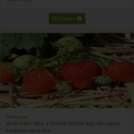
Bővebben
Honeoye
Korai érésű fajta, a Gorella fajtánál egy-két nappal
korábban kezd érni.