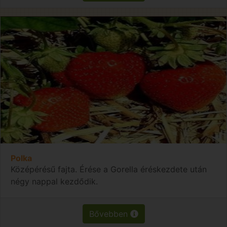
Polka
Középérésű fajta. Érése a Gorella éréskezdete után
négy nappal kezdődik.
Bővebben