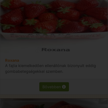
Roxana
A fajta kiemelkedően ellenállónak bizonyult eddig
gombabetegségekkel szemben.
Bővebben