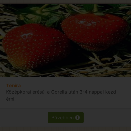
Tenira
Középkorai érésű, a Gorella után 3-4 nappal kezd
érni.
Bővebben