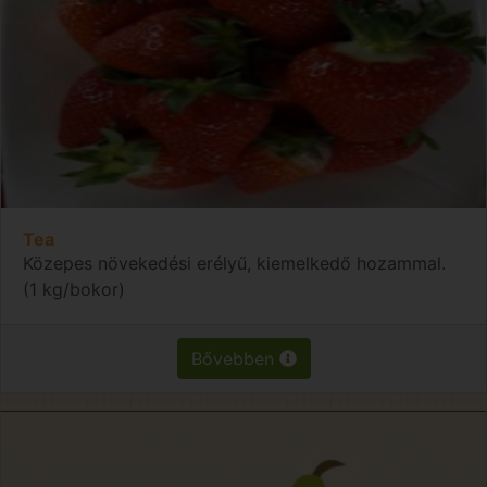
Tea
Közepes növekedési erélyű, kiemelkedő hozammal.
(1 kg/bokor)
Bővebben