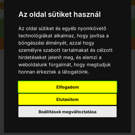
Az oldal sütiket használ
Az oldal sütiket és egyéb nyomkövető
technológiákat alkalmaz, hogy javítsa a
böngészési élményét, azzal hogy
Gyümölcsök
Eper Földieper
Antea
személyre szabott tartalmakat és célzott
hirdetéseket jelenít meg, és elemzi a
weboldalunk forgalmát, hogy megtudjuk
honnan érkeztek a látogatóink.
Elfogadom
Elutasítom
Beállítások megváltoztatása