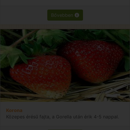
Bővebben
Korona
Közepes érésű fajta, a Gorella után érik 4-5 nappal.