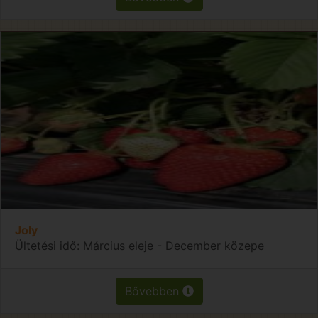
Joly
Ültetési idő: Március eleje - December közepe
Bővebben