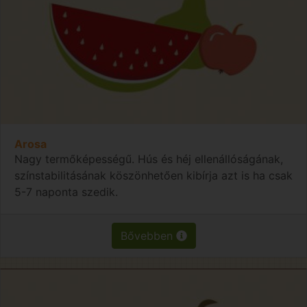
Arosa
Nagy termőképességű. Hús és héj ellenállóságának,
színstabilitásának köszönhetően kibírja azt is ha csak
5-7 naponta szedik.
Bővebben