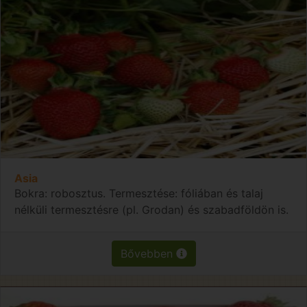
Asia
Bokra: robosztus. Termesztése: fóliában és talaj
nélküli termesztésre (pl. Grodan) és szabadföldön is.
Bővebben