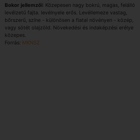
Bokor jellemzői
: Közepesen nagy bokrú, magas, felálló
levélzetű fajta. levélnyele erős. Levéllemeze vastag,
bőrszerű, színe - különösen a fiatal növényen - közép,
vagy sötét olajzöld. Növekedési és indaképzési erélye
közepes.
Forrás:
MKNSZ