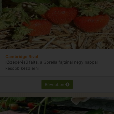
Cambridge Rival
Középérésű fajta, a Gorella fajtánál négy nappal
később kezd érni
Bővebben