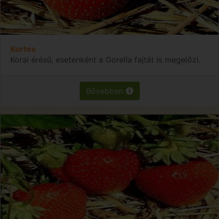
Kortes
Korai érésű, esetenként a Gorella fajtát is megelőzi.
Bővebben