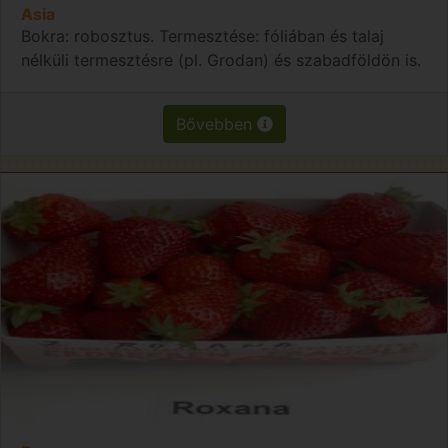
Asia
Bokra: robosztus. Termesztése: fóliában és talaj
nélküli termesztésre (pl. Grodan) és szabadföldön is.
Bővebben