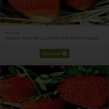
Korona
Közepes érésű fajta, a Gorella után érik 4-5 nappal.
Bővebben