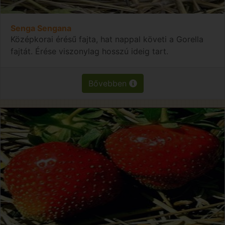
Senga Sengana
Középkorai érésű fajta, hat nappal követi a Gorella
fajtát. Érése viszonylag hosszú ideig tart.
Bővebben