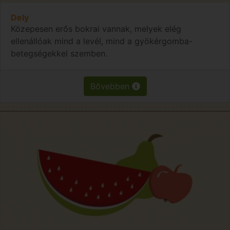
Dely
Közepesen erős bokrai vannak, melyek elég
ellenállóak mind a levél, mind a gyökérgomba-
betegségekkel szemben.
Bővebben