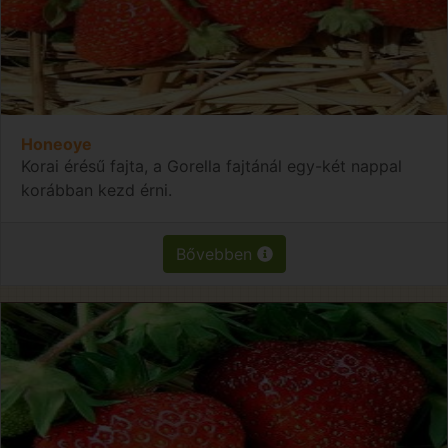
Honeoye
Korai érésű fajta, a Gorella fajtánál egy-két nappal
korábban kezd érni.
Bővebben