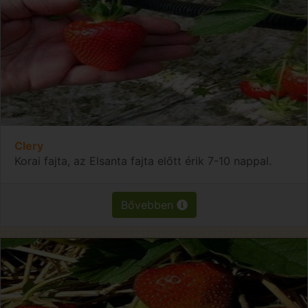
Clery
Korai fajta, az Elsanta fajta előtt érik 7-10 nappal.
Bővebben