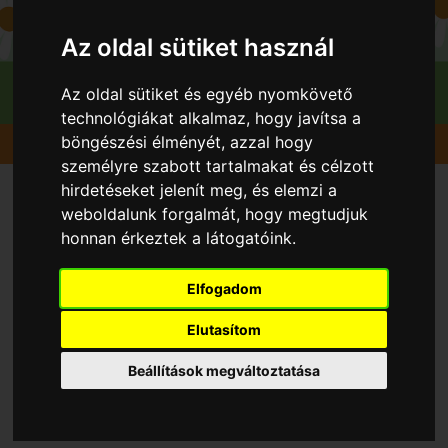
Az oldal sütiket használ
Az oldal sütiket és egyéb nyomkövető
technológiákat alkalmaz, hogy javítsa a
böngészési élményét, azzal hogy
Gyümölcsök
Eper Földieper
Gorella
személyre szabott tartalmakat és célzott
hirdetéseket jelenít meg, és elemzi a
weboldalunk forgalmát, hogy megtudjuk
honnan érkeztek a látogatóink.
Elfogadom
Elutasítom
Beállítások megváltoztatása