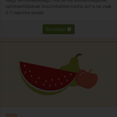
színstabilitásának köszönhetően kibírja azt is ha csak
5-7 naponta szedik.
Bővebben
Sibilla