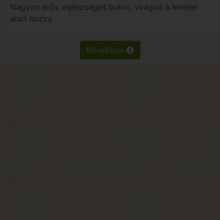
Nagyon erős, egészséges bokrú, virágait a levelek
alatt hozza.
Bővebben