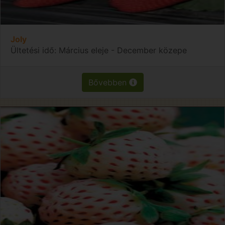
Joly
Ültetési idő: Március eleje - December közepe
Bővebben