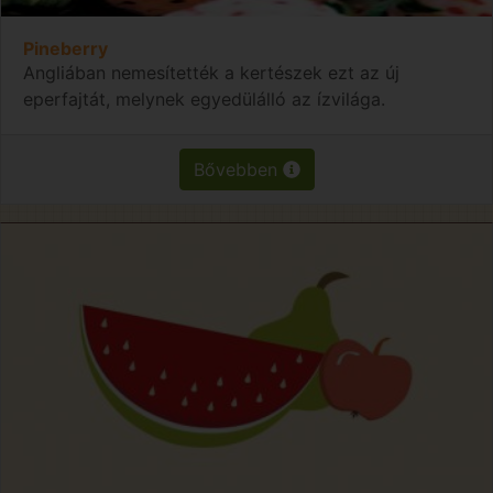
Pineberry
Angliában nemesítették a kertészek ezt az új
eperfajtát, melynek egyedülálló az ízvilága.
Bővebben