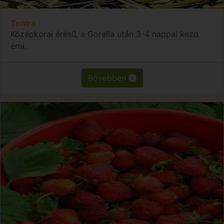
Tenira
Középkorai érésű, a Gorella után 3-4 nappal kezd
érni.
Bővebben