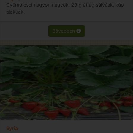
Gyümölcsei nagyon nagyok, 29 g átlag súlyúak, kúp
alakúak.
Bővebben
Syria