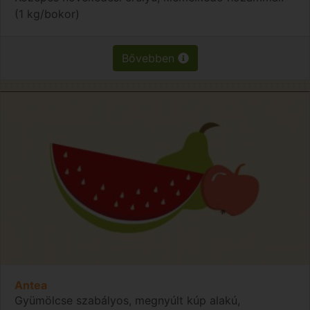
(1 kg/bokor)
Bővebben
Antea
Gyümölcse szabályos, megnyúlt kúp alakú,