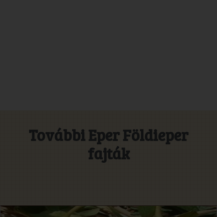
További Eper Földieper
fajták