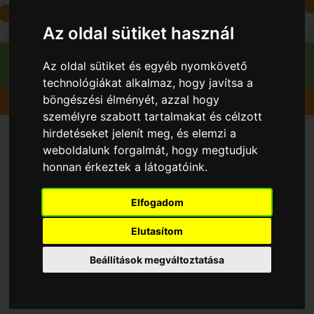
Az oldal sütiket használ
Az oldal sütiket és egyéb nyomkövető
technológiákat alkalmaz, hogy javítsa a
böngészési élményét, azzal hogy
Gyümölcsök
Eper Földieper
Joly
személyre szabott tartalmakat és célzott
hirdetéseket jelenít meg, és elemzi a
weboldalunk forgalmát, hogy megtudjuk
honnan érkeztek a látogatóink.
Elfogadom
Elutasítom
Beállítások megváltoztatása