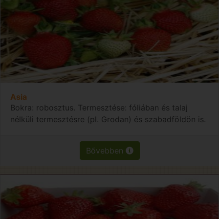
Asia
Bokra: robosztus. Termesztése: fóliában és talaj
nélküli termesztésre (pl. Grodan) és szabadföldön is.
Bővebben