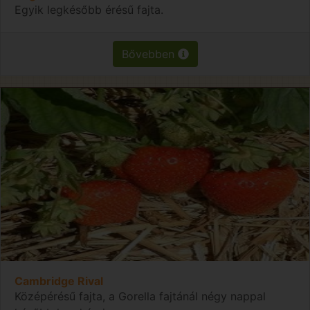
Egyik legkésőbb érésű fajta.
Bővebben
Cambridge Rival
Középérésű fajta, a Gorella fajtánál négy nappal