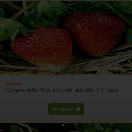
Korona
Közepes érésű fajta, a Gorella után érik 4-5 nappal.
Bővebben