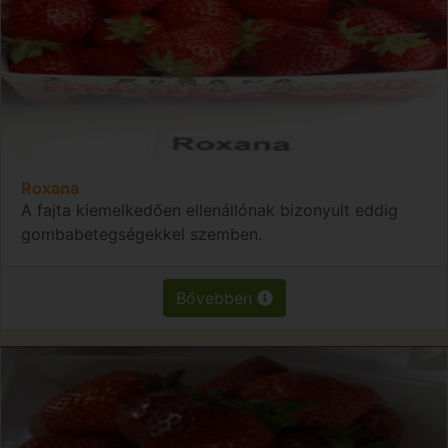
Roxana
A fajta kiemelkedően ellenállónak bizonyult eddig
gombabetegségekkel szemben.
Bővebben