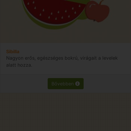
Sibilla
Nagyon erős, egészséges bokrú, virágait a levelek
alatt hozza.
Bővebben