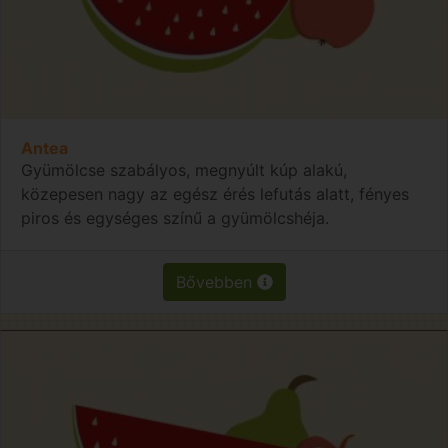
Antea
Gyümölcse szabályos, megnyúlt kúp alakú,
közepesen nagy az egész érés lefutás alatt, fényes
piros és egységes színű a gyümölcshéja.
Bővebben