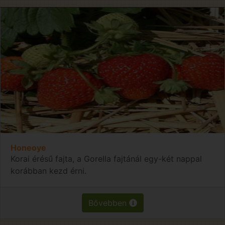
Honeoye
Korai érésű fajta, a Gorella fajtánál egy-két nappal
korábban kezd érni.
Bővebben