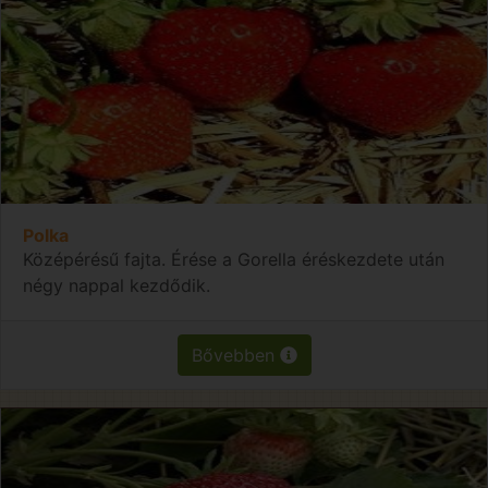
Polka
Középérésű fajta. Érése a Gorella éréskezdete után
négy nappal kezdődik.
Bővebben