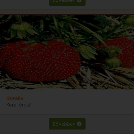
Gorella
Korai érésű.
Bővebben