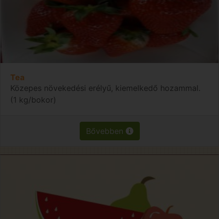
Tea
Közepes növekedési erélyű, kiemelkedő hozammal.
(1 kg/bokor)
Bővebben