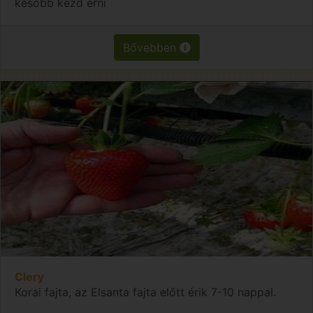
később kezd érni
Bővebben
Clery
Korai fajta, az Elsanta fajta előtt érik 7-10 nappal.