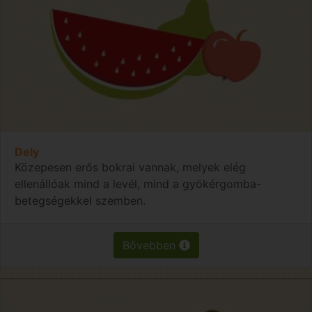
Dely
Közepesen erős bokrai vannak, melyek elég
ellenállóak mind a levél, mind a gyökérgomba-
betegségekkel szemben.
Bővebben