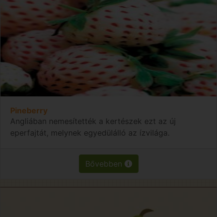
Pineberry
Angliában nemesítették a kertészek ezt az új
eperfajtát, melynek egyedülálló az ízvilága.
Bővebben