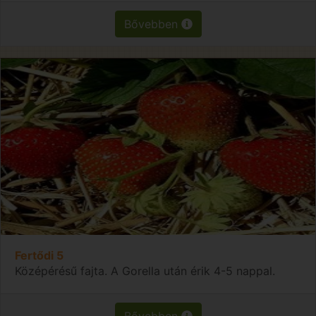
Bővebben
Fertődi 5
Középérésű fajta. A Gorella után érik 4-5 nappal.
Bővebben