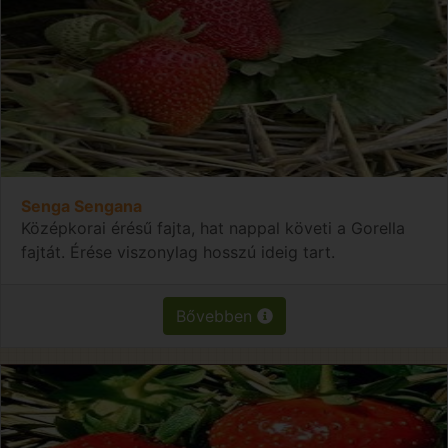
Senga Sengana
Középkorai érésű fajta, hat nappal követi a Gorella
fajtát. Érése viszonylag hosszú ideig tart.
Bővebben