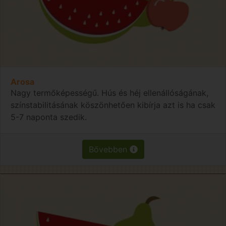
Arosa
Nagy termőképességű. Hús és héj ellenállóságának,
színstabilitásának köszönhetően kibírja azt is ha csak
5-7 naponta szedik.
Bővebben