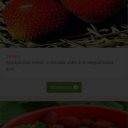
Tenira
Középkorai érésű, a Gorella után 3-4 nappal kezd
érni.
Bővebben