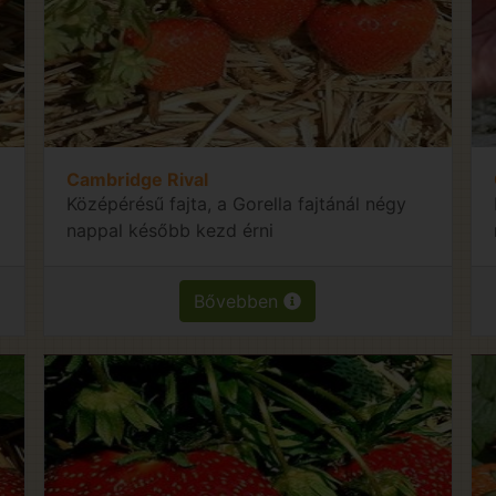
Cambridge Rival
Középérésű fajta, a Gorella fajtánál négy
nappal később kezd érni
Bővebben