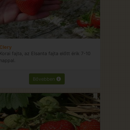
Clery
Korai fajta, az Elsanta fajta előtt érik 7-10
nappal.
Bővebben