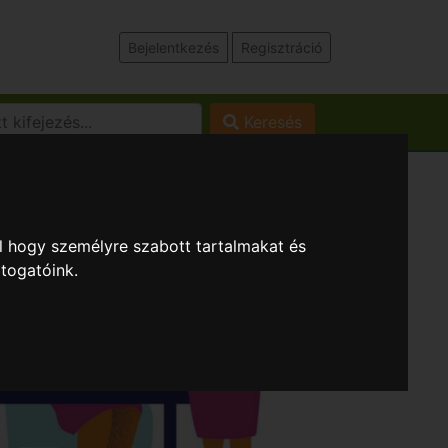
Bejelentkezés
Regisztráció
Keresés
l hogy személyre szabott tartalmakat és
átogatóink.