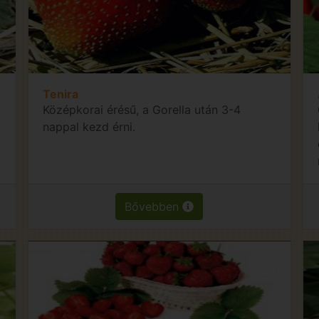
Tenira
Középkorai érésű, a Gorella után 3-4
nappal kezd érni.
Bővebben