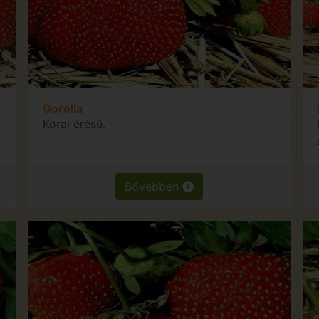
Gorella
Korai érésű.
Bővebben