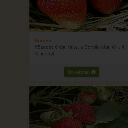
Korona
Közepes érésű fajta, a Gorella után érik 4-
5 nappal.
Bővebben