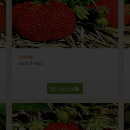
Gorella
Korai érésű.
Bővebben