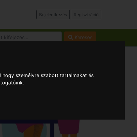
Bejelentkezés
Regisztráció
Keresés
l hogy személyre szabott tartalmakat és
átogatóink.