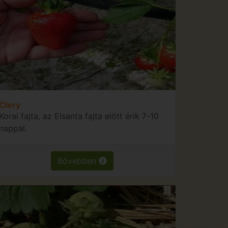
Clery
Korai fajta, az Elsanta fajta előtt érik 7-10
nappal.
Bővebben