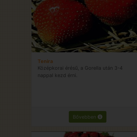
Tenira
Középkorai érésű, a Gorella után 3-4
nappal kezd érni.
Bővebben