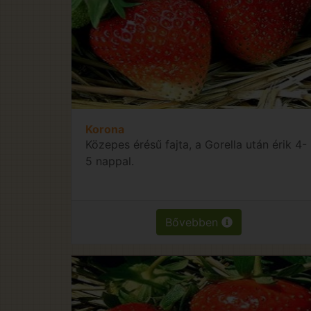
Korona
Közepes érésű fajta, a Gorella után érik 4-
5 nappal.
Bővebben