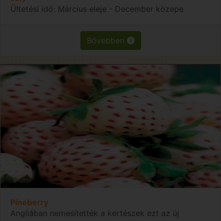
Ültetési idő: Március eleje - December közepe
Bővebben
Pineberry
Angliában nemesítették a kertészek ezt az új