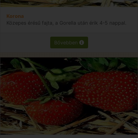
Korona
Közepes érésű fajta, a Gorella után érik 4-5 nappal.
Bővebben