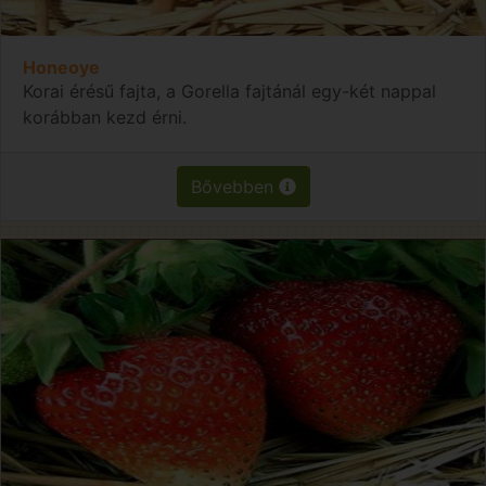
Honeoye
Korai érésű fajta, a Gorella fajtánál egy-két nappal
korábban kezd érni.
Bővebben