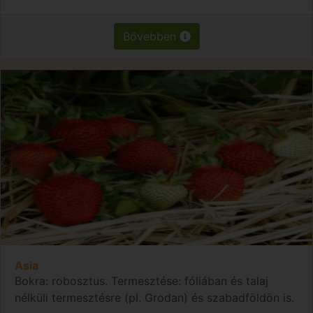
Bővebben
Asia
Bokra: robosztus. Termesztése: fóliában és talaj
nélküli termesztésre (pl. Grodan) és szabadföldön is.