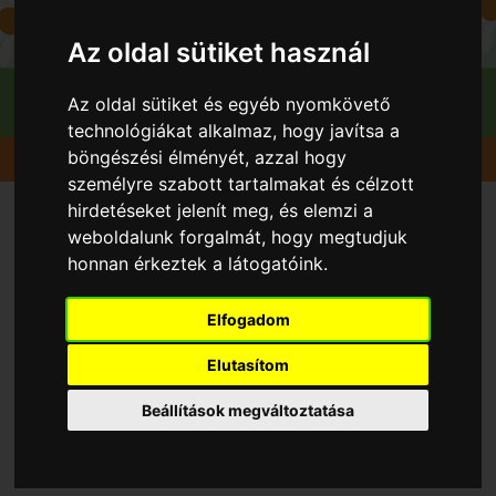
Az oldal sütiket használ
Az oldal sütiket és egyéb nyomkövető
technológiákat alkalmaz, hogy javítsa a
böngészési élményét, azzal hogy
Gyümölcsök
Eper Földieper
Arosa
személyre szabott tartalmakat és célzott
hirdetéseket jelenít meg, és elemzi a
weboldalunk forgalmát, hogy megtudjuk
honnan érkeztek a látogatóink.
Elfogadom
Elutasítom
Beállítások megváltoztatása