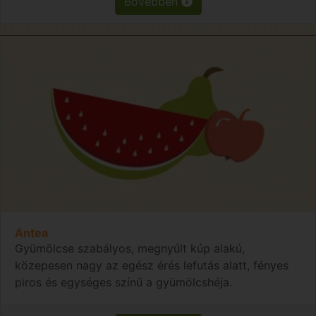
Bővebben
Antea
Gyümölcse szabályos, megnyúlt kúp alakú,
közepesen nagy az egész érés lefutás alatt, fényes
piros és egységes színű a gyümölcshéja.