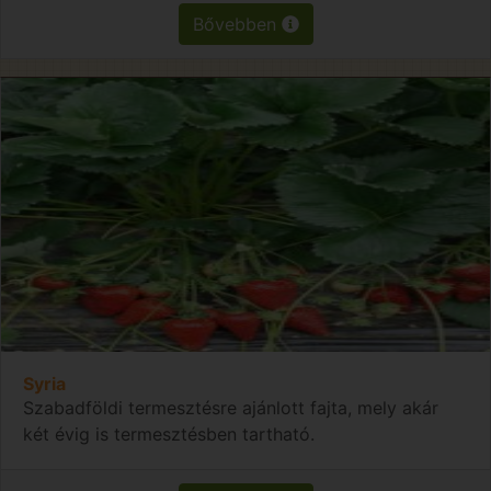
Bővebben
Syria
Szabadföldi termesztésre ajánlott fajta, mely akár
két évig is termesztésben tartható.