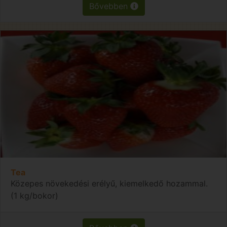
Bővebben
Tea
Közepes növekedési erélyű, kiemelkedő hozammal.
(1 kg/bokor)