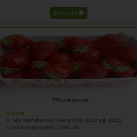
Bővebben
Roxana
A fajta kiemelkedően ellenállónak bizonyult eddig
gombabetegségekkel szemben.