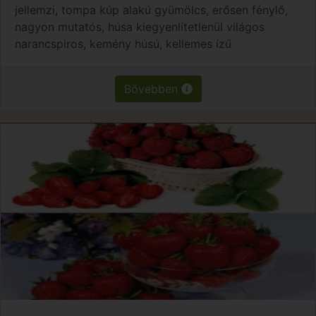
jellemzi, tompa kúp alakú gyümölcs, erősen fénylő,
nagyon mutatós, húsa kiegyenlítetlenül világos
narancspiros, kemény húsú, kellemes ízű
Bővebben