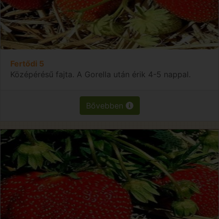
Fertődi 5
Középérésű fajta. A Gorella után érik 4-5 nappal.
Bővebben