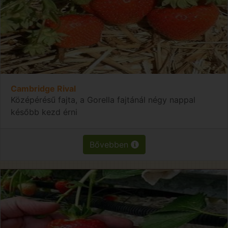
Cambridge Rival
Középérésű fajta, a Gorella fajtánál négy nappal
később kezd érni
Bővebben