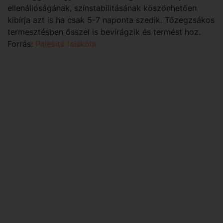
ellenállóságának, színstabilitásának köszönhetően
kibírja azt is ha csak 5-7 naponta szedik. Tőzegzsákos
termesztésben ősszel is bevirágzik és termést hoz.
Forrás:
Palesits faiskola