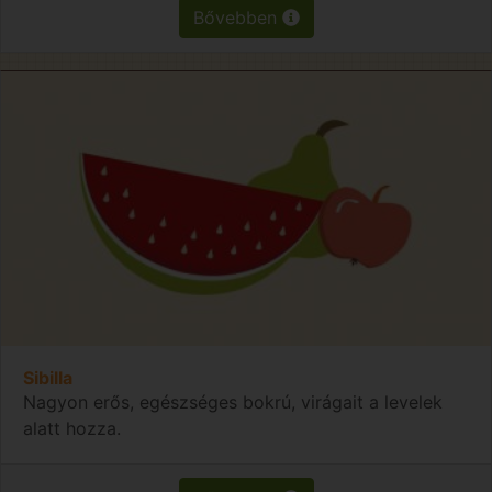
Bővebben
Sibilla
Nagyon erős, egészséges bokrú, virágait a levelek
alatt hozza.