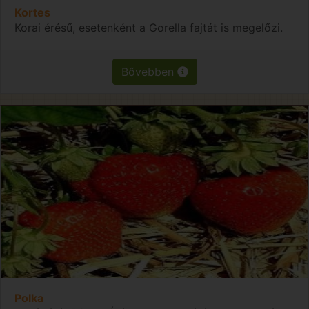
Kortes
Korai érésű, esetenként a Gorella fajtát is megelőzi.
Bővebben
Polka