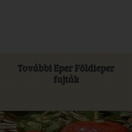
További Eper Földieper
fajták