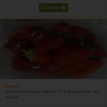
Bővebben
Olympia
Gyümölcsei nagyon nagyok, 29 g átlag súlyúak, kúp
alakúak.