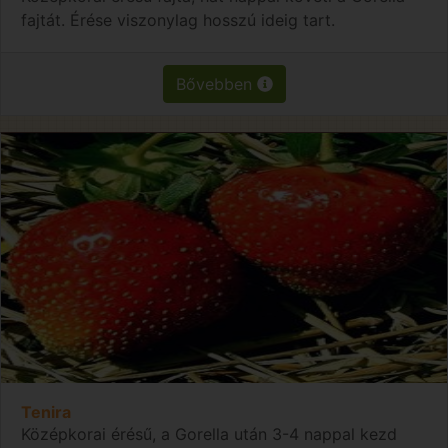
fajtát. Érése viszonylag hosszú ideig tart.
Bővebben
Tenira
Középkorai érésű, a Gorella után 3-4 nappal kezd