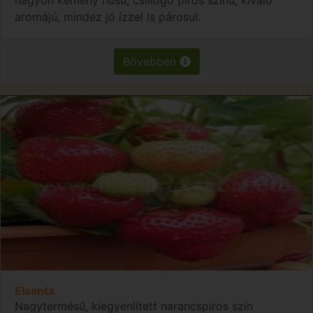
aromájú, mindez jó ízzel is párosul.
Bővebben
Elsanta
Nagytermésű, kiegyenlített narancspiros szín