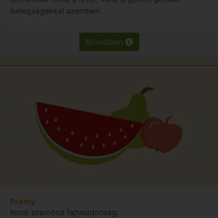
betegségekkel szemben.
Bővebben
Premy
Korai szamóca fajtaújdonság.