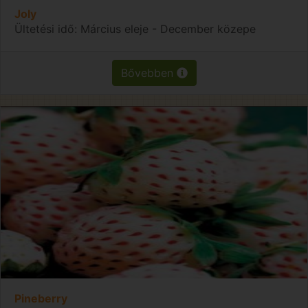
Joly
Ültetési idő: Március eleje - December közepe
Bővebben
Pineberry