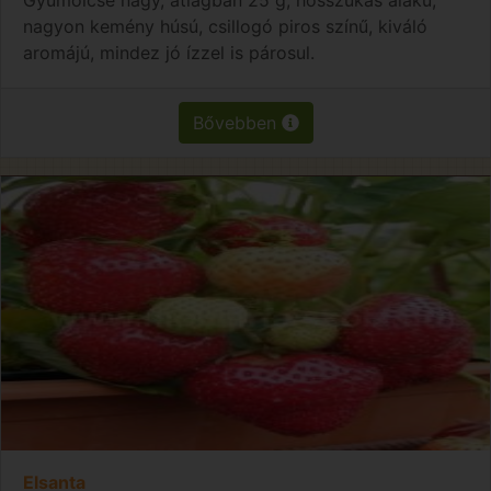
nagyon kemény húsú, csillogó piros színű, kiváló
aromájú, mindez jó ízzel is párosul.
Bővebben
Elsanta