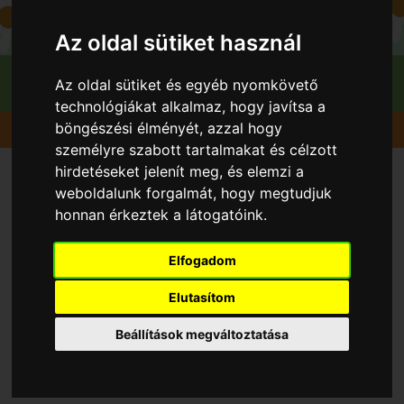
Az oldal sütiket használ
Az oldal sütiket és egyéb nyomkövető
technológiákat alkalmaz, hogy javítsa a
böngészési élményét, azzal hogy
Gyümölcsök
Eper Földieper
Syria
személyre szabott tartalmakat és célzott
hirdetéseket jelenít meg, és elemzi a
weboldalunk forgalmát, hogy megtudjuk
honnan érkeztek a látogatóink.
Elfogadom
Elutasítom
Beállítások megváltoztatása