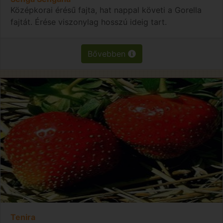
Középkorai érésű fajta, hat nappal követi a Gorella
fajtát. Érése viszonylag hosszú ideig tart.
Bővebben
Tenira