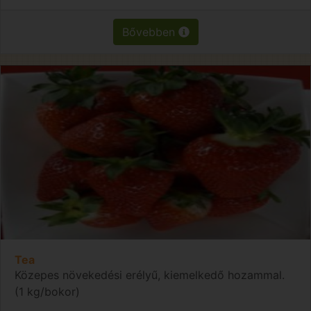
Bővebben
Tea
Közepes növekedési erélyű, kiemelkedő hozammal.
(1 kg/bokor)