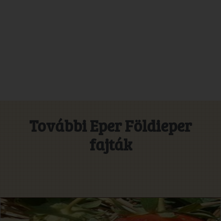
További Eper Földieper
fajták