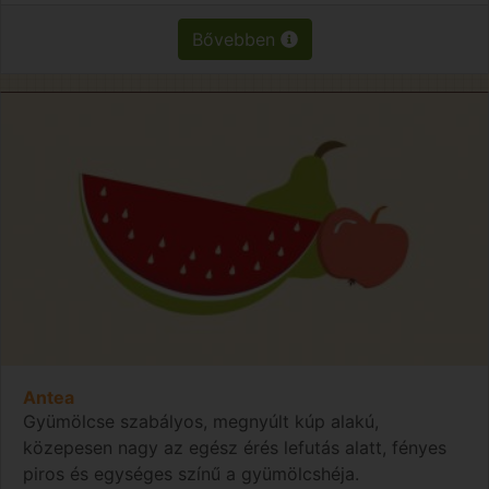
Bővebben
Antea
Gyümölcse szabályos, megnyúlt kúp alakú,
közepesen nagy az egész érés lefutás alatt, fényes
piros és egységes színű a gyümölcshéja.