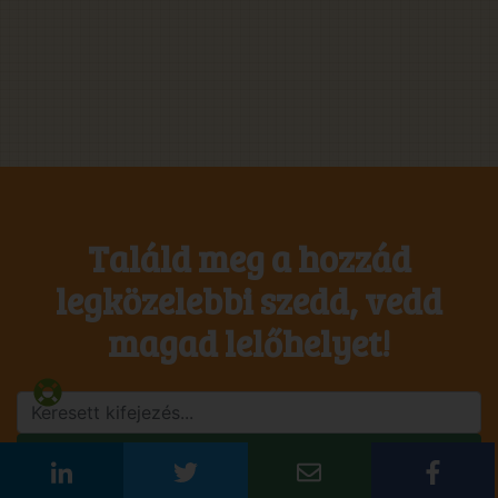
Találd meg a hozzád
legközelebbi szedd, vedd
magad lelőhelyet!
Keresés