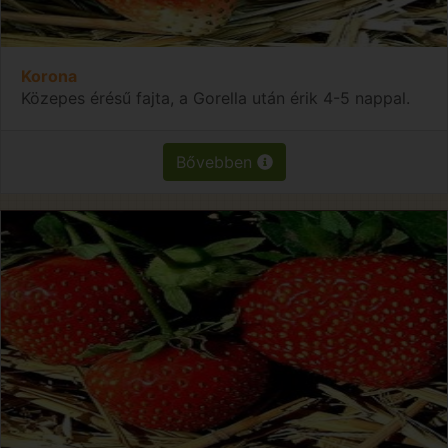
Korona
Közepes érésű fajta, a Gorella után érik 4-5 nappal.
Bővebben