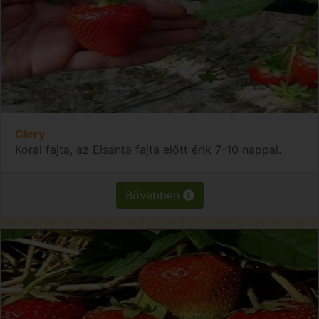
Clery
Korai fajta, az Elsanta fajta előtt érik 7-10 nappal.
Bővebben