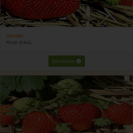
Gorella
Korai érésű.
Bővebben