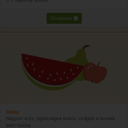
Bővebben
Sibilla
Nagyon erős, egészséges bokrú, virágait a levelek
alatt hozza.