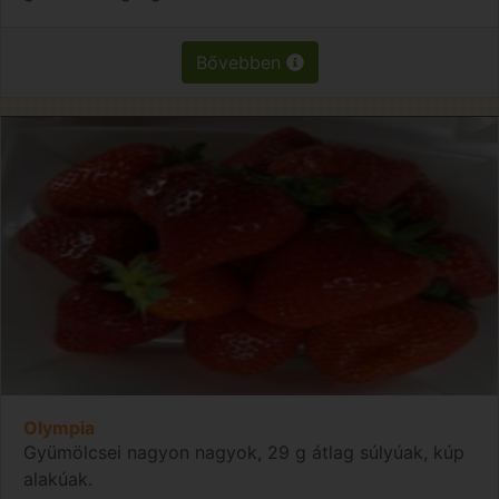
Bővebben
Olympia
Gyümölcsei nagyon nagyok, 29 g átlag súlyúak, kúp
alakúak.