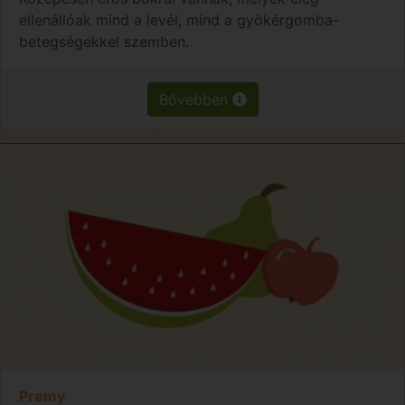
ellenállóak mind a levél, mind a gyökérgomba-
betegségekkel szemben.
Bővebben
Premy