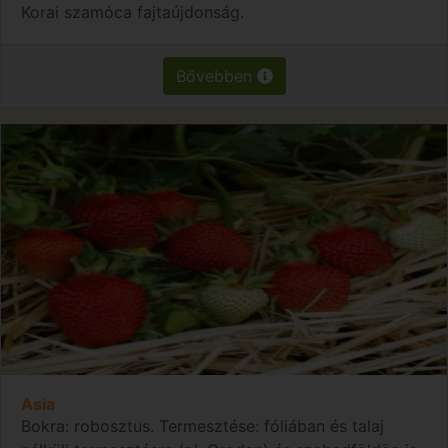
Korai szamóca fajtaújdonság.
Bővebben
Asia
Bokra: robosztus. Termesztése: fóliában és talaj