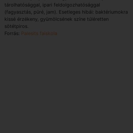
tárolhatósággal, ipari feldolgozhatósággal
(fagyasztás, püré, jam). Esetleges hibái: baktériumokra
kissé érzékeny, gyümölcsének színe túléretten
sötétpiros.
Forrás:
Palesits faiskola