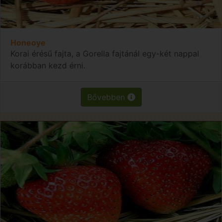
Honeoye
Korai érésű fajta, a Gorella fajtánál egy-két nappal
korábban kezd érni.
Bővebben