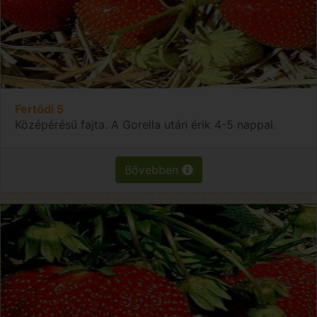
Fertődi 5
Középérésű fajta. A Gorella után érik 4-5 nappal.
Bővebben