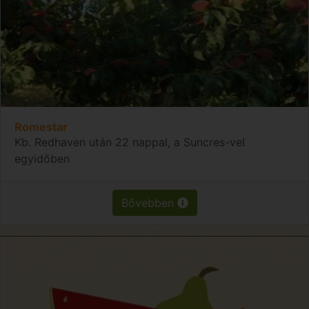
Romestar
Kb. Redhaven után 22 nappal, a Suncres-vel
egyidőben
Bővebben