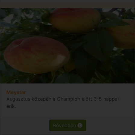
Meystar
Augusztus közepén a Champion előtt 3-5 nappal
érik.
Bővebben