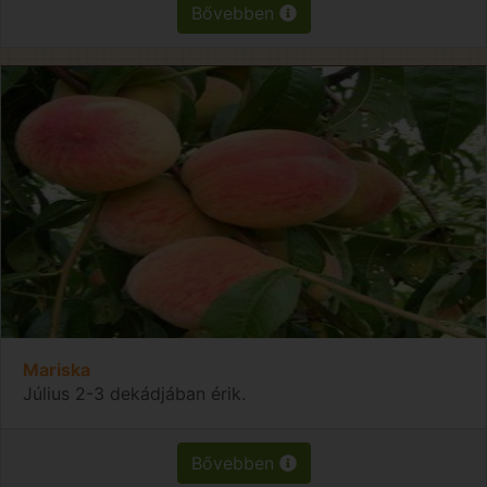
Bővebben
Mariska
Július 2-3 dekádjában érik.
Bővebben