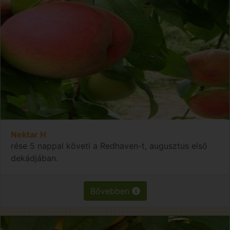
Nektar H
rése 5 nappal követi a Redhaven-t, augusztus első
dekádjában.
Bővebben