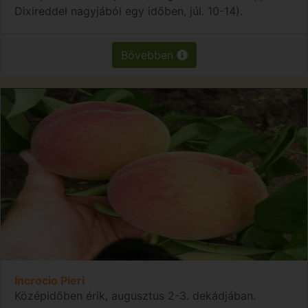
Dixireddel nagyjából egy időben, júl. 10-14).
Bővebben
Incrocio Pieri
Középidőben érik, augusztus 2-3. dekádjában.