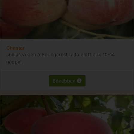
Chastar
Június végén a Springcrest fajta előtt érik 10-14
nappal.
Bővebben