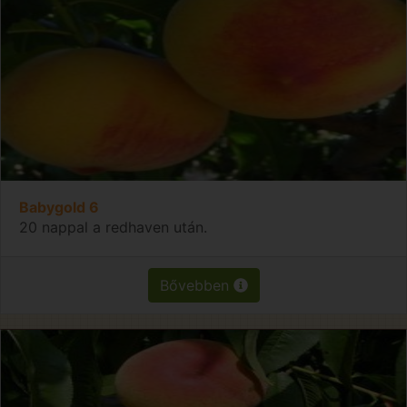
Babygold 6
20 nappal a redhaven után.
Bővebben