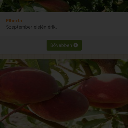
Elberta
Szeptember elején érik.
Bővebben