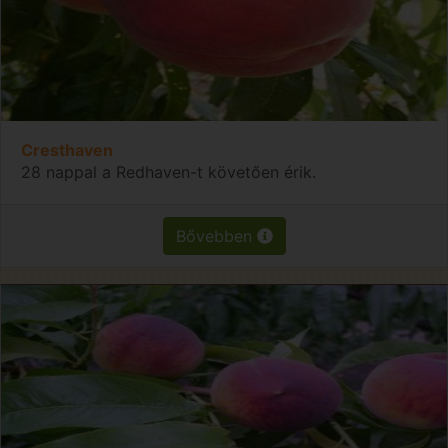
Cresthaven
28 nappal a Redhaven-t követően érik.
Bővebben