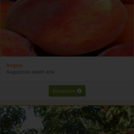
Regina
Augusztus elején érik
Bővebben