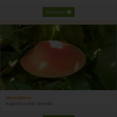
Bővebben
Maria Bianca
Augusztus első dekádja