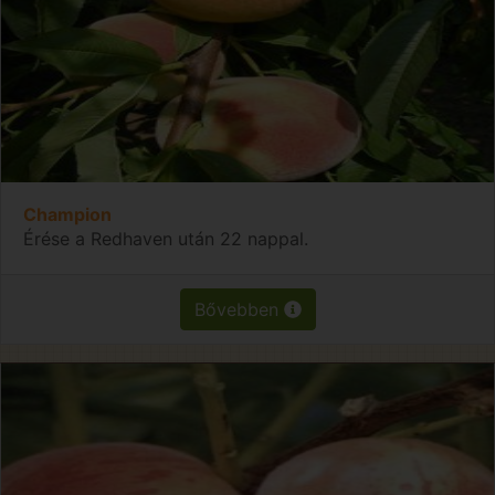
Champion
Érése a Redhaven után 22 nappal.
Bővebben