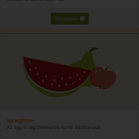
Bővebben
Springtime
Az egyik legízletesebb korai őszibarack.