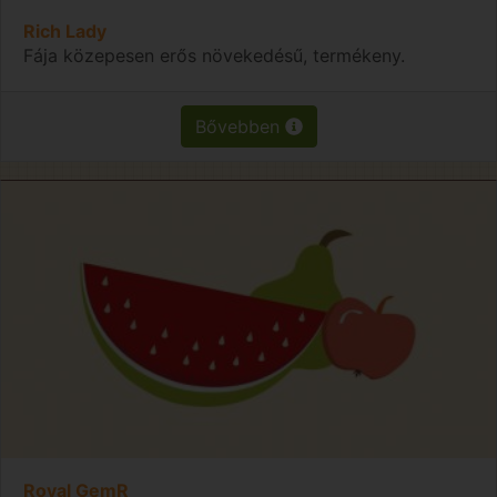
Rich Lady
Fája közepesen erős növekedésű, termékeny.
Bővebben
Royal GemR