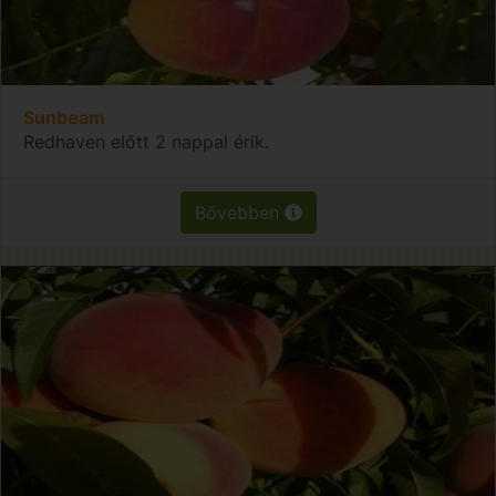
Sunbeam
Redhaven előtt 2 nappal érik.
Bővebben