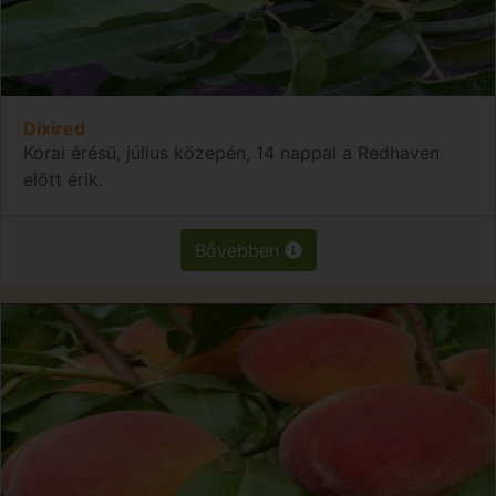
Dixired
Korai érésű, július közepén, 14 nappal a Redhaven
előtt érik.
Bővebben