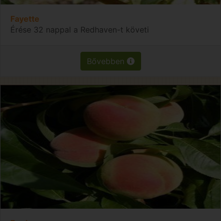
Fayette
Érése 32 nappal a Redhaven-t követi
Bővebben