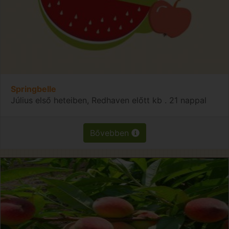
Springbelle
Július első heteiben, Redhaven előtt kb . 21 nappal
Bővebben