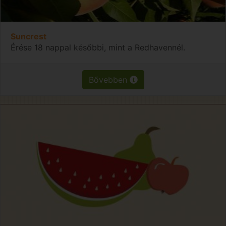
Suncrest
Érése 18 nappal későbbi, mint a Redhavennél.
Bővebben